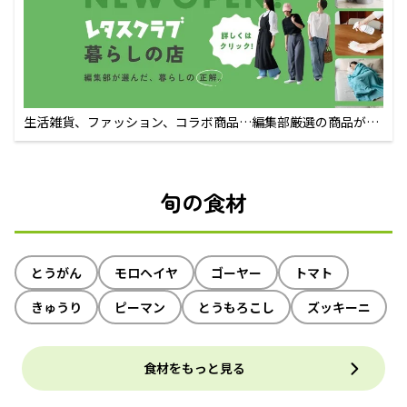
生活雑貨、ファッション、コラボ商品…編集部厳選の商品が買
えるECサイト
旬の食材
とうがん
モロヘイヤ
ゴーヤー
トマト
きゅうり
ピーマン
とうもろこし
ズッキーニ
食材をもっと見る