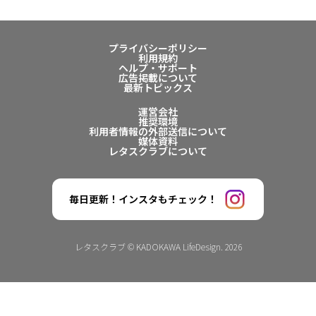
プライバシーポリシー
利用規約
ヘルプ・サポート
広告掲載について
最新トピックス
運営会社
推奨環境
利用者情報の外部送信について
媒体資料
レタスクラブについて
毎日更新！インスタもチェック！
レタスクラブ © KADOKAWA LifeDesign. 2026