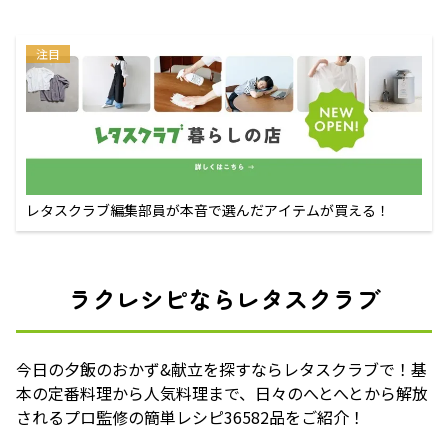
注目
レタスクラブ編集部員が本音で選んだアイテムが買える！
ラクレシピならレタスクラブ
今日の夕飯のおかず&献立を探すならレタスクラブで！基
本の定番料理から人気料理まで、日々のへとへとから解放
されるプロ監修の簡単レシピ36582品をご紹介！