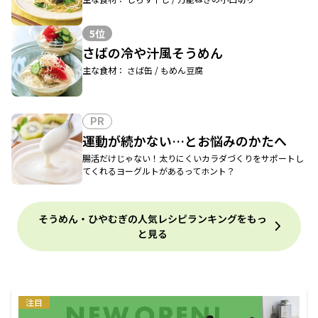
5位
さばの冷や汁風そうめん
主な食材： さば缶 / もめん豆腐
PR
運動が続かない…とお悩みのかたへ
腸活だけじゃない！太りにくいカラダづくりをサポートし
てくれるヨーグルトがあるってホント？
そうめん・ひやむぎの人気レシピランキングをもっ
と見る
注目