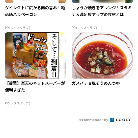
ダイレクトに広がる肉の旨み！絶
しょうが焼きをアレンジ！スタミ
品豚バラベーコン
ナ＆満足度アップの食材とは
PR (レタスクラブ)
PR (レタスクラブ)
【衝撃】楽天のネットスーパーが
ガスパチョ風そうめんつゆ
便利すぎた
PR (レタスクラブ)
Recommended by