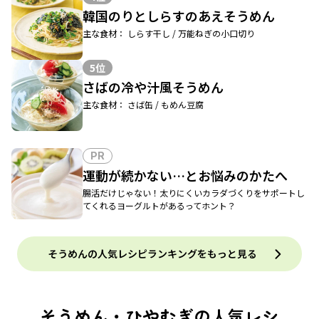
韓国のりとしらすのあえそうめん
主な食材： しらす干し / 万能ねぎの小口切り
5位
さばの冷や汁風そうめん
主な食材： さば缶 / もめん豆腐
PR
運動が続かない…とお悩みのかたへ
腸活だけじゃない！太りにくいカラダづくりをサポートし
てくれるヨーグルトがあるってホント？
そうめんの人気レシピランキングをもっと見る
そうめん・ひやむぎの人気レシ