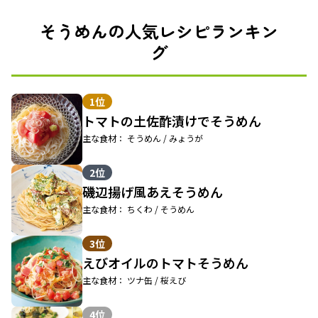
そうめんの人気レシピランキン
グ
1位
トマトの土佐酢漬けでそうめん
主な食材： そうめん / みょうが
2位
磯辺揚げ風あえそうめん
主な食材： ちくわ / そうめん
3位
えびオイルのトマトそうめん
主な食材： ツナ缶 / 桜えび
4位