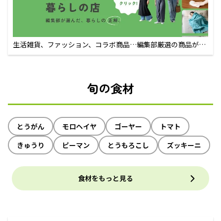
生活雑貨、ファッション、コラボ商品…編集部厳選の商品が買
えるECサイト
旬の食材
とうがん
モロヘイヤ
ゴーヤー
トマト
きゅうり
ピーマン
とうもろこし
ズッキーニ
食材をもっと見る