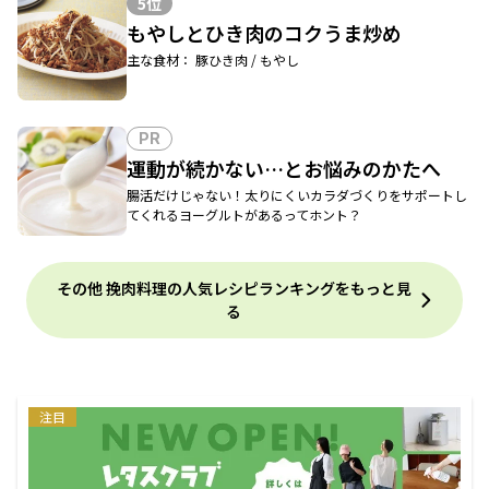
5位
もやしとひき肉のコクうま炒め
主な食材： 豚ひき肉 / もやし
PR
運動が続かない…とお悩みのかたへ
腸活だけじゃない！太りにくいカラダづくりをサポートし
てくれるヨーグルトがあるってホント？
その他 挽肉料理の人気レシピランキングをもっと見
る
注目