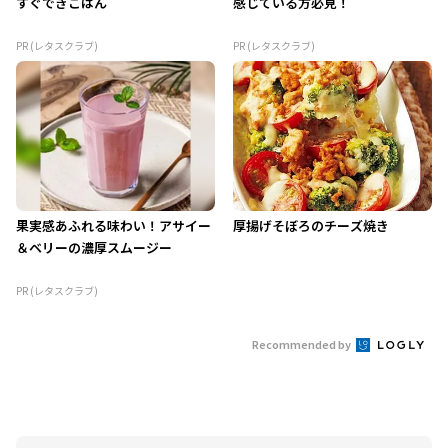
すぐできごはん
感じている方必見！
PR (レタスクラブ)
PR (レタスクラブ)
果実感あふれる味わい！アサイー
厚揚げそぼろのチーズ焼き
＆ベリーの濃厚スムージー
PR (レタスクラブ)
Recommended by