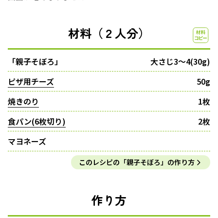
材料（２人分）
「親子そぼろ」
大さじ3～4(30g)
ピザ用チーズ
50g
焼きのり
1枚
食パン(6枚切り)
2枚
マヨネーズ
このレシピの「親子そぼろ」の作り方
作り方