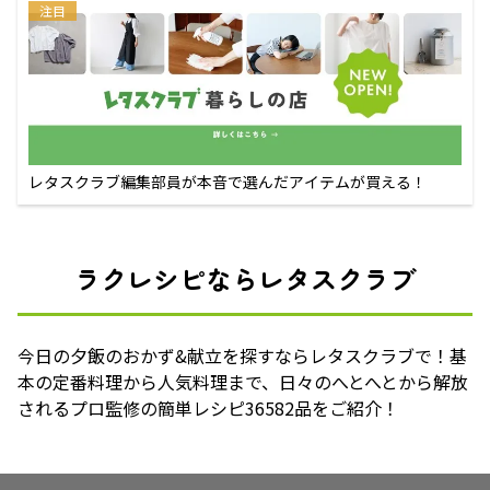
注目
レタスクラブ編集部員が本音で選んだアイテムが買える！
ラクレシピならレタスクラブ
今日の夕飯のおかず&献立を探すならレタスクラブで！基
本の定番料理から人気料理まで、日々のへとへとから解放
されるプロ監修の簡単レシピ36582品をご紹介！