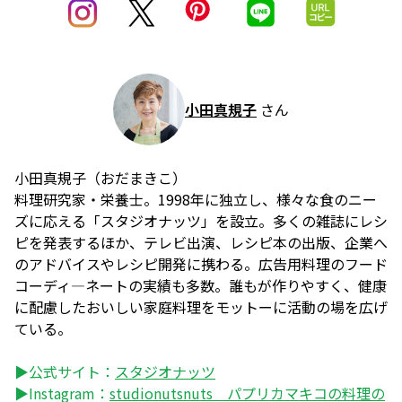
小田真規子
さん
小田真規子（おだまきこ）
料理研究家・栄養士。1998年に独立し、様々な食のニー
ズに応える「スタジオナッツ」を設立。多くの雑誌にレシ
ピを発表するほか、テレビ出演、レシピ本の出版、企業へ
のアドバイスやレシピ開発に携わる。広告用料理のフード
コーディ―ネートの実績も多数。誰もが作りやすく、健康
に配慮したおいしい家庭料理をモットーに活動の場を広げ
ている。
▶公式サイト：
スタジオナッツ
▶Instagram：
studionutsnuts パプリカマキコの料理の