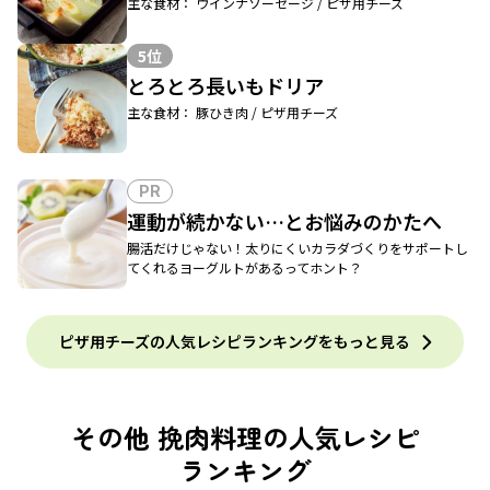
主な食材： ウインナソーセージ / ピザ用チーズ
5位
とろとろ長いもドリア
主な食材： 豚ひき肉 / ピザ用チーズ
PR
運動が続かない…とお悩みのかたへ
腸活だけじゃない！太りにくいカラダづくりをサポートし
てくれるヨーグルトがあるってホント？
ピザ用チーズの人気レシピランキングをもっと見る
その他 挽肉料理の人気レシピ
ランキング