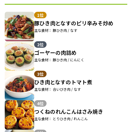
1位
豚ひき肉となすのピリ辛みそ炒め
主な食材： 豚ひき肉 / なす
2位
ゴーヤーの肉詰め
主な食材： 豚ひき肉 / にんにく
3位
ひき肉となすのトマト煮
主な食材： 合いびき肉 / なす
4位
つくねのれんこんはさみ焼き
主な食材： とりひき肉 / れんこん