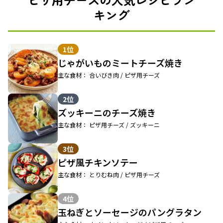
キング
1位
じゃがいものミートチーズ焼き
主な食材： 合いびき肉 / ピザ用チーズ
2位
ズッキーニのチーズ焼き
主な食材： ピザ用チーズ / ズッキーニ
3位
ピザ風チキンソテー
主な食材： とりむね肉 / ピザ用チーズ
4位
玉ねぎとソーセージのパングラタン