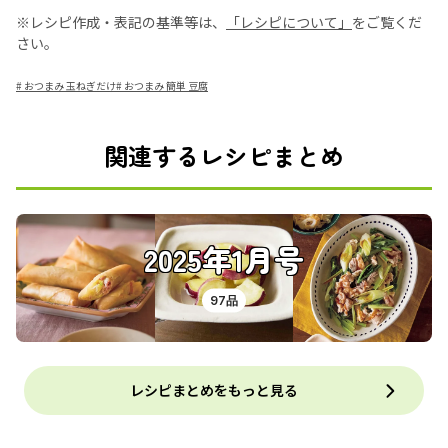
※レシピ作成・表記の基準等は、
「レシピについて」
をご覧くだ
さい。
#
おつまみ 玉ねぎだけ
#
おつまみ 簡単 豆腐
関連するレシピまとめ
2025年1月号
97品
レシピまとめをもっと見る