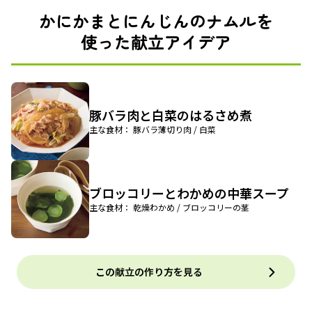
かにかまとにんじんのナムルを
使った献立アイデア
豚バラ肉と白菜のはるさめ煮
主な食材： 豚バラ薄切り肉 / 白菜
ブロッコリーとわかめの中華スープ
主な食材： 乾燥わかめ / ブロッコリーの茎
この献立の作り方を見る