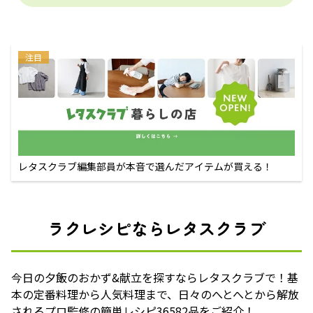
注目
レタスクラブ編集部員が本音で選んだアイテムが買える！
ラクレシピならレタスクラブ
今日の夕飯のおかず&献立を探すならレタスクラブで！基
本の定番料理から人気料理まで、日々のへとへとから解放
されるプロ監修の簡単レシピ36582品をご紹介！