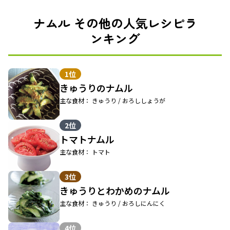
ナムル その他の人気レシピラ
ンキング
1位
きゅうりのナムル
主な食材： きゅうり / おろししょうが
2位
トマトナムル
主な食材： トマト
3位
きゅうりとわかめのナムル
主な食材： きゅうり / おろしにんにく
4位