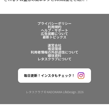
プライバシーポリシー
利用規約
ヘルプ・サポート
広告掲載について
最新トピックス
運営会社
推奨環境
利用者情報の外部送信について
媒体資料
レタスクラブについて
毎日更新！インスタもチェック！
レタスクラブ © KADOKAWA LifeDesign. 2026