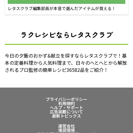
レタスクラブ編集部員が本音で選んだアイテムが買える！
ラクレシピならレタスクラブ
今日の夕飯のおかず&献立を探すならレタスクラブで！基
本の定番料理から人気料理まで、日々のへとへとから解放
されるプロ監修の簡単レシピ36582品をご紹介！
プライバシーポリシー
利用規約
ヘルプ・サポート
広告掲載について
最新トピックス
運営会社
推奨環境