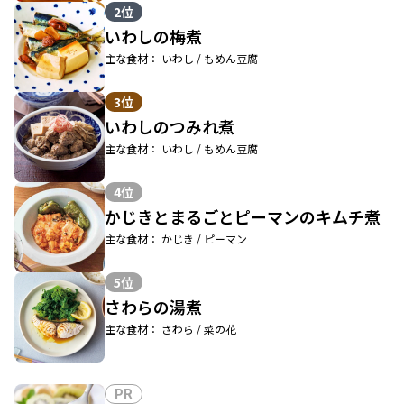
2位
いわしの梅煮
主な食材： いわし / もめん豆腐
3位
いわしのつみれ煮
主な食材： いわし / もめん豆腐
4位
かじきとまるごとピーマンのキムチ煮
主な食材： かじき / ピーマン
5位
さわらの湯煮
主な食材： さわら / 菜の花
PR