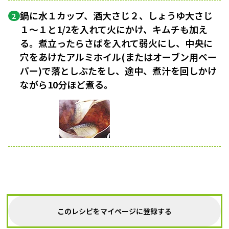
鍋に水１カップ、酒大さじ２、しょうゆ大さじ
2
１〜１と1/2を入れて火にかけ、キムチも加え
る。煮立ったらさばを入れて弱火にし、中央に
穴をあけたアルミホイル(またはオーブン用ペー
パー)で落としぶたをし、途中、煮汁を回しかけ
ながら10分ほど煮る。
このレシピをマイページに登録する