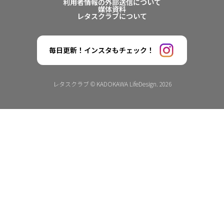
利用者情報の外部送信について
媒体資料
レタスクラブについて
毎日更新！インスタもチェック！
レタスクラブ © KADOKAWA LifeDesign. 2026