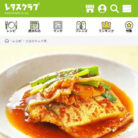
レシピ
読みもの
マンガ
フレンズ
ランキング
特集
レシピ
さばのキムチ煮