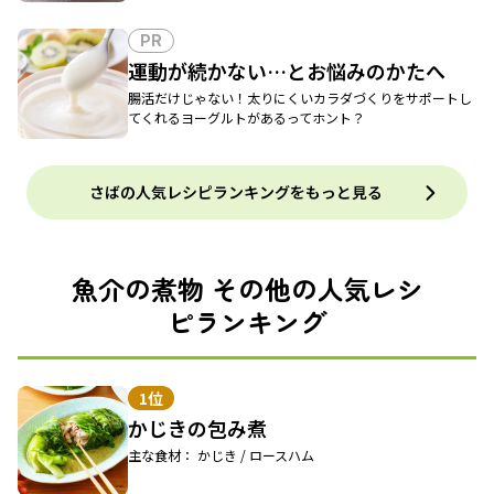
PR
運動が続かない…とお悩みのかたへ
腸活だけじゃない！太りにくいカラダづくりをサポートし
てくれるヨーグルトがあるってホント？
さばの人気レシピランキングをもっと見る
魚介の煮物 その他の人気レシ
ピランキング
1位
かじきの包み煮
主な食材： かじき / ロースハム