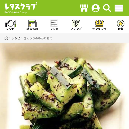
レシピ
読みもの
マンガ
フレンズ
ランキング
特集
レシピ
きゅうりのゆかりあえ