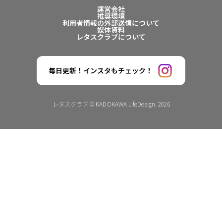
運営会社
推奨環境
利用者情報の外部送信について
媒体資料
レタスクラブについて
毎日更新！インスタもチェック！
レタスクラブ © KADOKAWA LifeDesign. 2026