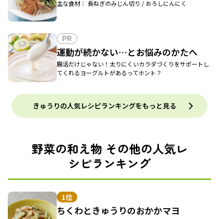
主な食材： 長ねぎのみじん切り / おろしにんにく
PR
運動が続かない…とお悩みのかたへ
腸活だけじゃない！太りにくいカラダづくりをサポートし
てくれるヨーグルトがあるってホント？
きゅうりの人気レシピランキングをもっと見る
野菜の和え物 その他の人気レ
シピランキング
1位
ちくわときゅうりのおかかマヨ