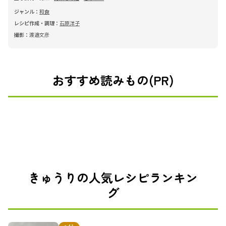
ジャンル：
和食
レシピ作成・調理：
石原洋子
撮影：
渡邉文彦
おすすめ読みもの(PR)
きゅうりの人気レシピランキン
グ