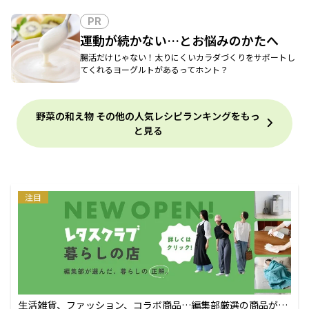
PR
運動が続かない…とお悩みのかたへ
腸活だけじゃない！太りにくいカラダづくりをサポートし
てくれるヨーグルトがあるってホント？
野菜の和え物 その他の人気レシピランキングをもっ
と見る
注目
生活雑貨、ファッション、コラボ商品…編集部厳選の商品が買