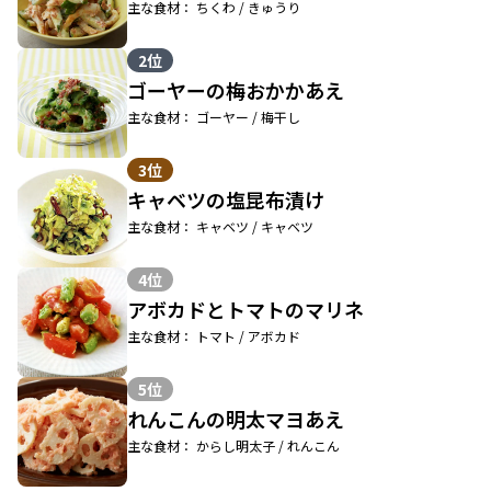
主な食材： ちくわ / きゅうり
2位
ゴーヤーの梅おかかあえ
主な食材： ゴーヤー / 梅干し
3位
キャベツの塩昆布漬け
主な食材： キャベツ / キャベツ
4位
アボカドとトマトのマリネ
主な食材： トマト / アボカド
5位
れんこんの明太マヨあえ
主な食材： からし明太子 / れんこん