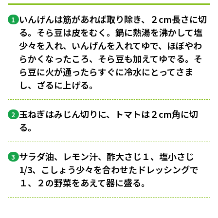
いんげんは筋があれば取り除き、２cm長さに切
1
る。そら豆は皮をむく。鍋に熱湯を沸かして塩
少々を入れ、いんげんを入れてゆで、ほぼやわ
らかくなったころ、そら豆も加えてゆでる。そ
ら豆に火が通ったらすぐに冷水にとってさま
し、ざるに上げる。
玉ねぎはみじん切りに、トマトは２cm角に切
2
る。
サラダ油、レモン汁、酢大さじ１、塩小さじ
3
1/3、こしょう少々を合わせたドレッシングで
１、２の野菜をあえて器に盛る。