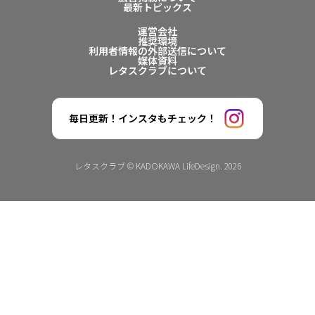
最新トピックス
運営会社
推奨環境
利用者情報の外部送信について
媒体資料
レタスクラブについて
毎日更新！インスタもチェック！
レタスクラブ © KADOKAWA LifeDesign. 2026