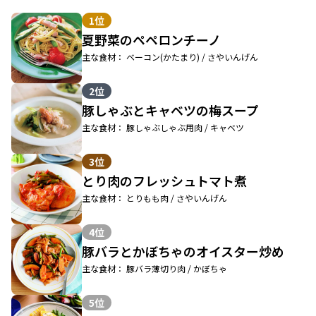
1位
夏野菜のペペロンチーノ
主な食材： ベーコン(かたまり) / さやいんげん
2位
豚しゃぶとキャベツの梅スープ
主な食材： 豚しゃぶしゃぶ用肉 / キャベツ
3位
とり肉のフレッシュトマト煮
主な食材： とりもも肉 / さやいんげん
4位
豚バラとかぼちゃのオイスター炒め
主な食材： 豚バラ薄切り肉 / かぼちゃ
5位