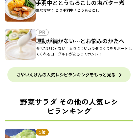
手羽中ととうもろこしの塩バター煮
主な食材： とり手羽中 / とうもろこし
PR
運動が続かない…とお悩みのかたへ
腸活だけじゃない！太りにくいカラダづくりをサポートし
てくれるヨーグルトがあるってホント？
さやいんげんの人気レシピランキングをもっと見る
野菜サラダ その他の人気レシ
ピランキング
1位