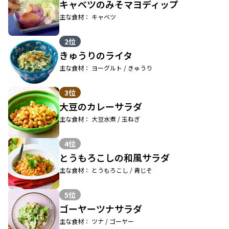
キャベツのみそマヨディップ
主な食材： キャベツ
2位
きゅうりのライタ
主な食材： ヨーグルト / きゅうり
3位
大豆のカレーサラダ
主な食材： 大豆水煮 / 玉ねぎ
4位
とうもろこしの和風サラダ
主な食材： とうもろこし / 青じそ
5位
ゴーヤーツナサラダ
主な食材： ツナ / ゴーヤー