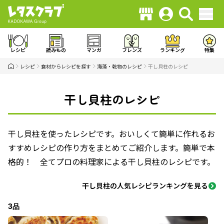
レシピ
読みもの
マンガ
フレンズ
ランキング
特集
レシピ
食材からレシピを探す
海藻・乾物のレシピ
干し貝柱のレシピ
干し貝柱のレシピ
干し貝柱を使ったレシピです。おいしくて簡単に作れるお
すすめレシピの作り方をまとめてご紹介します。簡単で本
格的！ 全てプロの料理家による干し貝柱のレシピです。
干し貝柱の人気レシピランキングを見る
3品