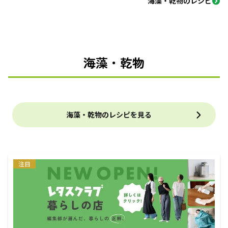
海藻・乾物のレシピ
海藻・乾物
海藻・乾物のレシピを見る
注目