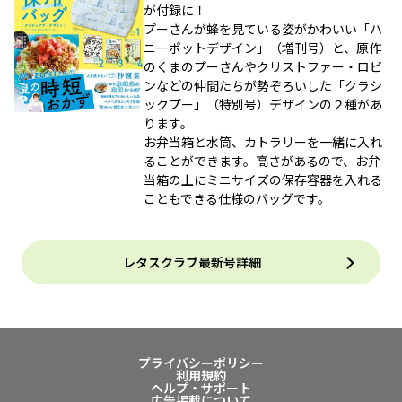
が付録に！
プーさんが蜂を見ている姿がかわいい「ハ
ニーポットデザイン」（増刊号）と、原作
のくまのプーさんやクリストファー・ロビ
ンなどの仲間たちが勢ぞろいした「クラシ
ックプー」（特別号）デザインの２種があ
ります。
お弁当箱と水筒、カトラリーを一緒に入れ
ることができます。高さがあるので、お弁
当箱の上にミニサイズの保存容器を入れる
こともできる仕様のバッグです。
レタスクラブ最新号詳細
プライバシーポリシー
利用規約
ヘルプ・サポート
広告掲載について