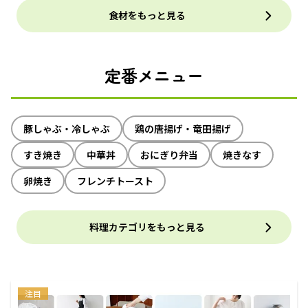
食材をもっと見る
定番メニュー
豚しゃぶ・冷しゃぶ
鶏の唐揚げ・竜田揚げ
すき焼き
中華丼
おにぎり弁当
焼きなす
卵焼き
フレンチトースト
料理カテゴリをもっと見る
注目