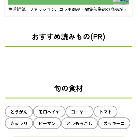
生活雑貨、ファッション、コラボ商品…編集部厳選の商品が買
えるECサイト
おすすめ読みもの(PR)
旬の食材
とうがん
モロヘイヤ
ゴーヤー
トマト
きゅうり
ピーマン
とうもろこし
ズッキーニ