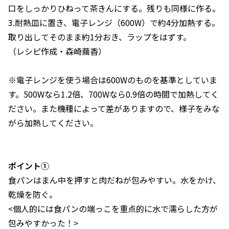
口をしっかりひねって茶きんにする。残りも同様に作る。
3.耐熱皿に置き、電子レンジ（600W）で約4分加熱する。
取り出してそのまま約1分おき、ラップをはずす。
（レシピ作成・森崎繭香）
※電子レンジを使う場合は600Wのものを基準としていま
す。500Wなら1.2倍、700Wなら0.9倍の時間で加熱してく
ださい。また機種によって差がありますので、様子をみな
がら加熱してください。
ポイント①
食パンはまん中を押すと肉だねが包みやすい。水をかけ、
乾燥を防ぐ。
<個人的には食パンの端っこを重点的に水で濡らした方が
包みやすかった！>