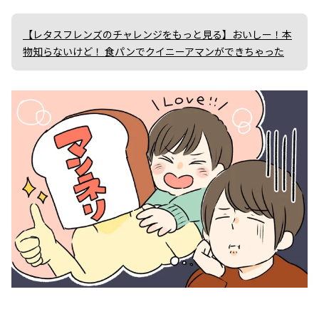
【レタスフレンズのチャレンジをもっと見る】おいしー！本
物知らないけど！ 食パンでクイニーアマンができちゃった