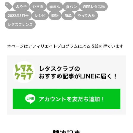
みや子
ひき肉
肉まん
食パン
WEBレタス隊
2022年3月号
レシピ
時短
簡単
やってみた
レタスフレンズ
本ページはアフィリエイトプログラムによる収益を得ています