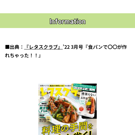
Information
■出典：
『レタスクラブ』
’22 3月号『食パンで〇〇が作
れちゃった！！』