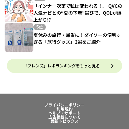
「インナー次第で私は変われる！」 QVCの
人気ナビとの“夏の下着”選びで、QOLが爆
上がり!?
5位
夏休みの旅行・帰省に！ダイソーの便利す
ぎる「旅行グッズ」3選をご紹介
「フレンズ」レポランキングをもっと見る
プライバシーポリシー
利用規約
ヘルプ・サポート
広告掲載について
最新トピックス