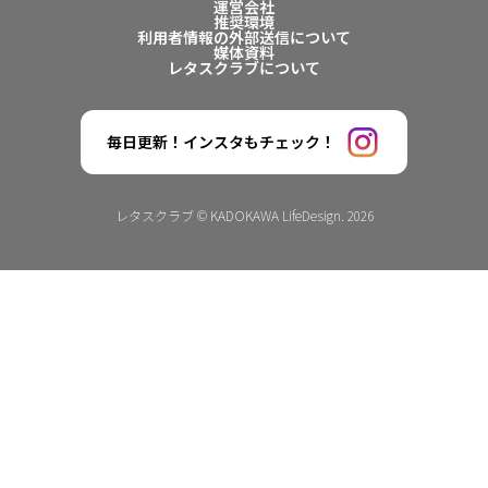
運営会社
推奨環境
利用者情報の外部送信について
媒体資料
レタスクラブについて
毎日更新！インスタもチェック！
レタスクラブ © KADOKAWA LifeDesign. 2026