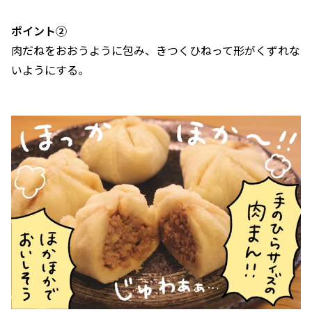
ポイント②
肉だねをおおうように包み、きつくひねって形がくずれな
いようにする。