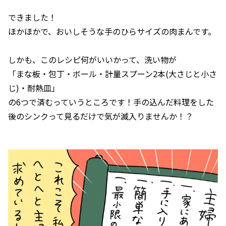
できました！
ほかほかで、おいしそうな手のひらサイズの肉まんです。
しかも、このレシピ何がいいかって、洗い物が
「まな板・包丁・ボール・計量スプーン2本(大さじと小さ
じ)・耐熱皿」
の6つで済むっていうところです！手の込んだ料理をした
後のシンクって見るだけで気が滅入りませんか！？