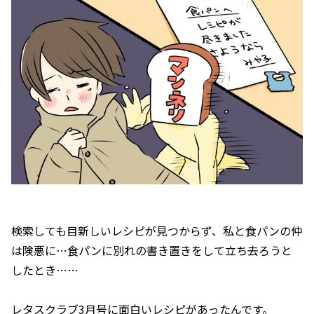
検索しても目新しいレシピが見つからず、私と食パンの仲
は険悪に…食パンに別れの書き置きをして立ち去ろうと
したとき……
レタスクラブ3月号に面白いレシピがあったんです。