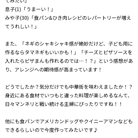
てみたい」
息子(1)「うまーい！」
みや子(30)「食パン&ひき肉レシピのレパートリーが増え
てうれしい！」
また、「ネギのシャキシャキ感が絶妙だけど、子ども用に
作るならタマネギもいいかも！」「チーズとピザソースを
入れたらピザまんも作れるのでは…！？」という感想があ
り、アレンジへの期待感が高まっています！
どうでしたか？気分だけでも中華街を味わえましたか！？
身近にある食材でいつもと違った料理が楽しめるなんて、
日々マンネリと戦い続ける主婦にぴったりですね！！
他にも食パンでアメリカンドッグやクイニーアマンなども
できるらしいので今度作ってみたいです♪