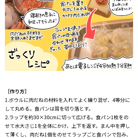
［作り方］
1.ボウルに肉だねの材料を入れてよく練り混ぜ、4等分に
して丸める。食パンは耳を切り落とす。
2.ラップを約30×30cmに切って広げる。食パン1枚をの
せて水大さじ1を全体にかけ、上下を返す。まん中を押し
て薄くし、肉だね1個をのせてラップごと食パンで包み、