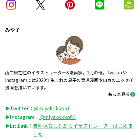
みや子
山口県在住のイラストレーター&漫画家。1児の母。Twitterや
Instagramでは2020年生まれの息子の育児漫画や自身のエッセイ
漫画を描いています。
もっと見る
▶Twitter：
@miyakokko61
▶Instagram：
@miyakokko61
▶Lit.Link：
自宅保育しながらイラストレーターはじめま
した