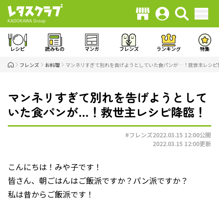
レシピ
読みもの
マンガ
フレンズ
ランキング
特集
フレンズ
お料理
マンネリすぎて別れを告げようとしていた食パンが…！救世主レシピ
マンネリすぎて別れを告げようとして
いた食パンが…！救世主レシピ降臨！
#フレンズ
2022.03.15 12:00
公開
2022.03.15 12:00
更新
こんにちは！みや子です！
皆さん、朝ごはんはご飯派ですか？パン派ですか？
私は昔からご飯派です！