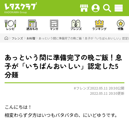
レシピ
読みもの
マンガ
フレンズ
ランキング
特集
フレンズ
お料理
あっという間に準備完了の晩ご飯！息子が「いちばんおいしい」認定
あっという間に準備完了の晩ご飯！息
子が「いちばんおいしい」認定した5
分麺
#フレンズ
2022.05.11 20:30
公開
2022.05.11 20:30
更新
こんにちは！
相変わらず夕方はいつもバタバタの、にいどゆうです。