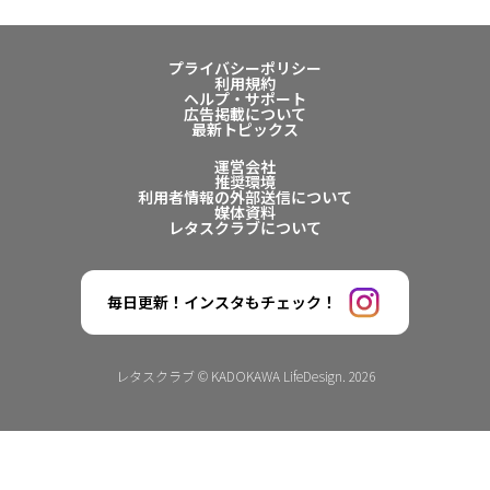
プライバシーポリシー
利用規約
ヘルプ・サポート
広告掲載について
最新トピックス
運営会社
推奨環境
利用者情報の外部送信について
媒体資料
レタスクラブについて
毎日更新！インスタもチェック！
レタスクラブ © KADOKAWA LifeDesign. 2026