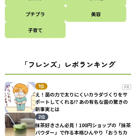
プチプラ
美容
子育て
「フレンズ」レポランキング
1位
PR
え！菌の力で太りにくいカラダづくりをサ
ポートしてくれる!? あの有名な菌の驚きの
新事実とは
2位
抹茶好きさん必見！100円ショップの「抹茶
パウダー」で作る本格ひんやり「おうちカ