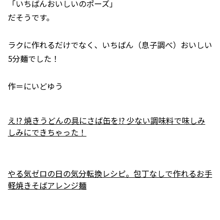
「いちばんおいしいのポーズ」
だそうです。
ラクに作れるだけでなく、いちばん（息子調べ）おいしい
5分麺でした！
作＝にいどゆう
え!? 焼きうどんの具にさば缶を!? 少ない調味料で味しみ
しみにできちゃった！
やる気ゼロの日の気分転換レシピ。包丁なしで作れるお手
軽焼きそばアレンジ麺