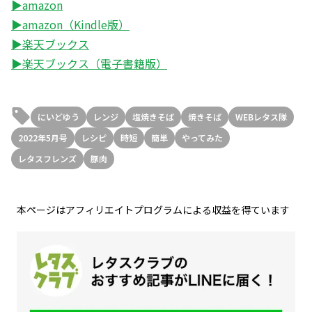
▶amazon
▶amazon（Kindle版）
▶楽天ブックス
▶楽天ブックス（電子書籍版）
にいどゆう
レンジ
塩焼きそば
焼きそば
WEBレタス隊
2022年5月号
レシピ
時短
簡単
やってみた
レタスフレンズ
豚肉
本ページはアフィリエイトプログラムによる収益を得ています