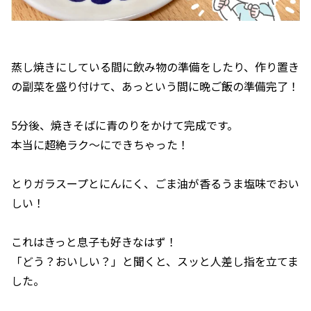
蒸し焼きにしている間に飲み物の準備をしたり、作り置き
の副菜を盛り付けて、あっという間に晩ご飯の準備完了！
5分後、焼きそばに青のりをかけて完成です。
本当に超絶ラク～にできちゃった！
とりガラスープとにんにく、ごま油が香るうま塩味でおい
しい！
これはきっと息子も好きなはず！
「どう？おいしい？」と聞くと、スッと人差し指を立てま
した。