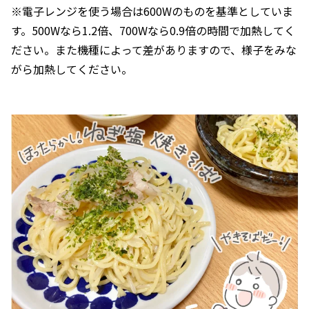
※電子レンジを使う場合は600Wのものを基準としていま
す。500Wなら1.2倍、700Wなら0.9倍の時間で加熱してく
ださい。また機種によって差がありますので、様子をみな
がら加熱してください。