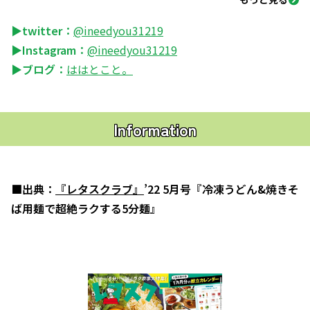
▶twitter：
@ineedyou31219
▶Instagram：
@ineedyou31219
▶ブログ：
ははとこと。
Information
■出典：
『レタスクラブ』
’22 5月号『冷凍うどん&焼きそ
ば用麺で超絶ラクする5分麺』