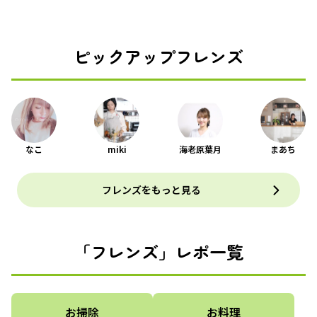
ピックアップフレンズ
なこ
miki
海老原葉月
まあち
フレンズをもっと見る
「フレンズ」レポ一覧
お掃除
お料理