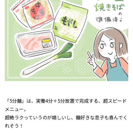
「5分麺」は、実働4分＋5分放置で完成する、超スピード
メニュー。
超絶ラクっていうのが嬉しいし、麺好きな息子も喜んでく
れそう！