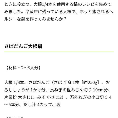
ときに役立つ、大根1/4本を使用する鍋のレシピを集めて
みました。冷蔵庫に残っている大根で、ホッと癒されるヘ
ルシーな鍋を作ってみませんか？
さばだんご大根鍋
【材料・2～3人分】
大根 1/4本、さばだんご（さば 半身 1枚［約250g］、お
ろししょうが 1かけ分、長ねぎの粗みじん切り 10cm分、
片栗粉 大さじ1、みそ 小さじ2）、万能ねぎの小口切り 4
～5本分、だし汁 4カップ、塩