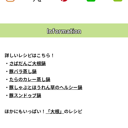
Information
詳しいレシピはこちら！
・
さばだんご大根鍋
・
豚バラ蒸し鍋
・
たらのカレー蒸し鍋
・
豚しゃぶとほうれん草のヘルシー鍋
・
豚スンドゥブ鍋
ほかにもいっぱい！
「大根」
のレシピ