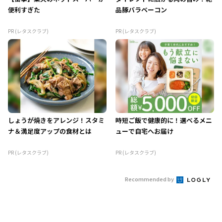
便利すぎた
品豚バラベーコン
PR (レタスクラブ)
PR (レタスクラブ)
しょうが焼きをアレンジ！スタミ
時短ご飯で健康的に！選べるメニ
ナ＆満足度アップの食材とは
ューで自宅へお届け
PR (レタスクラブ)
PR (レタスクラブ)
Recommended by