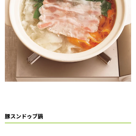
豚スンドゥブ鍋