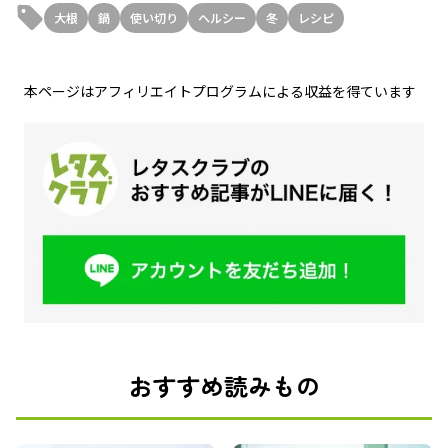
大根
鍋
使い切り
ヘルシー
冬
レシピ
本ページはアフィリエイトプログラムによる収益を得ています
おすすめ読みもの