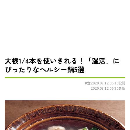
大根1/4本を使いきれる！「温活」に
ぴったりなヘルシー鍋5選
#食
2020.03.12 06:30
公開
2020.03.12 06:30
更新