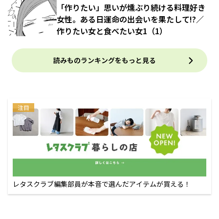
「作りたい」思いが燻ぶり続ける料理好き
女性。ある日運命の出会いを果たして!?／
作りたい女と食べたい女1（1）
読みものランキングをもっと見る
注目
レタスクラブ編集部員が本音で選んだアイテムが買える！