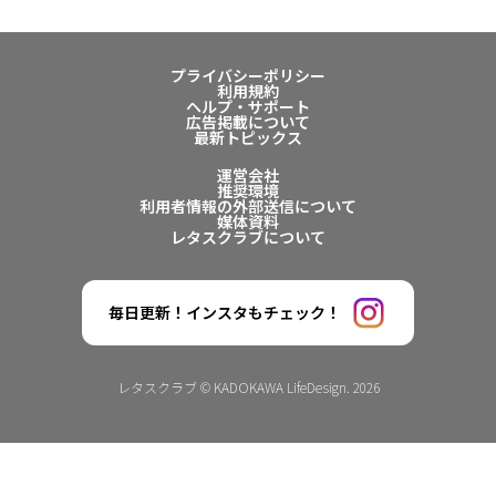
プライバシーポリシー
利用規約
ヘルプ・サポート
広告掲載について
最新トピックス
運営会社
推奨環境
利用者情報の外部送信について
媒体資料
レタスクラブについて
毎日更新！インスタもチェック！
レタスクラブ © KADOKAWA LifeDesign. 2026