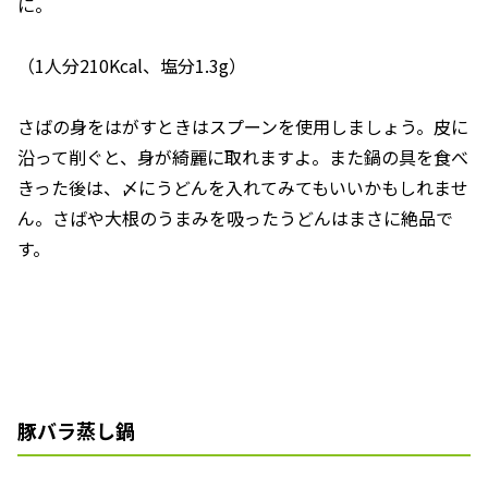
に。
（1人分210Kcal、塩分1.3g）
さばの身をはがすときはスプーンを使用しましょう。皮に
沿って削ぐと、身が綺麗に取れますよ。また鍋の具を食べ
きった後は、〆にうどんを入れてみてもいいかもしれませ
ん。さばや大根のうまみを吸ったうどんはまさに絶品で
す。
豚バラ蒸し鍋