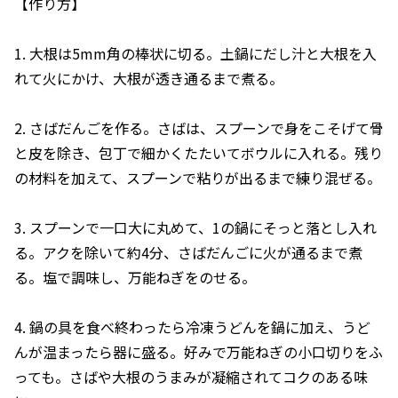
【作り方】
1. 大根は5mm角の棒状に切る。土鍋にだし汁と大根を入
れて火にかけ、大根が透き通るまで煮る。
2. さばだんごを作る。さばは、スプーンで身をこそげて骨
と皮を除き、包丁で細かくたたいてボウルに入れる。残り
の材料を加えて、スプーンで粘りが出るまで練り混ぜる。
3. スプーンで一口大に丸めて、1の鍋にそっと落とし入れ
る。アクを除いて約4分、さばだんごに火が通るまで煮
る。塩で調味し、万能ねぎをのせる。
4. 鍋の具を食べ終わったら冷凍うどんを鍋に加え、うど
んが温まったら器に盛る。好みで万能ねぎの小口切りをふ
っても。さばや大根のうまみが凝縮されてコクのある味