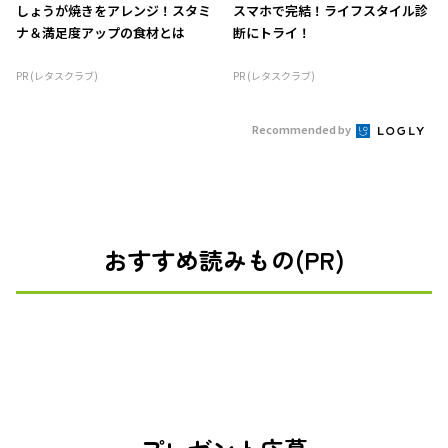
しょうが焼きをアレンジ！スタミ
スマホで完結！ライフスタイル診
ナ＆満足度アップの食材とは
断にトライ！
PR (レタスクラブ)
PR (レタスクラブ)
Recommended by
おすすめ読みもの(PR)