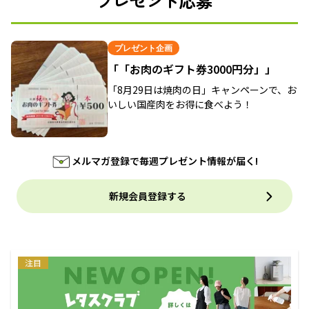
プレゼント応募
プレゼント企画
「「お肉のギフト券3000円分」」
「8月29日は焼肉の日」キャンペーンで、お
いしい国産肉をお得に食べよう！
メルマガ登録で毎週プレゼント情報が届く!
新規会員登録する
注目