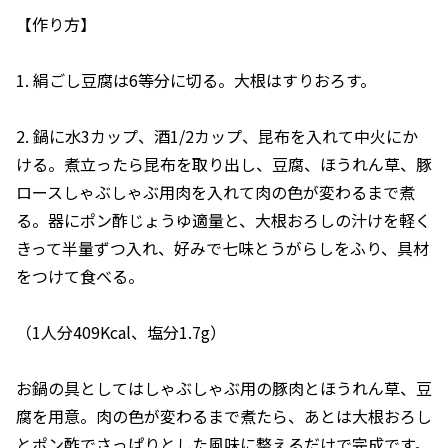
【作り方】
1. 絹ごし豆腐は6等分に切る。大根はすりおろす。
2. 鍋に水3カップ、酒1/2カップ、昆布を入れて中火にか
ける。煮立ったら昆布を取り出し、豆腐、ほうれん草、豚
ロースしゃぶしゃぶ用肉を入れて肉の色が変わるまで煮
る。器にポン酢じょうゆ適量と、大根おろしの汁けを軽く
きって半量ずつ入れ、好みで七味とうがらしをふり、具材
をつけて食べる。
（1人分409Kcal、塩分1.7g）
お鍋の具としてはしゃぶしゃぶ用の豚肉とほうれん草、豆
腐を用意。肉の色が変わるまで煮たら、あとは大根おろし
とポン酢でさっぱりとした風味に整えるだけで完成です。