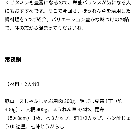
くビタミンも豊富になるので、栄養バランスが気になる人
にもおすすめです。そこで今回は、ほうれん草を活用した
鍋料理を5つご紹介。バリエーション豊かな味つけのお鍋
で、体の芯から温まってくださいね。
常夜鍋
【材料・2人分】
豚ロースしゃぶしゃぶ用肉 200g、絹ごし豆腐 1丁（約
300g）、大根 400g、ほうれん草 3/4わ、昆布
（5×8cm） 1枚、水 3カップ、酒 1/2カップ、ポン酢じょ
うゆ 適量、七味とうがらし