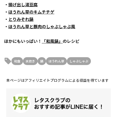
・
揚げ出し湯豆腐
・
ほうれん草のキムチチゲ
・
とりみぞれ鍋
・
ほうれん草と豚肉のしゃぶしゃぶ風
ほかにもいっぱい！
「和風鍋」
のレシピ
和食
水炊き
鍋
ほうれん草
しゃぶしゃぶ
本ページはアフィリエイトプログラムによる収益を得ています