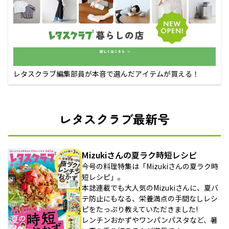
レタスクラブ編集部員が本音で選んだアイテムが買える！
レタスクラブ最新号
Mizukiさんの夏ラク時短レシピ
今号の料理特集は「Mizukiさんの夏ラク時
短レシピ」。
本誌連載でも大人気のMizukiさんに、夏バ
テ防止にもなる、栄養満点の手間なしレシ
ピをたっぷり教えていただきました!
レンチンおかずやワンパンパスタなど、暑