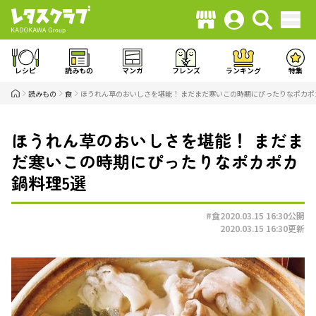
レシピ
読みもの
マンガ
フレンズ
ランキング
特集
読みもの
食
ほうれん草のおいしさを堪能！ まだまだ寒いこの時期にぴったりなポカポ
ほうれん草のおいしさを堪能！ まだま
だ寒いこの時期にぴったりなポカポカ
鍋料理5選
#食
2020.03.15 16:30
公開
2020.03.15 16:30
更新