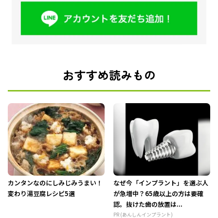
おすすめ読みもの
カンタンなのにしみじみうまい！
なぜ今「インプラント」を選ぶ人
変わり湯豆腐レシピ5選
が急増中？65歳以上の方は要確
認。抜けた歯の放置は...
PR (あんしんインプラント)