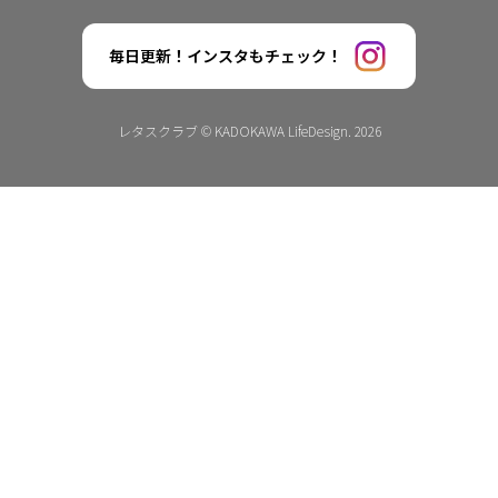
毎日更新！インスタもチェック！
レタスクラブ © KADOKAWA LifeDesign. 2026