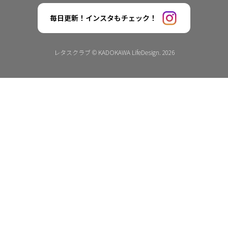
毎日更新！インスタもチェック！
レタスクラブ © KADOKAWA LifeDesign. 2026