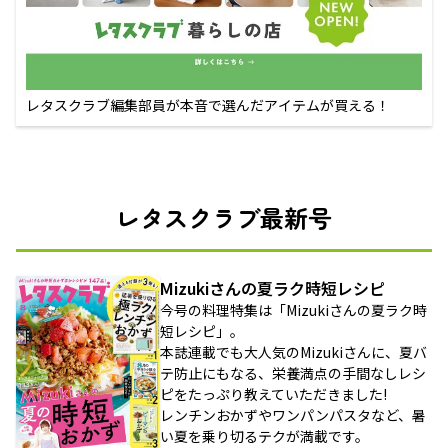
レタスクラブ編集部員が本音で選んだアイテムが買える！
レタスクラブ最新号
Mizukiさんの夏ラク時短レシピ
今号の料理特集は「Mizukiさんの夏ラク時
短レシピ」。
本誌連載でも大人気のMizukiさんに、夏バ
テ防止にもなる、栄養満点の手間なしレシ
ピをたっぷり教えていただきました!
レンチンおかずやワンパンパスタなど、暑
い夏を乗り切るテクが満載です。