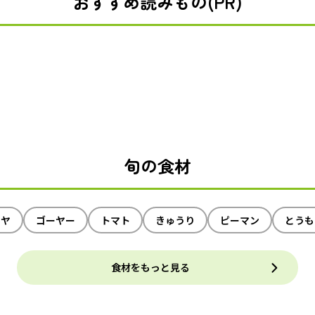
おすすめ読みもの(PR)
旬の食材
イヤ
ゴーヤー
トマト
きゅうり
ピーマン
とうも
食材をもっと見る