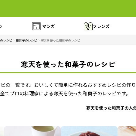
の
マンガ
フレンズ
のレシピ
和菓子のレシピ
寒天を使った和菓子のレシピ
寒天を使った和菓子のレシピ
シピの一覧です。おいしくて簡単に作れるおすすめレシピの作
 全てプロの料理家による寒天を使った和菓子のレシピです。
寒天を使った和菓子の人