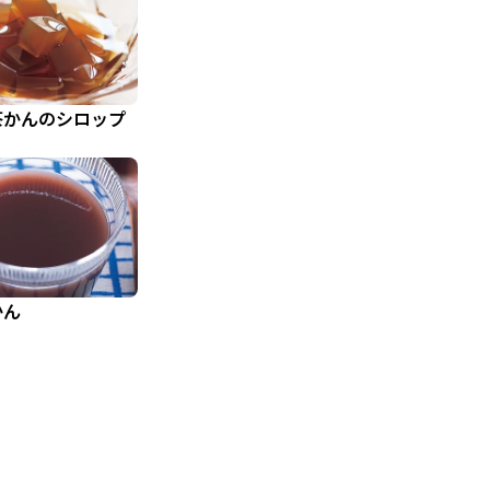
茶かんのシロップ
かん