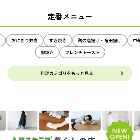
定番メニュー
ぶ
おにぎり弁当
すき焼き
鶏の唐揚げ・竜田揚げ
中
卵焼き
フレンチトースト
料理カテゴリをもっと見る