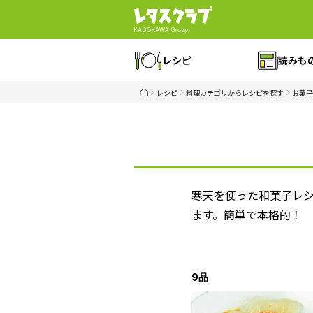
レシピ
読みも
レシピ
料理カテゴリからレシピを探す
お菓子
寒天を使った和菓子レ
ます。簡単で本格的！
9品