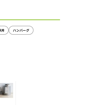
華丼
ハンバーグ