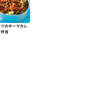
ベツのキーマカレ
け弁当