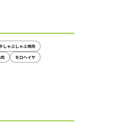
牛しゃぶしゃぶ用肉
ね肉
モロヘイヤ