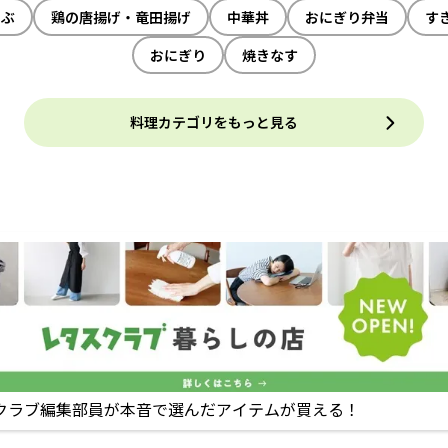
ゃぶ
鶏の唐揚げ・竜田揚げ
中華丼
おにぎり弁当
す
おにぎり
焼きなす
料理カテゴリをもっと見る
クラブ編集部員が本音で選んだアイテムが買える！