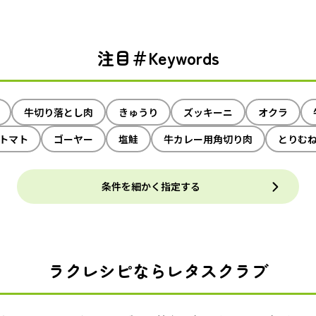
注目＃Keywords
牛切り落とし肉
きゅうり
ズッキーニ
オクラ
トマト
ゴーヤー
塩鮭
牛カレー用角切り肉
とりむ
条件を細かく指定する
ラクレシピならレタスクラブ