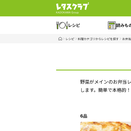
レシピ
読みも
レシピ
料理カテゴリからレシピを探す
お弁当
野菜がメインのお弁当
します。簡単で本格的
6品