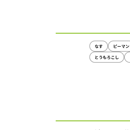
なす
ピーマン
とうもろこし