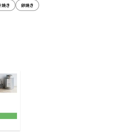
き焼き
卵焼き