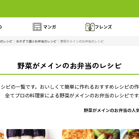
の
マンガ
フレンズ
のレシピ
おかずで選ぶお弁当のレシピ
野菜がメインのお弁当のレシピ
野菜がメインのお弁当のレシピ
レシピの一覧です。おいしくて簡単に作れるおすすめレシピの
！ 全てプロの料理家による野菜がメインのお弁当のレシピです
野菜がメインのお弁当の人