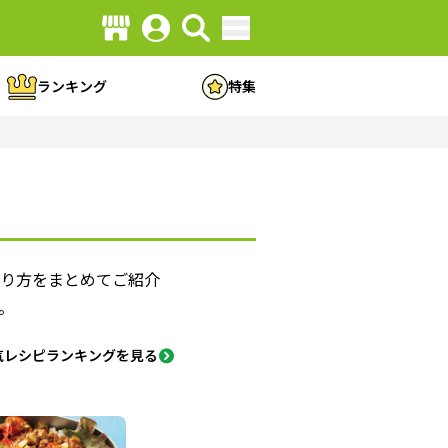
ランキング
特集
作り方をまとめてご紹介
。
気レシピランキングを見る