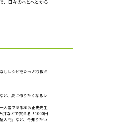
で、日々のへとへとから
間なしレシピをたっぷり教え
」など、夏に作りたくなるレ
一人者である柳沢正史先生
井などで買える「1000円
超入門」など、今知りたい