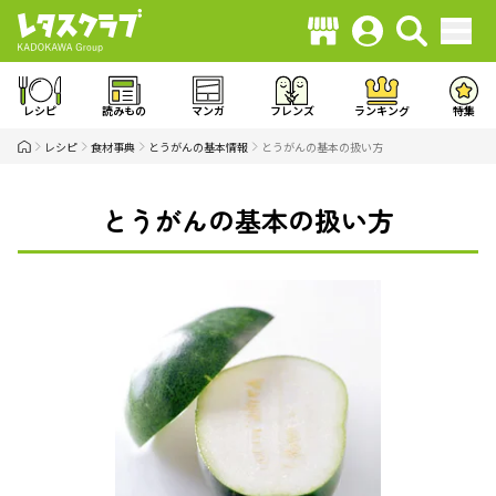
レシピ
読みもの
マンガ
フレンズ
ランキング
特集
レシピ
食材事典
とうがんの基本情報
とうがんの基本の扱い方
とうがんの基本の扱い方