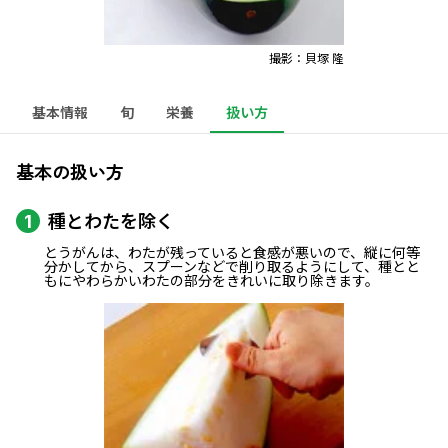
撮影：貝塚 隆
基本情報
旬
栄養
扱い方
基本の扱い方
種とわたを除く
1
とうがんは、わたが残っていると食感が悪いので、縦に何等
分かしてから、スプーンなどで削り取るようにして、種とと
もにやわらかいわたの部分をきれいに取り除きます。