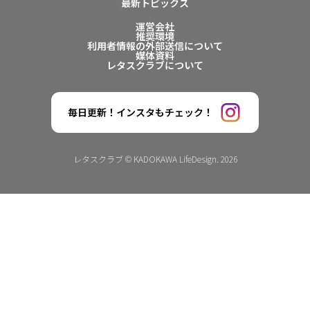
最新トピックス
運営会社
推奨環境
利用者情報の外部送信について
媒体資料
レタスクラブについて
毎日更新！インスタもチェック！
レタスクラブ © KADOKAWA LifeDesign. 2026