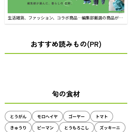
生活雑貨、ファッション、コラボ商品…編集部厳選の商品が買
えるECサイト
おすすめ読みもの(PR)
旬の食材
とうがん
モロヘイヤ
ゴーヤー
トマト
きゅうり
ピーマン
とうもろこし
ズッキーニ