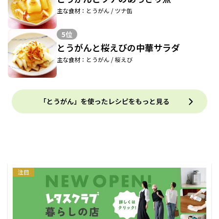
主な食材：とうがん / ツナ缶
5位
とうがんと桜えびの中華サラダ
主な食材：とうがん / 桜えび
「とうがん」を使ったレシピをもっと見る
注目