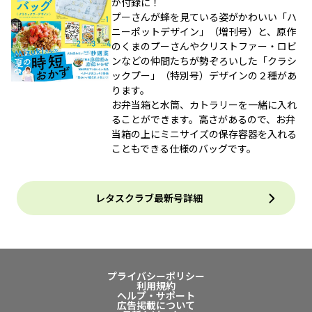
が付録に！
プーさんが蜂を見ている姿がかわいい「ハ
ニーポットデザイン」（増刊号）と、原作
のくまのプーさんやクリストファー・ロビ
ンなどの仲間たちが勢ぞろいした「クラシ
ックプー」（特別号）デザインの２種があ
ります。
お弁当箱と水筒、カトラリーを一緒に入れ
ることができます。高さがあるので、お弁
当箱の上にミニサイズの保存容器を入れる
こともできる仕様のバッグです。
レタスクラブ最新号詳細
プライバシーポリシー
利用規約
ヘルプ・サポート
広告掲載について