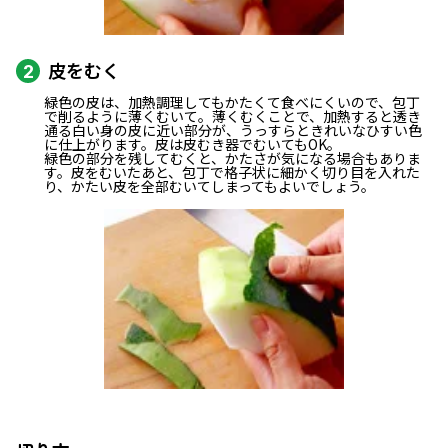
皮をむく
2
緑色の皮は、加熱調理してもかたくて食べにくいので、包丁
で削るように薄くむいて。薄くむくことで、加熱すると透き
通る白い身の皮に近い部分が、うっすらときれいなひすい色
に仕上がります。皮は皮むき器でむいてもOK。
緑色の部分を残してむくと、かたさが気になる場合もありま
す。皮をむいたあと、包丁で格子状に細かく切り目を入れた
り、かたい皮を全部むいてしまってもよいでしょう。