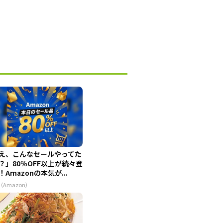
え、こんなセールやってた
？」80％OFF以上が続々登
！Amazonの本気が...
（Amazon）