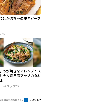
りとかぼちゃの焼きビーフ
2/4/1
ょうが焼きをアレンジ！ス
ミナ＆満足度アップの食材
は
R（レタスクラブ）
Recommended by