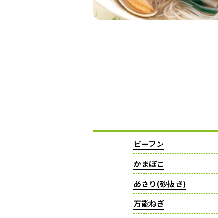
ビーフン
かまぼこ
あさり(砂抜き)
万能ねぎ