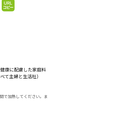
や健康に配慮した家庭料
すべて主婦と生活社）
の時間で加熱してください。ま