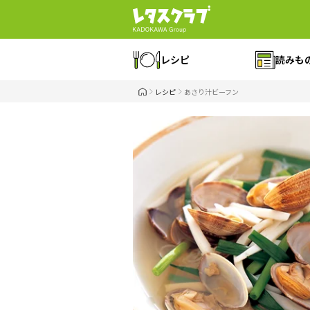
レシピ
読みも
レシピ
あさり汁ビーフン