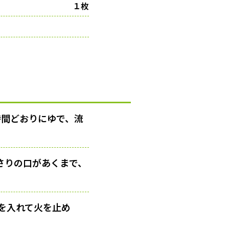
１枚
時間どおりにゆで、流
さりの口があくまで、
を入れて火を止め