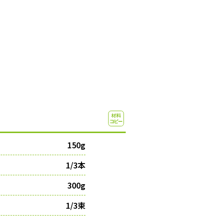
150g
1/3本
300g
1/3束