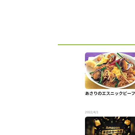
あさりのエスニックビー
2022/4/1