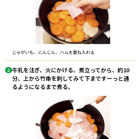
じゃがいも、にんじん、ハムを重ね入れる
牛乳を注ぎ、火にかける。煮立ってから、約10
2
分、上から竹串を刺してみて下まですーっと通
るようになるまで煮る。