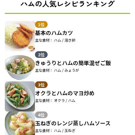
ハムの人気レシピランキング
1位
基本のハムカツ
主な食材： ハム / 溶き卵
2位
きゅうりとハムの簡単混ぜご飯
主な食材： ハム / みょうが
3位
オクラとハムのマヨ炒め
主な食材： オクラ / ハム
4位
玉ねぎのレンジ蒸しハムソース
主な食材： ハム / 玉ねぎ