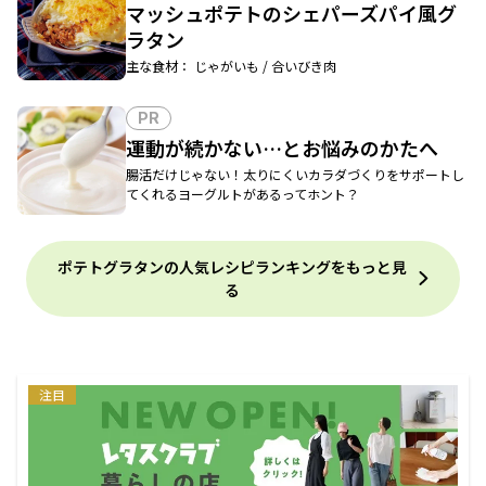
マッシュポテトのシェパーズパイ風グ
ラタン
主な食材： じゃがいも / 合いびき肉
PR
運動が続かない…とお悩みのかたへ
腸活だけじゃない！太りにくいカラダづくりをサポートし
てくれるヨーグルトがあるってホント？
ポテトグラタンの人気レシピランキングをもっと見
る
注目