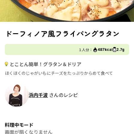
ドーフィノア風フライパングラタン
１人分：
487kcal
2.7g
とことん簡単！グラタン＆ドリア
ほくほくのじゃがいもにチーズをたっぷりからめて食べて
浜内千波
さんのレシピ
料理中モード
画面が暗くなりません