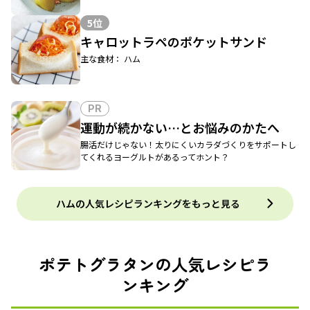
5位
キャロットラペのポケットサンド
主な食材： ハム
PR
運動が続かない…とお悩みのかたへ
腸活だけじゃない！太りにくいカラダづくりをサポートし
てくれるヨーグルトがあるってホント？
ハムの人気レシピランキングをもっと見る
ポテトグラタンの人気レシピラ
ンキング