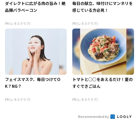
ダイレクトに広がる肉の旨み！絶
毎日の献立、味付けにマンネリを
品豚バラベーコン
感じている方必見！
PR (レタスクラブ)
PR (レタスクラブ)
フェイスマスク、毎日つけてO
トマトと○○をあえるだけ！夏の
K？NG？
すぐできごはん
PR (レタスクラブ)
PR (レタスクラブ)
Recommended by