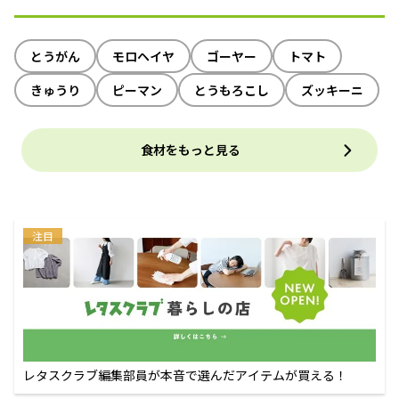
とうがん
モロヘイヤ
ゴーヤー
トマト
きゅうり
ピーマン
とうもろこし
ズッキーニ
食材をもっと見る
注目
レタスクラブ編集部員が本音で選んだアイテムが買える！