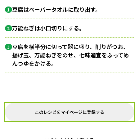
豆腐はペーパータオルに取り出す。
1
万能ねぎは
小口切り
にする。
2
豆腐を横半分に切って器に盛り、削りがつお、
3
揚げ玉、万能ねぎをのせ、七味適宜をふってめ
んつゆをかける。
このレシピをマイページに登録する