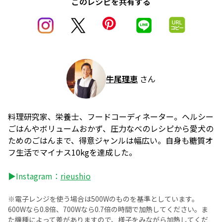
このレシピを共有する
牛尾理恵
さん
料理研究家、栄養士、フードコーディネーター。ヘルシー
ごはんやボリュームおかず、圧力なべのレシピから愛犬の
ためのごはんまで、得意ジャンルは幅広い。自身も糖質オ
フ生活でマイナス10kgを達成した。
▶Instagram：
rieushio
※電子レンジを使う場合は500Wのものを基準としています。
600Wなら0.8倍、700Wなら0.7倍の時間で加熱してください。ま
た機種によって差がありますので、様子をみながら加熱してくだ