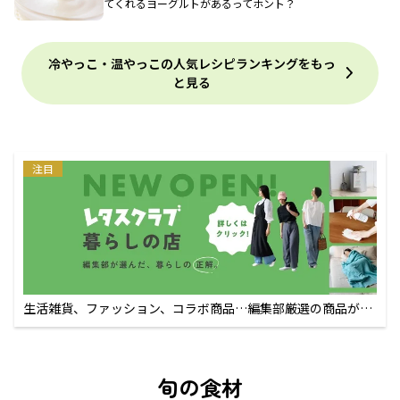
てくれるヨーグルトがあるってホント？
冷やっこ・温やっこの人気レシピランキングをもっ
と見る
注目
生活雑貨、ファッション、コラボ商品…編集部厳選の商品が買
えるECサイト
旬の食材