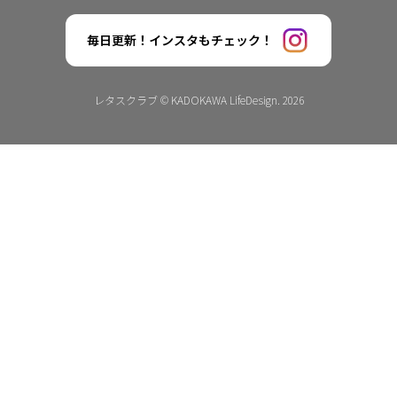
毎日更新！インスタもチェック！
レタスクラブ © KADOKAWA LifeDesign. 2026