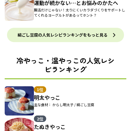
運動が続かない…とお悩みのかたへ
腸活だけじゃない！太りにくいカラダづくりをサポートし
てくれるヨーグルトがあるってホント？
絹ごし豆腐の人気レシピランキングをもっと見る
冷やっこ・温やっこの人気レシ
ピランキング
1位
明太やっこ
主な食材： からし明太子 / 絹ごし豆腐
2位
たぬきやっこ