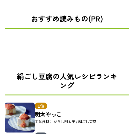
おすすめ読みもの(PR)
絹ごし豆腐の人気レシピランキ
ング
1位
明太やっこ
主な食材： からし明太子 / 絹ごし豆腐