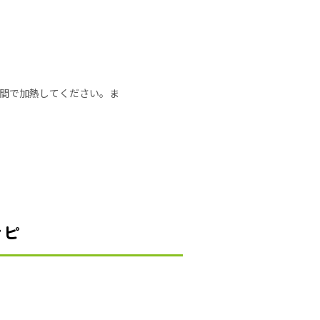
の時間で加熱してください。ま
シピ