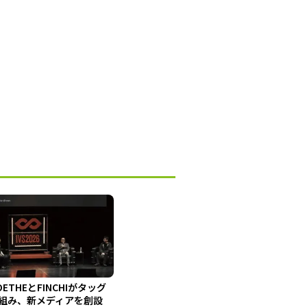
OETHEとFINCHIがタッグ
組み、新メディアを創設