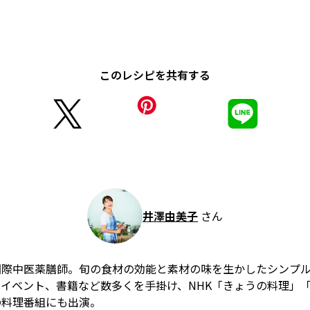
このレシピを共有する
井澤由美子
さん
国際中医薬膳師。旬の食材の効能と素材の味を生かしたシンプ
イベント、書籍など数多くを手掛け、NHK「きょうの料理」
の料理番組にも出演。