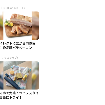
（FINCHI on GOETHE）
イレクトに広がる肉の旨
！絶品豚バラベーコン
R（レタスクラブ）
マホで完結！ライフスタイ
診断にトライ！