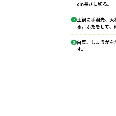
cm長さに切る。
土鍋に手羽先、大
2
る。ふたをして、
白菜、しょうがを
3
す。