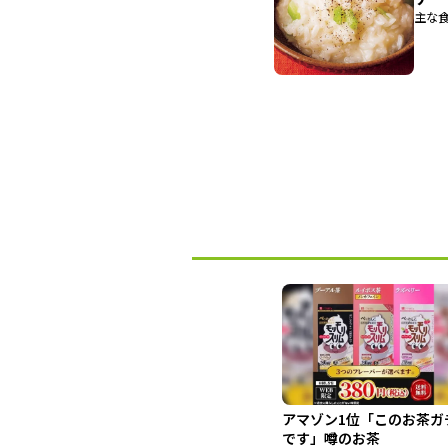
主な食
アマゾン1位「このお茶ガ
です」噂のお茶