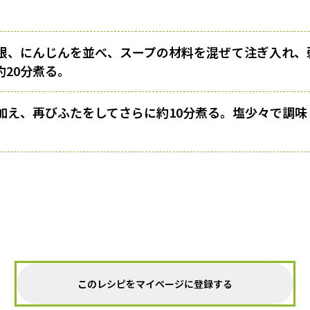
根、にんじんを並べ、スープの材料を混ぜて注ぎ入れ、
約20分煮る。
加え、再びふたをしてさらに約10分煮る。塩少々で調味
このレシピをマイページに登録する