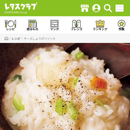
レシピ
読みもの
マンガ
フレンズ
ランキング
特集
レシピ
チーズしょうがリゾット