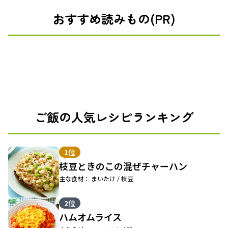
おすすめ読みもの(PR)
ご飯の人気レシピランキング
1位
枝豆ときのこの混ぜチャーハン
主な食材： まいたけ / 枝豆
2位
ハムオムライス