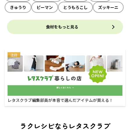
きゅうり
ピーマン
とうもろこし
ズッキーニ
食材をもっと見る
注目
レタスクラブ編集部員が本音で選んだアイテムが買える！
ラクレシピならレタスクラブ