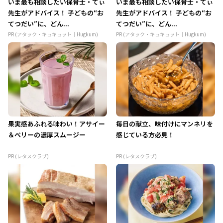
いま最も相談したい保育士・てぃ
いま最も相談したい保育士・てぃ
先生がアドバイス！ 子どもの“お
先生がアドバイス！ 子どもの“お
てつだい”に、どん...
てつだい”に、どん...
PR (アタック・キュキュット｜Hugkum)
PR (アタック・キュキュット｜Hugkum)
果実感あふれる味わい！アサイー
毎日の献立、味付けにマンネリを
＆ベリーの濃厚スムージー
感じている方必見！
PR (レタスクラブ)
PR (レタスクラブ)