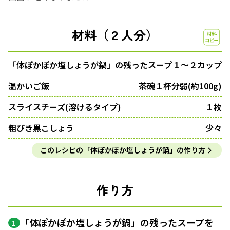
材料（２人分）
「体ぽかぽか塩しょうが鍋」の残ったスープ
１〜２カップ
温かいご飯
茶碗１杯分弱(約100g)
スライスチーズ
(溶けるタイプ)
１枚
粗びき黒こしょう
少々
このレシピの「体ぽかぽか塩しょうが鍋」の作り方
作り方
「体ぽかぽか塩しょうが鍋」の残ったスープを
1