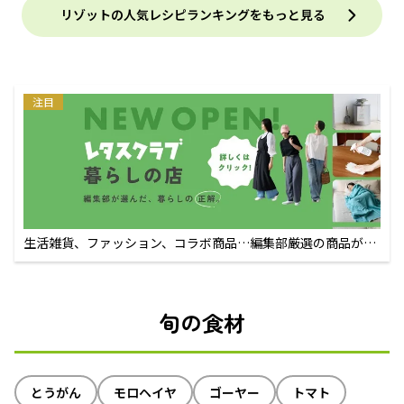
リゾットの人気レシピランキングをもっと見る
注目
生活雑貨、ファッション、コラボ商品…編集部厳選の商品が買
えるECサイト
旬の食材
とうがん
モロヘイヤ
ゴーヤー
トマト