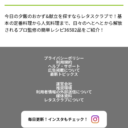
今日の夕飯のおかず&献立を探すならレタスクラブで！基
本の定番料理から人気料理まで、日々のへとへとから解放
されるプロ監修の簡単レシピ36582品をご紹介！
プライバシーポリシー
利用規約
ヘルプ・サポート
広告掲載について
最新トピックス
運営会社
推奨環境
利用者情報の外部送信について
媒体資料
レタスクラブについて
毎日更新！インスタもチェック！