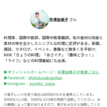
井澤由美子
さん
料理家、国際中医師、国際中医薬膳師。旬の食材の効能と
素材の味を生かしたシンプルな料理に定評がある。新聞、
雑誌、カタログ、イベント、書籍など数多くを手掛け、
NHK「きょうの料理」「あさイチ」「趣味どきっ！」
「ライフ」などの料理番組にも出演。
▶オフィシャルホームページ：
井澤由美子の食薬ごはん
▶Facebook：
@shokuyakugohan
▶Instagram：
yumiko_izawa
※電子レンジを使う場合は600Wのものを基準としています。
500Wなら1.2倍、700Wなら0.9倍の時間で加熱してください。ま
た機種によって差がありますので、様子をみながら加熱してくだ