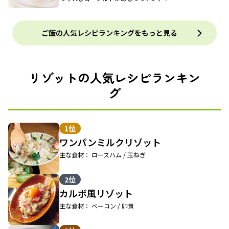
ご飯の人気レシピランキングをもっと見る
リゾットの人気レシピランキン
グ
1位
ワンパンミルクリゾット
主な食材： ロースハム / 玉ねぎ
2位
カルボ風リゾット
主な食材： ベーコン / 卵黄