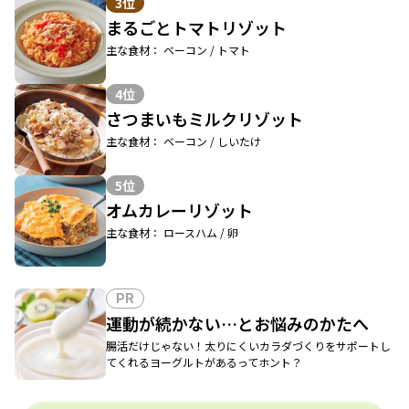
3位
まるごとトマトリゾット
主な食材： ベーコン / トマト
4位
さつまいもミルクリゾット
主な食材： ベーコン / しいたけ
5位
オムカレーリゾット
主な食材： ロースハム / 卵
PR
運動が続かない…とお悩みのかたへ
腸活だけじゃない！太りにくいカラダづくりをサポートし
てくれるヨーグルトがあるってホント？