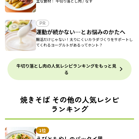
主な食材： 牛切り落とし肉 / なす
PR
運動が続かない…とお悩みのかたへ
腸活だけじゃない！太りにくいカラダづくりをサポートし
てくれるヨーグルトがあるってホント？
牛切り落とし肉の人気レシピランキングをもっと見
る
焼きそば その他の人気レシピ
ランキング
1位
えびともやしのパッタイ風