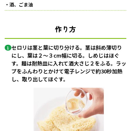
・酒、ごま油
作り方
セロリは茎と葉に切り分ける。茎は斜め薄切り
1
にし、葉は２〜３cm幅に切る。しめじはほぐ
す。麺は耐熱皿に入れて酒大さじ２をふる。ラッ
プをふんわりとかけて電子レンジで約30秒加熱
し、取り出してほぐす。