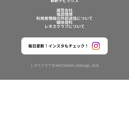
最新トピックス
運営会社
推奨環境
利用者情報の外部送信について
媒体資料
レタスクラブについて
毎日更新！インスタもチェック！
レタスクラブ © KADOKAWA LifeDesign. 2026