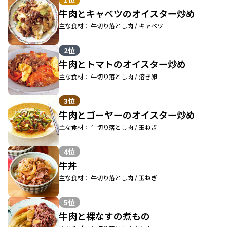
牛肉とキャベツのオイスター炒め
主な食材： 牛切り落とし肉 / キャベツ
2位
牛肉とトマトのオイスター炒め
主な食材： 牛切り落とし肉 / 溶き卵
3位
牛肉とゴーヤーのオイスター炒め
主な食材： 牛切り落とし肉 / 玉ねぎ
4位
牛丼
主な食材： 牛切り落とし肉 / 玉ねぎ
5位
牛肉と裸なすの煮もの