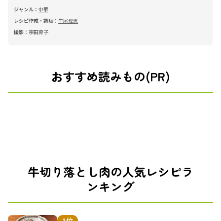
ジャンル：
中華
レシピ作成・調理：
牛尾理恵
撮影：
宗田育子
おすすめ読みもの(PR)
牛切り落とし肉の人気レシピラ
ンキング
1位