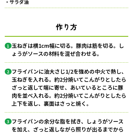
・サラダ油
作り方
玉ねぎは横1cm幅に切る。豚肉は筋を切る。し
1
ょうがソースの材料を混ぜ合わせる。
フライパンに油大さじ1/2を強めの中火で熱し、
2
玉ねぎを入れる。約2分焼いてこんがりとしたら
ざっと返して端に寄せ、あいているところに豚
肉を並べ入れる。約2分焼いてこんがりとしたら
上下を返し、裏面はさっと焼く。
フライパンの余分な脂を拭き、しょうがソース
3
を加え、ざっと返しながら照りが出るまでから