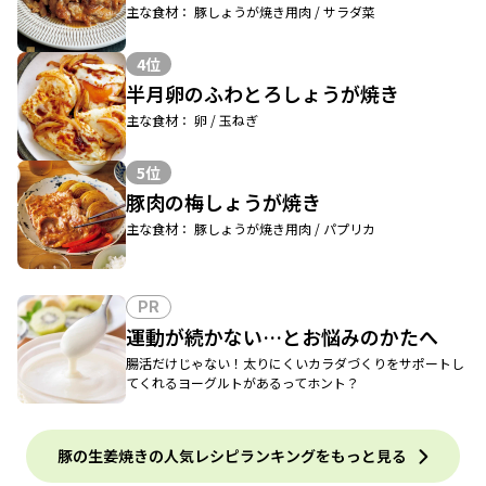
主な食材： 豚しょうが焼き用肉 / サラダ菜
4位
半月卵のふわとろしょうが焼き
主な食材： 卵 / 玉ねぎ
5位
豚肉の梅しょうが焼き
主な食材： 豚しょうが焼き用肉 / パプリカ
PR
運動が続かない…とお悩みのかたへ
腸活だけじゃない！太りにくいカラダづくりをサポートし
てくれるヨーグルトがあるってホント？
豚の生姜焼きの人気レシピランキングをもっと見る