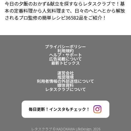
今日の夕飯のおかず&献立を探すならレタスクラブで！基
本の定番料理から人気料理まで、日々のへとへとから解放
されるプロ監修の簡単レシピ36582品をご紹介！
プライバシーポリシー
利用規約
ヘルプ・サポート
広告掲載について
最新トピックス
運営会社
推奨環境
利用者情報の外部送信について
媒体資料
レタスクラブについて
毎日更新！インスタもチェック！
レタスクラブ © KADOKAWA LifeDesign. 2026