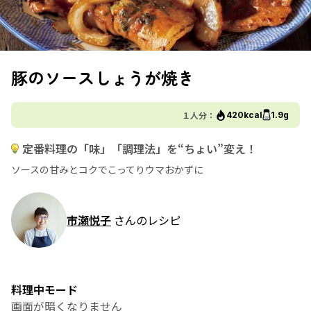
豚のソースしょうが焼き
１人分：
420kcal
1.9g
定番料理の「味」「調理法」を“ちょい”変え！
ソースの甘みとコクでこってりウマおかずに
市瀬悦子
さんのレシピ
料理中モード
画面が暗くなりません