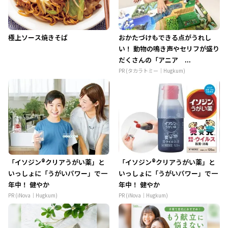
極上ソース焼きそば
おかたづけもできる点がうれし
い！ 動物の鳴き声やセリフが盛り
だくさんの「アニア ...
PR (タカラトミー｜Hugkum)
「イソジン®クリアうがい薬」と
「イソジン®クリアうがい薬」と
いっしょに「うがいパワー」で一
いっしょに「うがいパワー」で一
年中！ 健やか
年中！ 健やか
PR (iNova｜Hugkum)
PR (iNova｜Hugkum)