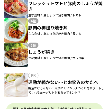
フレッシュトマトと豚肉のしょうが焼
き
主な食材： 豚しょうが焼き用肉 / トマト
4位
豚肉の梅照り焼き丼
主な食材： 豚しょうが焼き用肉 / 長いも
5位
しょうが焼き
主な食材： 豚しょうが焼き用肉 / サラダ菜
PR
運動が続かない…とお悩みのかたへ
腸活だけじゃない！太りにくいカラダづくりをサポートし
てくれるヨーグルトがあるってホント？
豚しょうが焼き用肉の人気レシピランキングをもっ