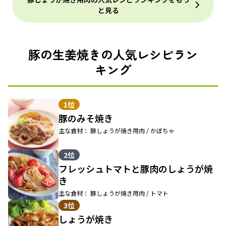
と見る
豚の生姜焼きの人気レシピラン
キング
1位
豚のみそ焼き
主な食材： 豚しょうが焼き用肉 / かぼちゃ
2位
フレッシュトマトと豚肉のしょうが焼
き
主な食材： 豚しょうが焼き用肉 / トマト
3位
しょうが焼き