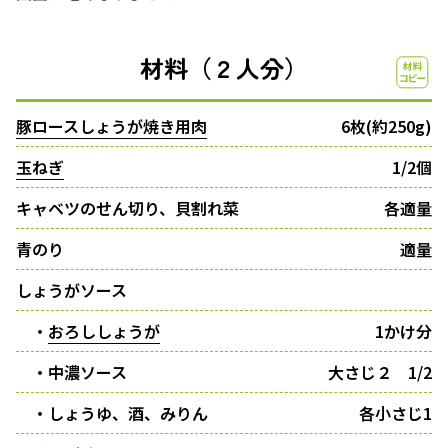
材料（２人分）
豚ロースしょうが焼き用肉
6枚(約250g)
玉ねぎ
1/2個
キャベツのせん切り、貝割れ菜
各適量
青のり
適量
しょうがソース
・
おろししょうが
1かけ分
・中濃ソース
大さじ２ 1/2
・しょうゆ、酒、みりん
各小さじ1