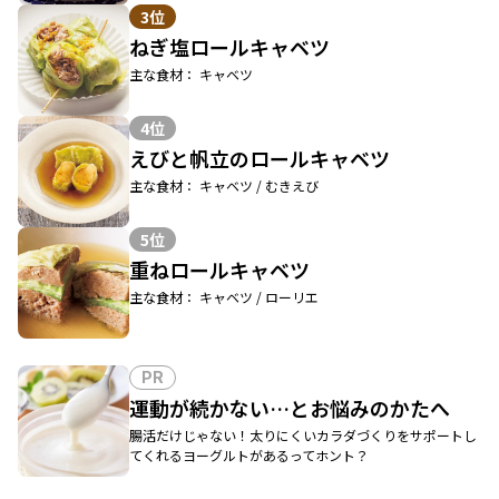
3位
ねぎ塩ロールキャベツ
主な食材： キャベツ
4位
えびと帆立のロールキャベツ
主な食材： キャベツ / むきえび
5位
重ねロールキャベツ
主な食材： キャベツ / ローリエ
PR
運動が続かない…とお悩みのかたへ
腸活だけじゃない！太りにくいカラダづくりをサポートし
てくれるヨーグルトがあるってホント？