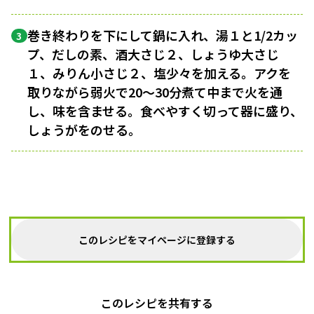
巻き終わりを下にして鍋に入れ、湯１と1/2カッ
3
プ、だしの素、酒大さじ２、しょうゆ大さじ
１、みりん小さじ２、塩少々を加える。アクを
取りながら弱火で20〜30分煮て中まで火を通
し、味を含ませる。食べやすく切って器に盛り、
しょうがをのせる。
このレシピをマイページに登録する
このレシピを共有する