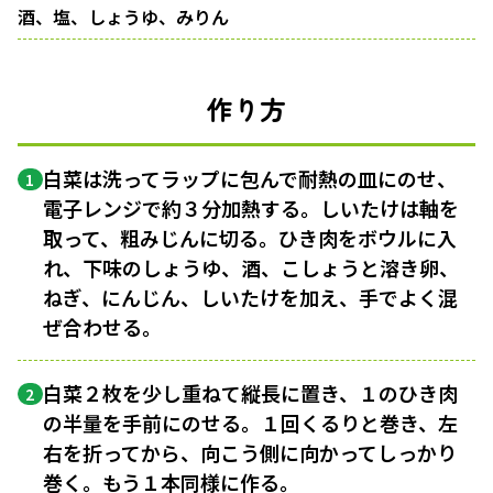
酒、塩、しょうゆ、みりん
作り方
白菜は洗ってラップに包んで耐熱の皿にのせ、
1
電子レンジで約３分加熱する。しいたけは軸を
取って、粗みじんに切る。ひき肉をボウルに入
れ、下味のしょうゆ、酒、こしょうと溶き卵、
ねぎ、にんじん、しいたけを加え、手でよく混
ぜ合わせる。
白菜２枚を少し重ねて縦長に置き、１のひき肉
2
の半量を手前にのせる。１回くるりと巻き、左
右を折ってから、向こう側に向かってしっかり
巻く。もう１本同様に作る。