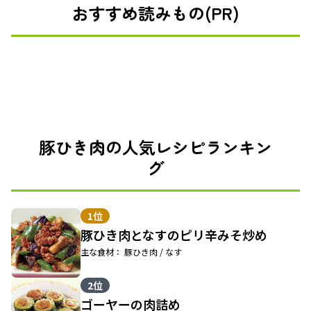
おすすめ読みもの(PR)
豚ひき肉の人気レシピランキン
グ
1位
豚ひき肉となすのピリ辛みそ炒め
主な食材： 豚ひき肉 / なす
2位
ゴーヤーの肉詰め