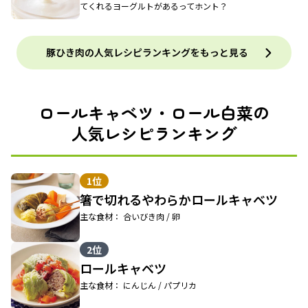
てくれるヨーグルトがあるってホント？
豚ひき肉の人気レシピランキングをもっと見る
ロールキャベツ・ロール白菜の
人気レシピランキング
1位
箸で切れるやわらかロールキャベツ
主な食材： 合いびき肉 / 卵
2位
ロールキャベツ
主な食材： にんじん / パプリカ