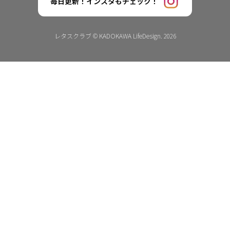
毎日更新！インスタもチェック！
レタスクラブ © KADOKAWA LifeDesign. 2026