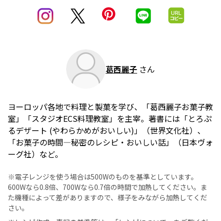
葛西麗子
さん
ヨーロッパ各地で料理と製菓を学び、「葛西麗子お菓子教
室」「スタジオECS料理教室」を主宰。著書には「とろぷ
るデザート (やわらかめがおいしい)」（世界文化社）、
「お菓子の時間―秘密のレシピ・おいしい話」（日本ヴォ
ーグ社）など。
※電子レンジを使う場合は500Wのものを基準としています。
600Wなら0.8倍、700Wなら0.7倍の時間で加熱してください。ま
た機種によって差がありますので、様子をみながら加熱してくだ
さい。