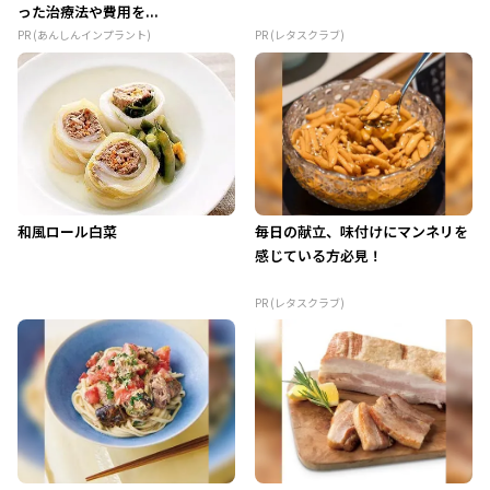
った治療法や費用を...
PR (あんしんインプラント)
PR (レタスクラブ)
和風ロール白菜
毎日の献立、味付けにマンネリを
感じている方必見！
PR (レタスクラブ)