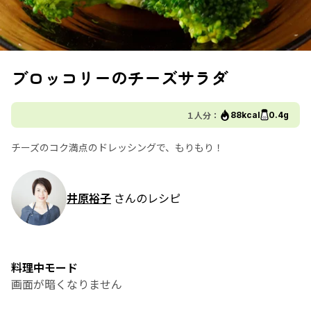
ブロッコリーのチーズサラダ
１人分：
88kcal
0.4g
チーズのコク満点のドレッシングで、もりもり！
井原裕子
さんのレシピ
料理中モード
画面が暗くなりません