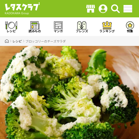
レシピ
読みもの
マンガ
フレンズ
ランキング
特集
レシピ
ブロッコリーのチーズサラダ