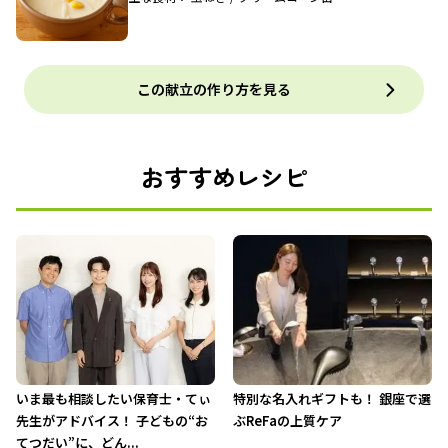
この献立の作り方を見る
おすすめレシピ
いま最も相談したい保育士・てぃ
特別な名入れギフトも！ 銀座で選
先生がアドバイス！ 子どもの“お
ぶReFaの上質ケア
てつだい”に、どん...