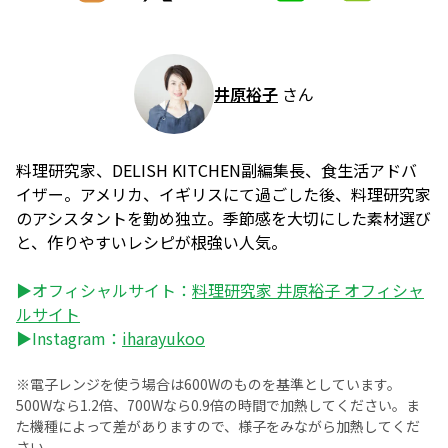
井原裕子
さん
料理研究家、DELISH KITCHEN副編集長、食生活アドバ
イザー。アメリカ、イギリスにて過ごした後、料理研究家
のアシスタントを勤め独立。季節感を大切にした素材選び
と、作りやすいレシピが根強い人気。
▶オフィシャルサイト：
料理研究家 井原裕子 オフィシャ
ルサイト
▶Instagram：
iharayukoo
※電子レンジを使う場合は600Wのものを基準としています。
500Wなら1.2倍、700Wなら0.9倍の時間で加熱してください。ま
た機種によって差がありますので、様子をみながら加熱してくだ
さい。