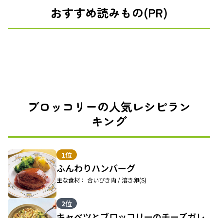
おすすめ読みもの(PR)
ブロッコリーの人気レシピラン
キング
1位
ふんわりハンバーグ
主な食材： 合いびき肉 / 溶き卵(S)
2位
キャベツとブロッコリーのチーズガレ