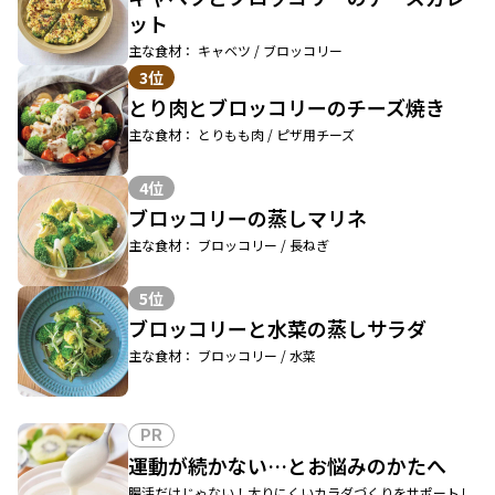
ット
主な食材： キャベツ / ブロッコリー
3位
とり肉とブロッコリーのチーズ焼き
主な食材： とりもも肉 / ピザ用チーズ
4位
ブロッコリーの蒸しマリネ
主な食材： ブロッコリー / 長ねぎ
5位
ブロッコリーと水菜の蒸しサラダ
主な食材： ブロッコリー / 水菜
PR
運動が続かない…とお悩みのかたへ
腸活だけじゃない！太りにくいカラダづくりをサポートし