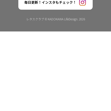
毎日更新！インスタもチェック！
レタスクラブ © KADOKAWA LifeDesign. 2026