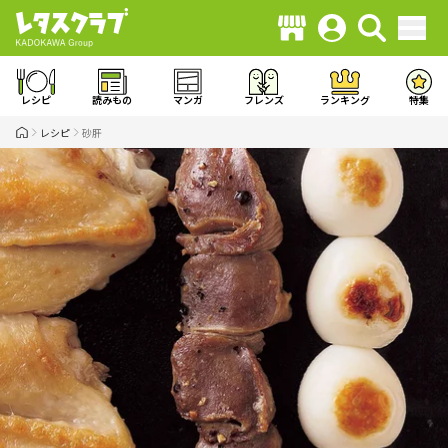
レシピ
読みもの
マンガ
フレンズ
ランキング
特集
レシピ
砂肝