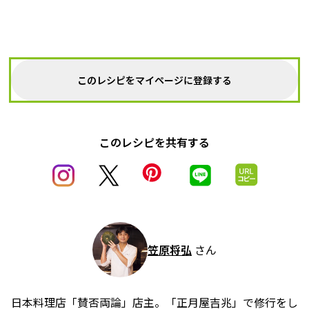
このレシピをマイページに登録する
このレシピを共有する
笠原将弘
さん
日本料理店「賛否両論」店主。「正月屋吉兆」で修行をし