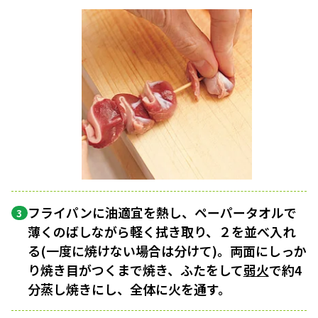
フライパンに油適宜を熱し、ペーパータオルで
3
薄くのばしながら軽く拭き取り、２を並べ入れ
る(一度に焼けない場合は分けて)。両面にしっか
り焼き目がつくまで焼き、ふたをして
弱火
で約4
分蒸し焼きにし、全体に火を通す。