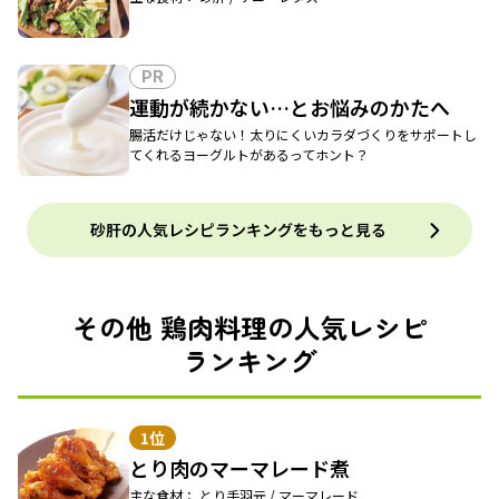
PR
運動が続かない…とお悩みのかたへ
腸活だけじゃない！太りにくいカラダづくりをサポートし
てくれるヨーグルトがあるってホント？
砂肝の人気レシピランキングをもっと見る
その他 鶏肉料理の人気レシピ
ランキング
1位
とり肉のマーマレード煮
主な食材： とり手羽元 / マーマレード