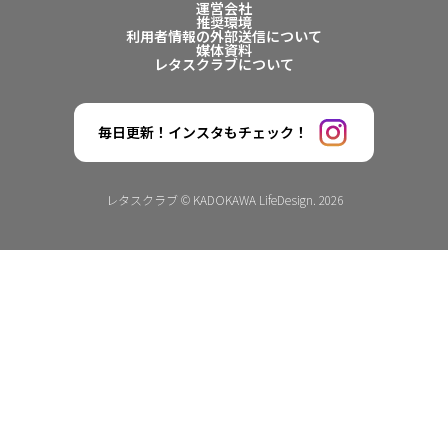
運営会社
推奨環境
利用者情報の外部送信について
媒体資料
レタスクラブについて
毎日更新！インスタもチェック！
レタスクラブ © KADOKAWA LifeDesign. 2026