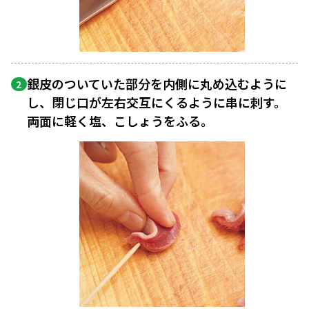
銀皮のついていた部分を内側に丸め込むように
2
し、閉じ口が左右交互にくるように串に刺す。
両面に軽く塩、こしょうをふる。