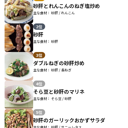
砂肝とれんこんのねぎ塩炒め
主な食材： 砂肝 / れんこん
2位
砂肝
主な食材： 砂肝
3位
ダブルねぎの砂肝炒め
主な食材： 砂肝 / 長ねぎ
4位
そら豆と砂肝のマリネ
主な食材： そら豆 / 砂肝
5位
砂肝のガーリックおかずサラダ
主な食材： 砂肝 / サニーレタス