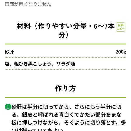
画面が暗くなりません
材料（作りやすい分量・6〜7本
分）
砂肝
200g
塩、粗びき黒こしょう、サラダ油
作り方
砂肝は半分に切ってから、さらにもう半分に切
1
る。銀皮と呼ばれる青白くてかたい部分をまな
板に押しつけながら、そぐように切り落とす。多
少は残っていてもよい。