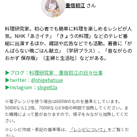
重信初江
さん
料理研究家。初心者でも簡単に料理を楽しめるレシピが人
気。NHK「あさイチ」「きょうの料理」などのテレビ番
組に出演するほか、雑誌や広告などでも活動。著書に「が
んばらない晩ごはん献立」（学研プラス）、「昔ながらの
おかず 保存版」（主婦と生活社）などがある。
▶ブログ：
料理研究家 重信初江の日々仕事
▶twitter：
@shigehatsue
▶Instagram：
shige82a
※電子レンジを使う場合は600Wのものを基準としています。
500Wなら1.2倍、700Wなら0.9倍の時間で加熱してください。ま
た機種によって差がありますので、様子をみながら加熱してくだ
さい。
※レシピ作成・表記の基準等は、
「レシピについて」
をご覧くだ
さい。