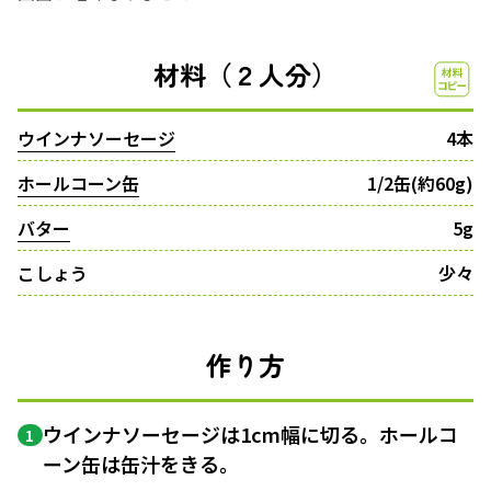
材料（２人分）
ウインナソーセージ
4本
ホールコーン缶
1/2缶(約60g)
バター
5g
こしょう
少々
作り方
ウインナソーセージは1cm幅に切る。ホールコ
1
ーン缶は缶汁をきる。