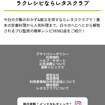
ラクレシピならレタスクラブ
今日の夕飯のおかず&献立を探すならレタスクラブで！基
本の定番料理から人気料理まで、日々のへとへとから解放
されるプロ監修の簡単レシピ36582品をご紹介！
プライバシーポリシー
利用規約
ヘルプ・サポート
広告掲載について
最新トピックス
運営会社
推奨環境
利用者情報の外部送信について
媒体資料
レタスクラブについて
毎日更新！インスタもチェック！