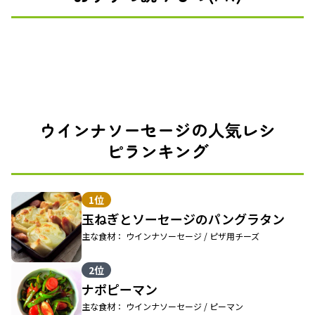
ウインナソーセージの人気レシ
ピランキング
1位
玉ねぎとソーセージのパングラタン
主な食材： ウインナソーセージ / ピザ用チーズ
2位
ナポピーマン
主な食材： ウインナソーセージ / ピーマン