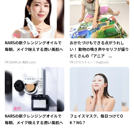
NARSの新クレンジングオイルで
おかたづけもできる点がうれし
毎朝、メイク映えする潤い美肌へ
い！ 動物の鳴き声やセリフが盛り
だくさんの「アニア ...
PR (NARS on 美的.com)
PR (タカラトミー｜Hugkum)
NARSの新クレンジングオイルで
フェイスマスク、毎日つけてO
毎朝、メイク映えする潤い美肌へ
K？NG？