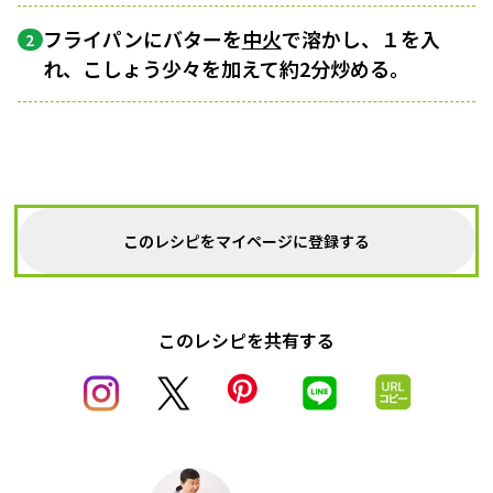
フライパンにバターを
中火
で溶かし、１を入
2
れ、こしょう少々を加えて約2分炒める。
このレシピをマイページに登録する
このレシピを共有する