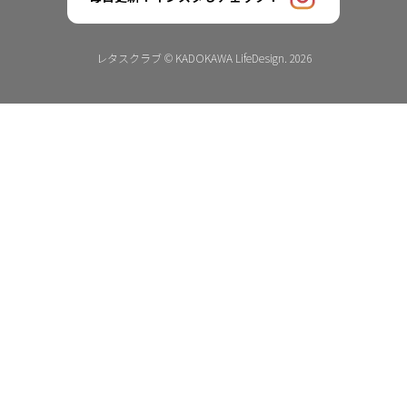
レタスクラブ © KADOKAWA LifeDesign. 2026