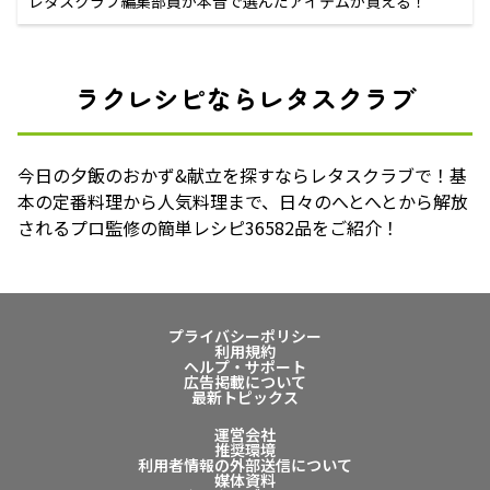
レタスクラブ編集部員が本音で選んだアイテムが買える！
ラクレシピならレタスクラブ
今日の夕飯のおかず&献立を探すならレタスクラブで！基
本の定番料理から人気料理まで、日々のへとへとから解放
されるプロ監修の簡単レシピ36582品をご紹介！
プライバシーポリシー
利用規約
ヘルプ・サポート
広告掲載について
最新トピックス
運営会社
推奨環境
利用者情報の外部送信について
媒体資料