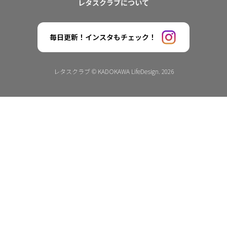
レタスクラブについて
毎日更新！インスタもチェック！
レタスクラブ © KADOKAWA LifeDesign. 2026