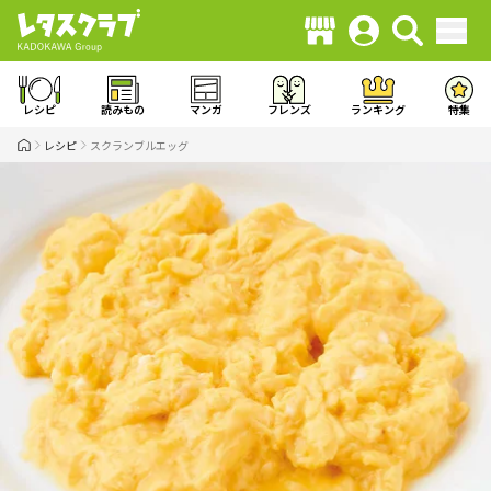
レシピ
読みもの
マンガ
フレンズ
ランキング
特集
レシピ
スクランブルエッグ