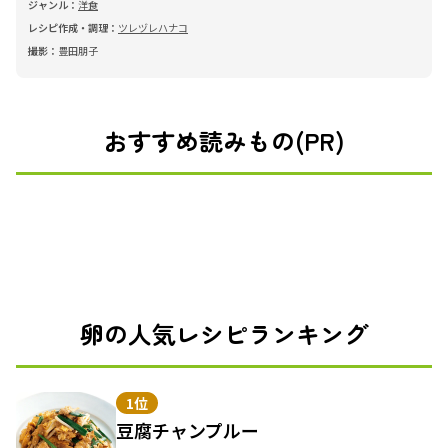
ジャンル：
洋食
レシピ作成・調理：
ツレヅレハナコ
撮影：
豊田朋子
おすすめ読みもの(PR)
卵の人気レシピランキング
1位
豆腐チャンプルー