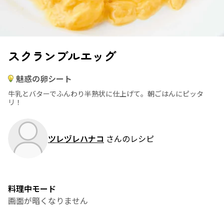
スクランブルエッグ
魅惑の卵シート
牛乳とバターでふんわり半熟状に仕上げて。朝ごはんにピッタ
リ！
ツレヅレハナコ
さんのレシピ
料理中モード
画面が暗くなりません