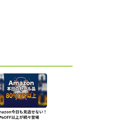
mazon今日も見逃せない！
0%OFF以上が続々登場