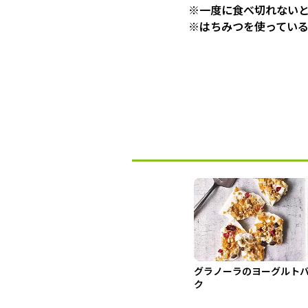
※一度に食べ切れない
※はちみつを使っている
グラノーラのヨーグルト
ク