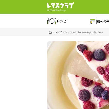
レシピ
読みも
レシピ
ミックスベリーのヨーグルトバーク