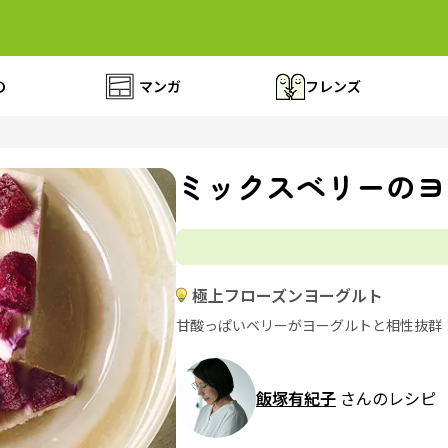
の
マンガ
フレンズ
ミックスベリーのヨ
極上フローズンヨーグルト
甘酸っぱいベリーがヨーグルトと相性抜群
飯塚有紀子
さんのレシピ