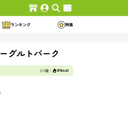
ランキング
特集
ーグルトバーク
1/4量：
91kcal
！