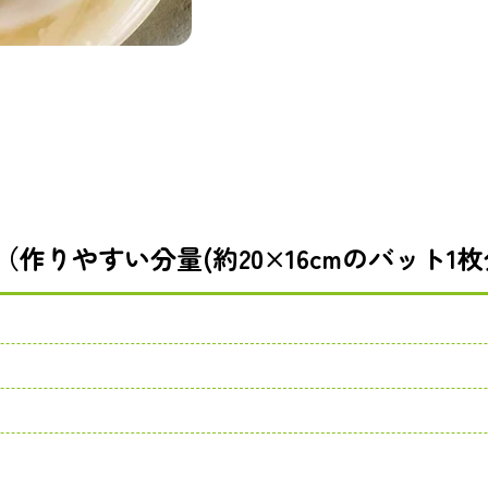
（作りやすい分量(約20×16cmのバット1枚