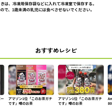
ときは、冷凍用保存袋などに入れて冷凍室で保存する。
ので、1歳未満の乳児には食べさせないでください。
おすすめレシピ
バー
アマゾン1位「このお茶ガチ
アマゾン1位「このお茶ガチ
A
です」噂のお茶
です」噂のお茶
8