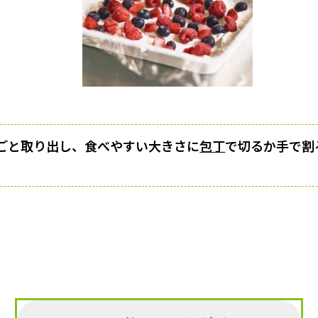
ごと取り出し、食べやすい大きさに
包丁
で切るか手で割