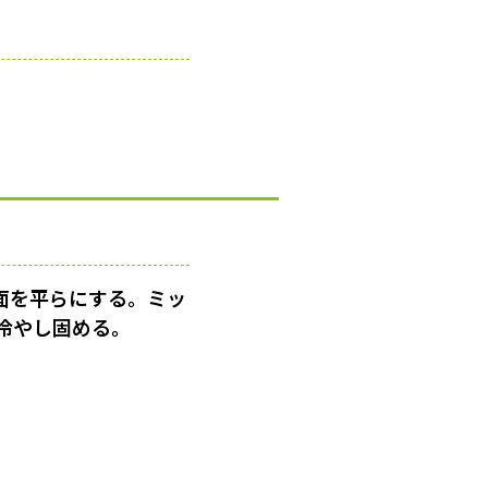
面を平らにする。ミッ
冷やし固める。