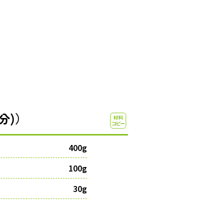
分)）
400g
100g
30g