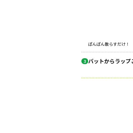
ぽんぽん散らすだけ！
バットからラップ
3