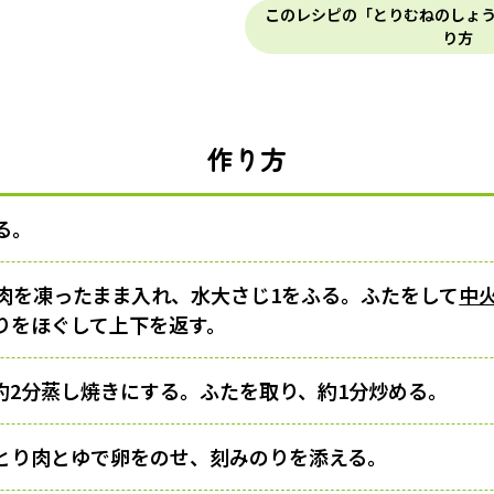
このレシピの「とりむねのしょ
り方
作り方
る。
肉を凍ったまま入れ、水大さじ1をふる。ふたをして
中
りをほぐして上下を返す。
約2分蒸し焼きにする。ふたを取り、約1分炒める。
とり肉とゆで卵をのせ、刻みのりを添える。