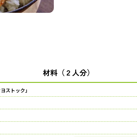
材料（２人分）
マヨストック」