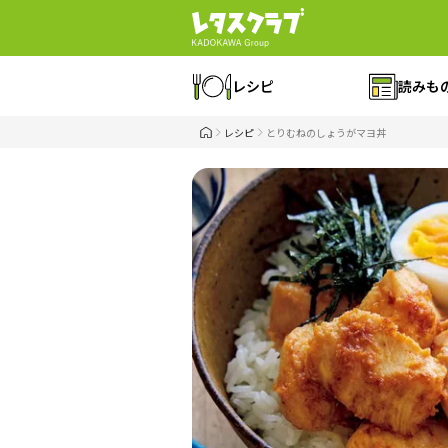
レシピ
読みも
レシピ
とりむねのしょうがマヨ丼