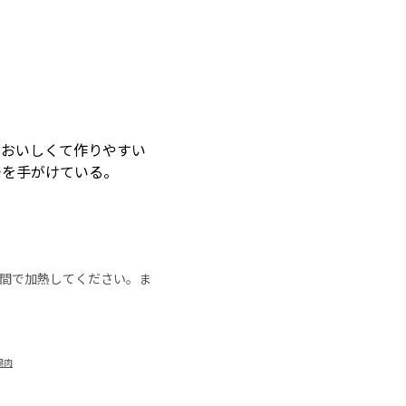
「おいしくて作りやすい
発を手がけている。
の時間で加熱してください。ま
鶏肉