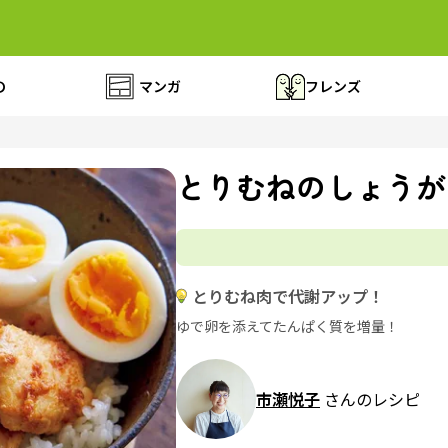
の
マンガ
フレンズ
とりむねのしょうが
とりむね肉で代謝アップ！
ゆで卵を添えてたんぱく質を増量！
市瀬悦子
さんのレシピ