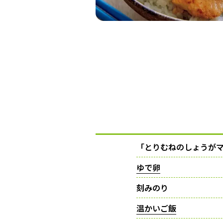
「とりむねのしょうが
ゆで卵
刻みのり
温かいご飯