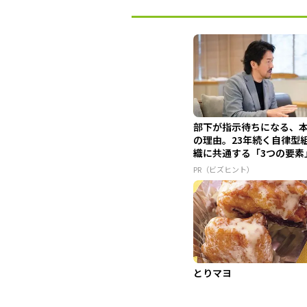
部下が指示待ちになる、
の理由。23年続く自律型
織に共通する「3つの要素
PR（ビズヒント）
とりマヨ