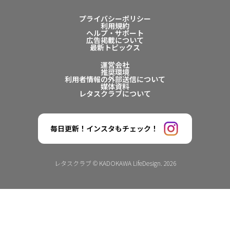
プライバシーポリシー
利用規約
ヘルプ・サポート
広告掲載について
最新トピックス
運営会社
推奨環境
利用者情報の外部送信について
媒体資料
レタスクラブについて
毎日更新！インスタもチェック！
レタスクラブ © KADOKAWA LifeDesign. 2026