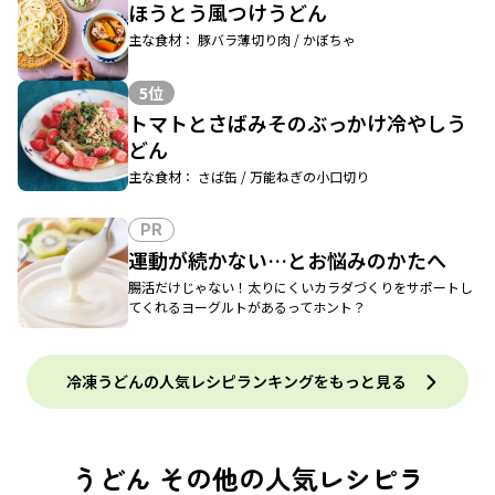
ほうとう風つけうどん
主な食材： 豚バラ薄切り肉 / かぼちゃ
5位
トマトとさばみそのぶっかけ冷やしう
どん
主な食材： さば缶 / 万能ねぎの小口切り
PR
運動が続かない…とお悩みのかたへ
腸活だけじゃない！太りにくいカラダづくりをサポートし
てくれるヨーグルトがあるってホント？
冷凍うどんの人気レシピランキングをもっと見る
うどん その他の人気レシピラ