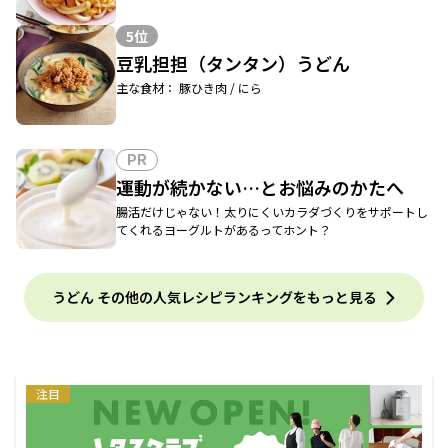
5位
豆乳担担（タンタン）うどん
主な食材： 豚ひき肉 / にら
PR
運動が続かない…とお悩みのかたへ
腸活だけじゃない！太りにくいカラダづくりをサポートし
てくれるヨーグルトがあるってホント？
うどん その他の人気レシピランキングをもっと見る
注目