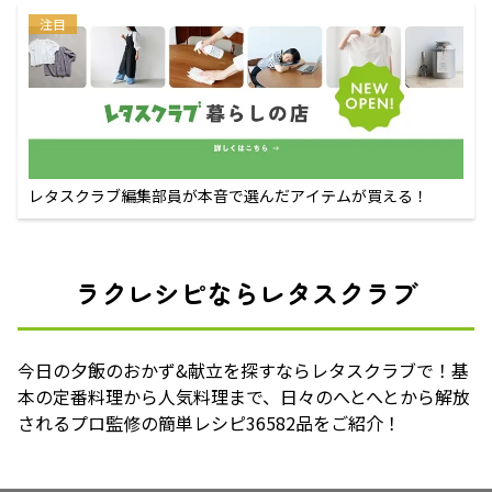
注目
レタスクラブ編集部員が本音で選んだアイテムが買える！
ラクレシピならレタスクラブ
今日の夕飯のおかず&献立を探すならレタスクラブで！基
本の定番料理から人気料理まで、日々のへとへとから解放
されるプロ監修の簡単レシピ36582品をご紹介！