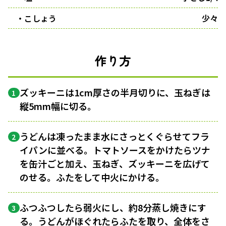
・こしょう
少々
作り方
ズッキーニは1cm厚さの半月切りに、玉ねぎは
1
縦5mm幅に切る。
うどんは凍ったまま水にさっとくぐらせてフラ
2
イパンに並べる。トマトソースをかけたらツナ
を缶汁ごと加え、玉ねぎ、ズッキーニを広げて
のせる。ふたをして中火にかける。
ふつふつしたら弱火にし、約8分蒸し焼きにす
3
る。うどんがほぐれたらふたを取り、全体をさ