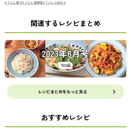
#
うどん 餃子
#
うどん 夏野菜
#
うどん かぼちゃ
関連するレシピまとめ
2023年8月号
102品
レシピまとめをもっと見る
おすすめレシピ