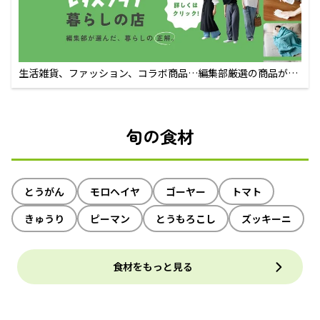
生活雑貨、ファッション、コラボ商品…編集部厳選の商品が買
えるECサイト
旬の食材
とうがん
モロヘイヤ
ゴーヤー
トマト
きゅうり
ピーマン
とうもろこし
ズッキーニ
食材をもっと見る