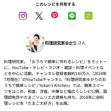
このレシピを共有する
料理研究家ゆかり
さん
料理研究家。「おうちで簡単に作れるレシピ」をモットー
に、YouTube・テレビ・ラジオ・雑誌・料理イベントな
どを中心に活動。チャンネル登録者数約143万人（2024年
7月現在）のYouTubeチャンネル「料理研究家ゆかりのお
うちで簡単レシピ / Yukari's Kitchen」では、簡単スイー
ツをはじめ、和食、洋食、中華など幅広くレシピ公開。調
理師免許やたまごソムリエの資格も持ち、2016年に卵料
理レシピ本「たまご大好き」を出版。