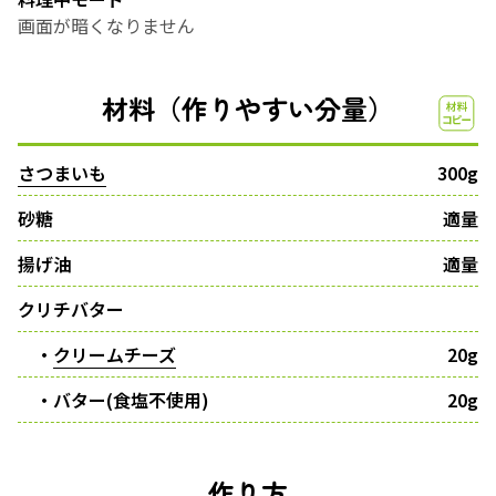
画面が暗くなりません
材料（作りやすい分量）
さつまいも
300g
砂糖
適量
揚げ油
適量
クリチバター
・
クリームチーズ
20g
・バター(食塩不使用)
20g
作り方