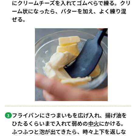
にクリームチーズを入れてゴムべらで練る。クリ
ーム状になったら、バターを加え、よく練り混
ぜる。
フライパンにさつまいもを広げ入れ、揚げ油を
3
ひたるくらいまで入れて弱めの
中火
にかける。
ふつふつと泡が出てきたら、時々上下を返しな