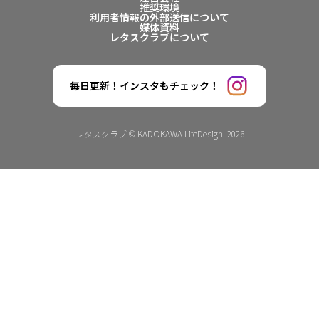
推奨環境
利用者情報の外部送信について
媒体資料
レタスクラブについて
毎日更新！インスタもチェック！
レタスクラブ © KADOKAWA LifeDesign. 2026