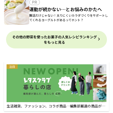
PR
運動が続かない…とお悩みのかたへ
腸活だけじゃない！太りにくいカラダづくりをサポートし
てくれるヨーグルトがあるってホント？
その他の野菜を使ったお菓子の人気レシピランキング
をもっと見る
注目
生活雑貨、ファッション、コラボ商品…編集部厳選の商品が買
えるECサイト