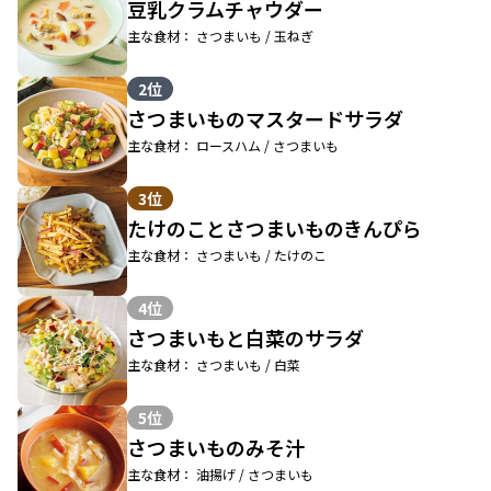
豆乳クラムチャウダー
主な食材： さつまいも / 玉ねぎ
2位
さつまいものマスタードサラダ
主な食材： ロースハム / さつまいも
3位
たけのことさつまいものきんぴら
主な食材： さつまいも / たけのこ
4位
さつまいもと白菜のサラダ
主な食材： さつまいも / 白菜
5位
さつまいものみそ汁
主な食材： 油揚げ / さつまいも