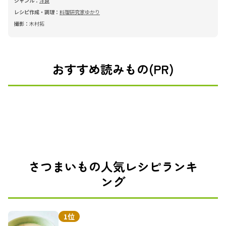
ジャンル：
洋食
レシピ作成・調理：
料理研究家ゆかり
撮影：
木村拓
おすすめ読みもの(PR)
さつまいもの人気レシピランキ
ング
1位