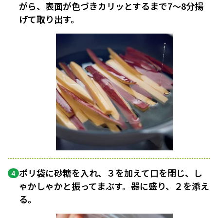
がら、表面が色づきカリッとするまで7～8分揚
げて取り出す。
ポリ袋に砂糖を入れ、３を加えて口を閉じ、し
4
ゃかしゃかと振ってまぶす。器に盛り、２を添え
る。