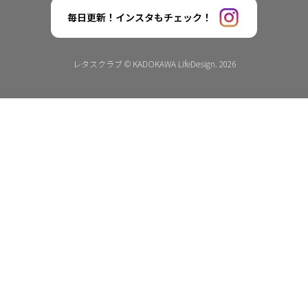
毎日更新！インスタもチェック！
レタスクラブ © KADOKAWA LifeDesign. 2026