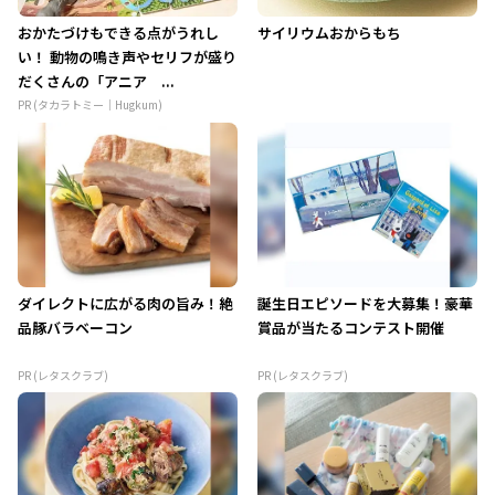
おかたづけもできる点がうれし
サイリウムおからもち
い！ 動物の鳴き声やセリフが盛り
だくさんの「アニア ...
PR (タカラトミー｜Hugkum)
ダイレクトに広がる肉の旨み！絶
誕生日エピソードを大募集！豪華
品豚バラベーコン
賞品が当たるコンテスト開催
PR (レタスクラブ)
PR (レタスクラブ)