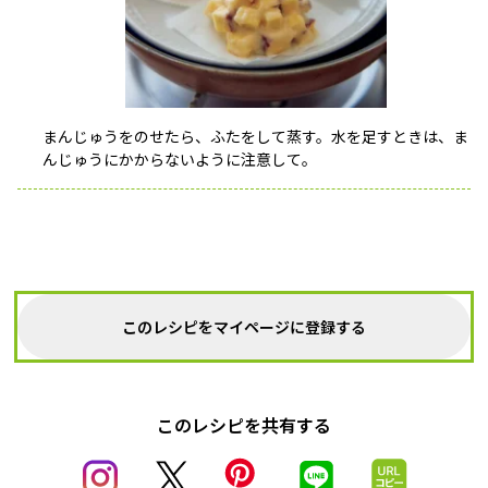
まんじゅうをのせたら、ふたをして蒸す。水を足すときは、ま
んじゅうにかからないように注意して。
このレシピをマイページに登録する
このレシピを共有する