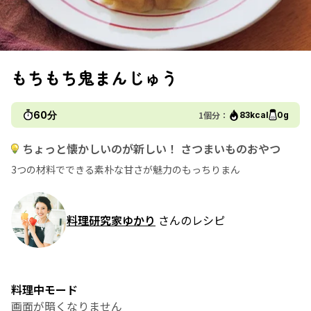
もちもち鬼まんじゅう
60分
1個分：
83kcal
0g
ちょっと懐かしいのが新しい！ さつまいものおやつ
3つの材料でできる素朴な甘さが魅力のもっちりまん
料理研究家ゆかり
さんのレシピ
料理中モード
画面が暗くなりません