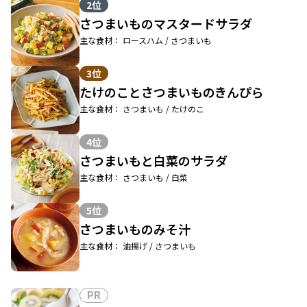
2位
さつまいものマスタードサラダ
主な食材： ロースハム / さつまいも
3位
たけのことさつまいものきんぴら
主な食材： さつまいも / たけのこ
4位
さつまいもと白菜のサラダ
主な食材： さつまいも / 白菜
5位
さつまいものみそ汁
主な食材： 油揚げ / さつまいも
PR