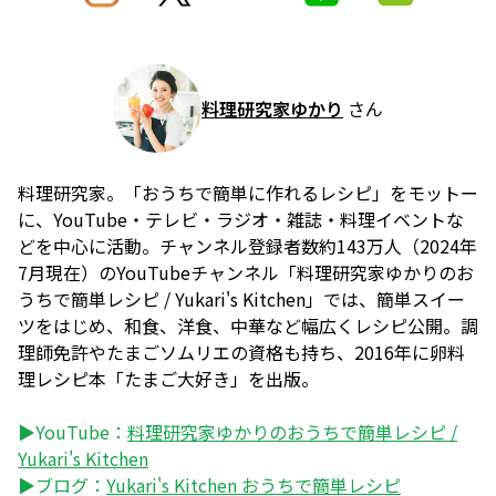
料理研究家ゆかり
さん
料理研究家。「おうちで簡単に作れるレシピ」をモットー
に、YouTube・テレビ・ラジオ・雑誌・料理イベントな
どを中心に活動。チャンネル登録者数約143万人（2024年
7月現在）のYouTubeチャンネル「料理研究家ゆかりのお
うちで簡単レシピ / Yukari's Kitchen」では、簡単スイー
ツをはじめ、和食、洋食、中華など幅広くレシピ公開。調
理師免許やたまごソムリエの資格も持ち、2016年に卵料
理レシピ本「たまご大好き」を出版。
▶YouTube：
料理研究家ゆかりのおうちで簡単レシピ /
Yukari's Kitchen
▶ブログ：
Yukari's Kitchen おうちで簡単レシピ