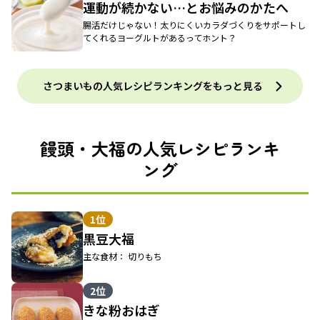
運動が続かない…とお悩みのかたへ
腸活だけじゃない！太りにくいカラダづくりをサポートし
てくれるヨーグルトがあるってホント？
さつまいもの人気レシピランキングをもっと見る
饅頭・大福の人気レシピランキ
ング
1位
黒豆大福
主な食材： 切りもち
2位
きな粉おはぎ