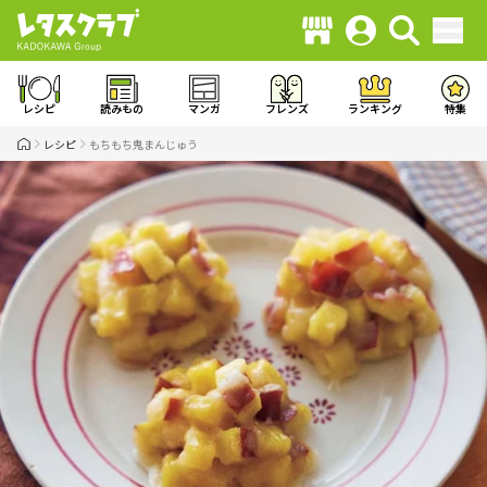
レシピ
読みもの
マンガ
フレンズ
ランキング
特集
レシピ
もちもち鬼まんじゅう