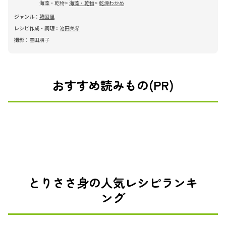
海藻・乾物
海藻・乾物
乾燥わかめ
ジャンル：
韓国風
レシピ作成・調理：
池田美希
撮影：
豊田朋子
おすすめ読みもの(PR)
とりささ身の人気レシピランキ
ング