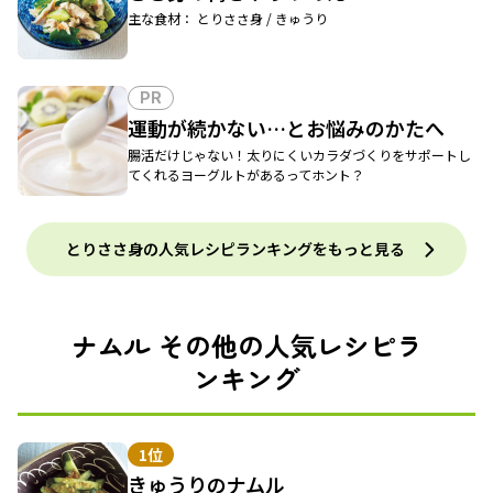
主な食材： とりささ身 / きゅうり
PR
運動が続かない…とお悩みのかたへ
腸活だけじゃない！太りにくいカラダづくりをサポートし
てくれるヨーグルトがあるってホント？
とりささ身の人気レシピランキングをもっと見る
ナムル その他の人気レシピラ
ンキング
1位
きゅうりのナムル