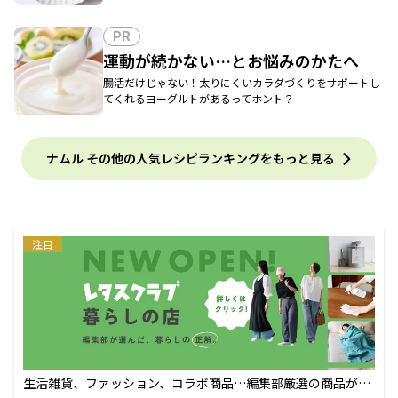
PR
運動が続かない…とお悩みのかたへ
腸活だけじゃない！太りにくいカラダづくりをサポートし
てくれるヨーグルトがあるってホント？
ナムル その他の人気レシピランキングをもっと見る
注目
生活雑貨、ファッション、コラボ商品…編集部厳選の商品が買