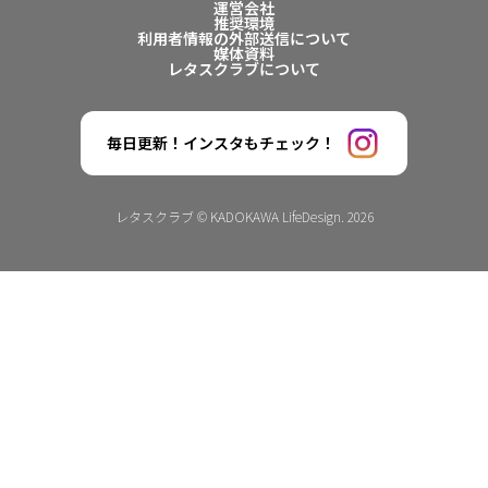
運営会社
推奨環境
利用者情報の外部送信について
媒体資料
レタスクラブについて
毎日更新！インスタもチェック！
レタスクラブ © KADOKAWA LifeDesign. 2026