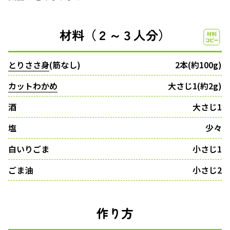
材料（２～３人分）
とりささ身
(筋なし)
2本(約100g)
カットわかめ
大さじ1(約2g)
酒
大さじ1
塩
少々
白いりごま
小さじ1
ごま油
小さじ2
作り方