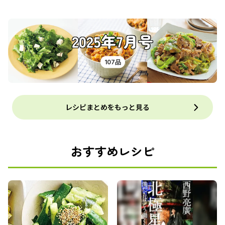
2025年7月号
107品
レシピまとめをもっと見る
おすすめレシピ