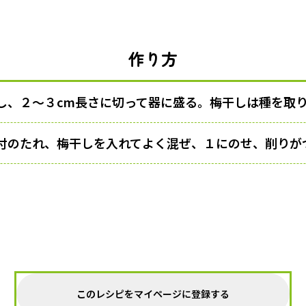
作り方
し、２〜３cm長さに切って器に盛る。梅干しは種を取
付のたれ、梅干しを入れてよく混ぜ、１にのせ、削りが
このレシピをマイページに登録する