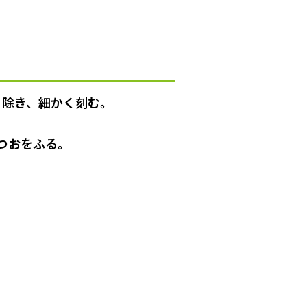
り除き、細かく刻む。
つおをふる。