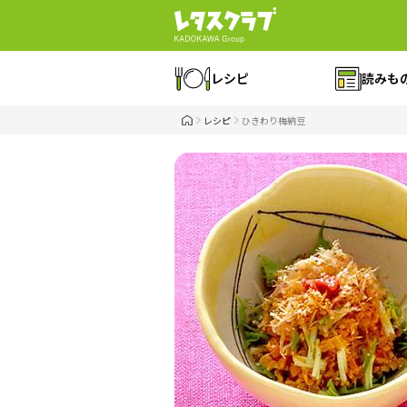
レシピ
読みも
レシピ
ひきわり梅納豆