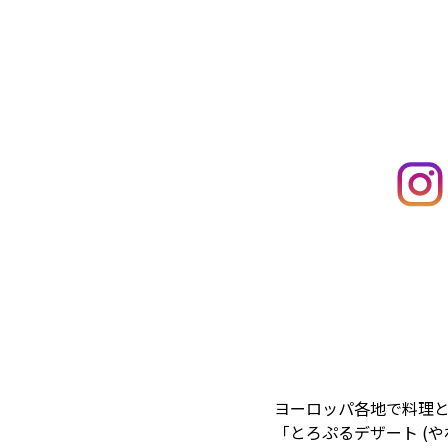
ヨーロッパ各地で料理と
「とろぷるデザート (