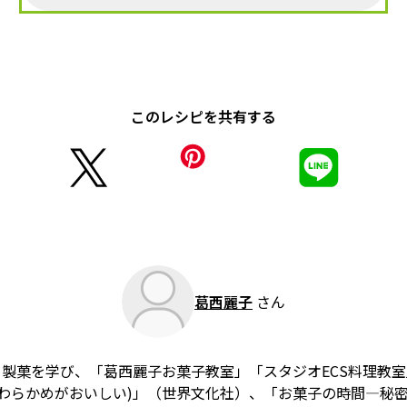
このレシピを共有する
葛西麗子
さん
製菓を学び、「葛西麗子お菓子教室」「スタジオECS料理教
やわらかめがおいしい)」（世界文化社）、「お菓子の時間―秘