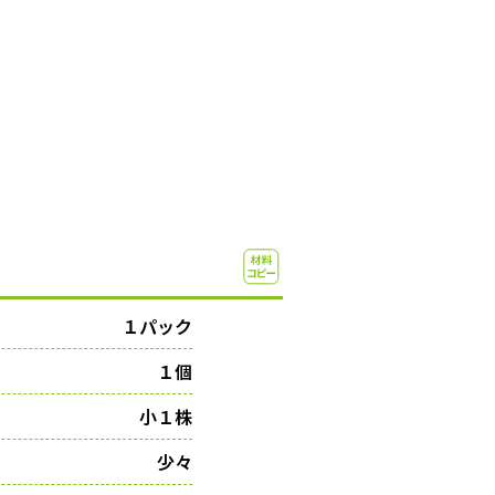
１パック
１個
小１株
少々