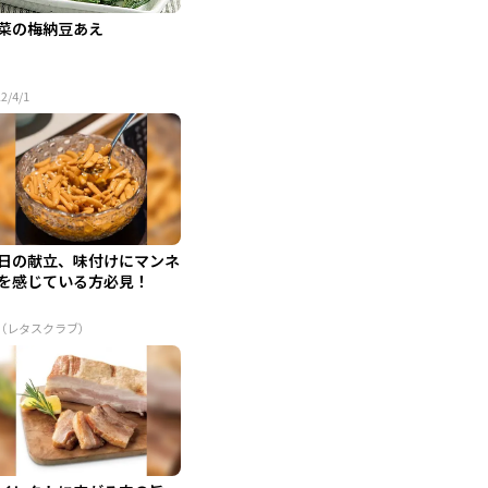
菜の梅納豆あえ
2/4/1
日の献立、味付けにマンネ
を感じている方必見！
R（レタスクラブ）