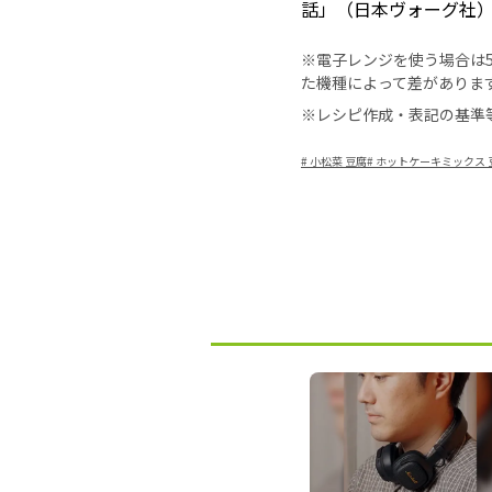
話」（日本ヴォーグ社
※電子レンジを使う場合は50
た機種によって差がありま
※レシピ作成・表記の基準
#
小松菜 豆腐
#
ホットケーキミックス 