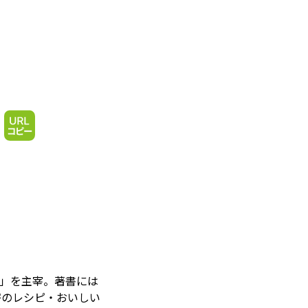
室」を主宰。著書には
密のレシピ・おいしい