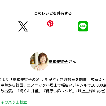
このレシピを共有する
夏梅美智子
さん
6年より「夏梅美智子の楽 うま 献立」料理教室を開催。常備菜
中華から韓国、エスニック料理まで幅広いジャンルで10,000
数出演。『続くお弁当』『健康お酢レシピ』(以上主婦の友社
智子の楽うま献立