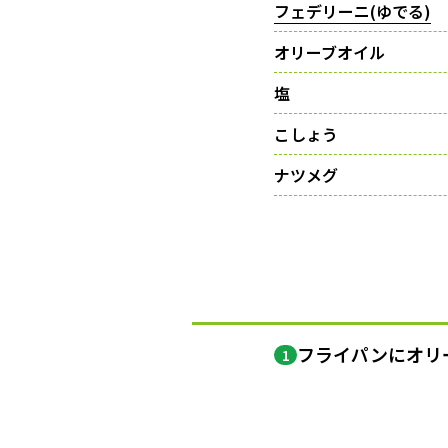
フェデリーニ(ゆでる)
オリーブオイル
塩
こしょう
ナツメグ
フライパンにオリ
1