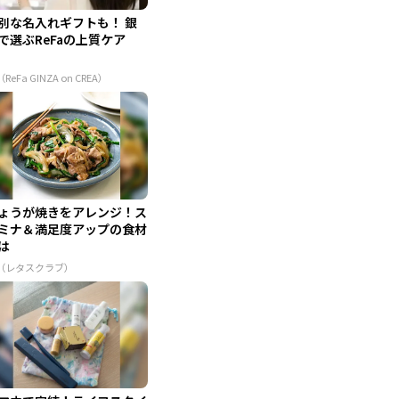
別な名入れギフトも！ 銀
で選ぶReFaの上質ケア
（ReFa GINZA on CREA）
ょうが焼きをアレンジ！ス
ミナ＆満足度アップの食材
は
R（レタスクラブ）