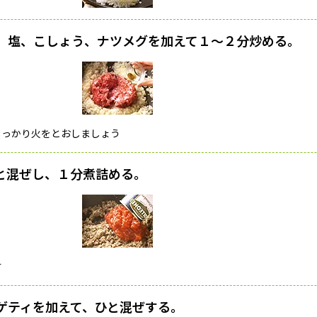
、塩、こしょう、ナツメグを加えて１〜２分炒める。
しっかり火をとおしましょう
と混ぜし、１分煮詰める。
す
ゲティを加えて、ひと混ぜする。