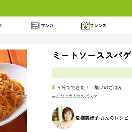
の
マンガ
フレンズ
ミートソーススパゲ
５分でできた！ 集いのごはん
みんなに大人気のパスタ
夏梅美智子
さんのレシピ