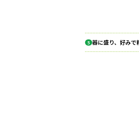
器に盛り、好みで
5