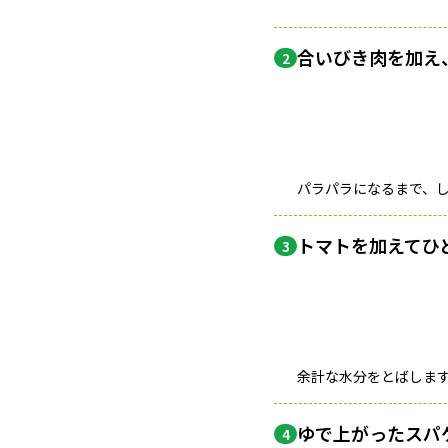
合いびき肉を加え
2
パラパラになるまで、
トマトを加えてひ
3
余計な水分をとばしま
ゆで上がったスパ
4