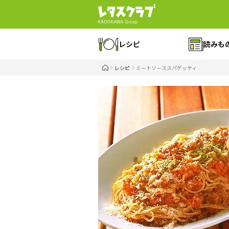
レシピ
読みも
レシピ
ミートソーススパゲッティ