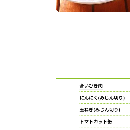
合いびき肉
にんにく(みじん切り)
玉ねぎ
(みじん切り)
トマトカット缶