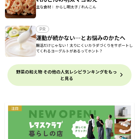
主な食材： からし明太子 / れんこん
PR
運動が続かない…とお悩みのかたへ
腸活だけじゃない！太りにくいカラダづくりをサポートし
てくれるヨーグルトがあるってホント？
野菜の和え物 その他の人気レシピランキングをもっ
と見る
注目