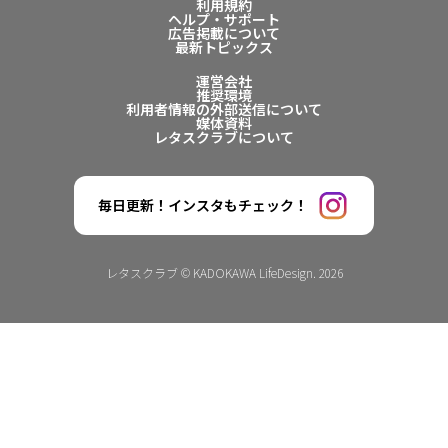
利用規約
ヘルプ・サポート
広告掲載について
最新トピックス
運営会社
推奨環境
利用者情報の外部送信について
媒体資料
レタスクラブについて
毎日更新！インスタもチェック！
レタスクラブ © KADOKAWA LifeDesign. 2026