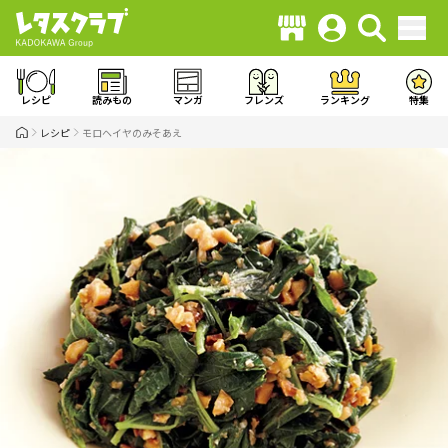
レシピ
読みもの
マンガ
フレンズ
ランキング
特集
レシピ
モロヘイヤのみそあえ