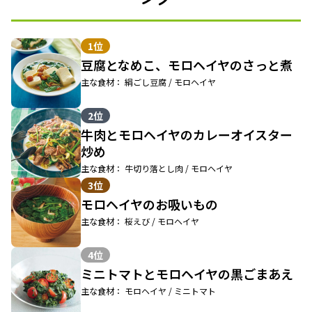
1位
豆腐となめこ、モロヘイヤのさっと煮
主な食材： 絹ごし豆腐 / モロヘイヤ
2位
牛肉とモロヘイヤのカレーオイスター
炒め
主な食材： 牛切り落とし肉 / モロヘイヤ
3位
モロヘイヤのお吸いもの
主な食材： 桜えび / モロヘイヤ
4位
ミニトマトとモロヘイヤの黒ごまあえ
主な食材： モロヘイヤ / ミニトマト