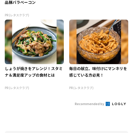
品豚バラベーコン
PR (レタスクラブ)
しょうが焼きをアレンジ！スタミ
毎日の献立、味付けにマンネリを
ナ＆満足度アップの食材とは
感じている方必見！
PR (レタスクラブ)
PR (レタスクラブ)
Recommended by