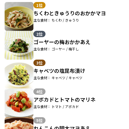
1位
ちくわときゅうりのおかかマヨ
主な食材： ちくわ / きゅうり
2位
ゴーヤーの梅おかかあえ
主な食材： ゴーヤー / 梅干し
3位
キャベツの塩昆布漬け
主な食材： キャベツ / キャベツ
4位
アボカドとトマトのマリネ
主な食材： トマト / アボカド
5位
れんこんの明太マヨあえ