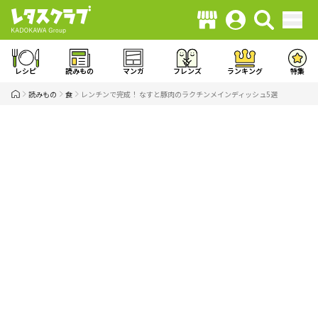
レシピ
読みもの
マンガ
フレンズ
ランキング
特集
読みもの
食
レンチンで完成！ なすと豚肉のラクチンメインディッシュ5選