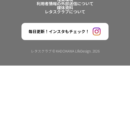
利用者情報の外部送信について
媒体資料
レタスクラブについて
毎日更新！インスタもチェック！
レタスクラブ © KADOKAWA LifeDesign. 2026