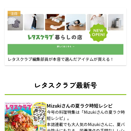
注目
レタスクラブ編集部員が本音で選んだアイテムが買える！
レタスクラブ最新号
Mizukiさんの夏ラク時短レシピ
今号の料理特集は「Mizukiさんの夏ラク時
短レシピ」。
本誌連載でも大人気のMizukiさんに、夏バ
テ防止にもなる、栄養満点の手間なしレシ