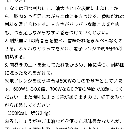
【作り方】
1. なすは四つ割りにし、油大さじ1を表面にまぶしてか
ら、豚肉をつぎ足しながら全体に巻きつける。香味だれの
材料を混ぜ合わせる。大きさがバラバラな豚こま切れ肉
も、つぎ足しながらなすに巻きつけていくとよい。
2. 耐熱皿に1の肉巻きを並べ、香味だれをまんべんなくの
せる。ふんわりとラップをかけ、電子レンジで約9分30秒
加熱する。
3. 肉巻きの上下を返してたれをからめ、器に盛り、耐熱皿
に残ったたれをかける。
※電子レンジを使う場合は500Wのものを基準としていま
す。600Wなら0.8倍、700Wなら0.7倍の時間で加熱してく
ださい。また機種によって差がありますので、様子をみな
がら加熱してください。
（398Kcal、塩分2.4g）
おろししょうがやごま油などを使った風味豊かなたれが、