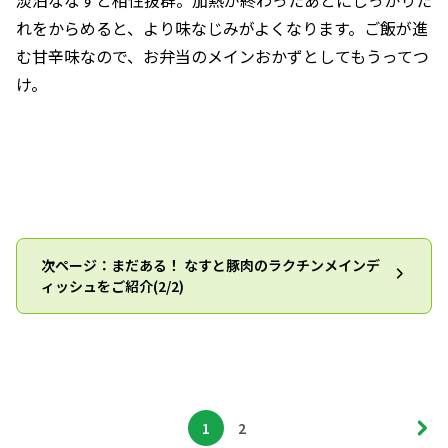
淡泊ななすと相性抜群。加熱が終わったあとにしっかりた
れをからめると、より味なじみがよくなります。ご飯が進
む甘辛味なので、お弁当のメインおかずとしてもうってつ
け。
次ページ：まだある！ なすと豚肉のラクチンメインデ
ィッシュをご紹介(2/2)
1
2