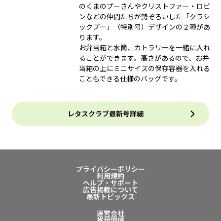
のくまのプーさんやクリストファー・ロビ
ンなどの仲間たちが勢ぞろいした「クラシ
ックプー」（特別号）デザインの２種があ
ります。
お弁当箱と水筒、カトラリーを一緒に入れ
ることができます。高さがあるので、お弁
当箱の上にミニサイズの保存容器を入れる
こともできる仕様のバッグです。
レタスクラブ最新号詳細
プライバシーポリシー
利用規約
ヘルプ・サポート
広告掲載について
最新トピックス
運営会社
推奨環境