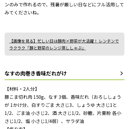
ンのみで作れるので、残暑が厳しい日などにフル活用して
みてくださいね。
【画像を見る】忙しい日は豚肉×野菜が大活躍！ レンチンで
ラクラク「豚と野菜のレンジ蒸ししゃぶ」
なすの肉巻き香味だれがけ
【材料・2人分】
豚こま切れ肉 150g、なす 3個、香味だれ（おろししょう
が 1かけ分、白すりごま 大さじ3、しょうゆ 大さじ1と
1/2、ごま油 小さじ2、酒 大さじ1/2、砂糖、片栗粉 各小
さじ1/2、塩 小さじ1/4弱）、サラダ油