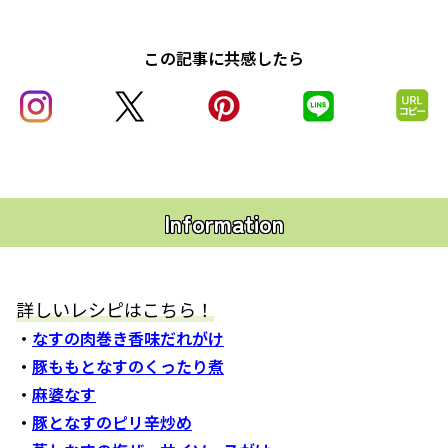
この記事に共感したら
Information
詳しいレシピはこちら！
・
なすの肉巻き香味だれがけ
・
豚ももとなすのくったり煮
・
麻婆なす
・
豚となすのピリ辛炒め