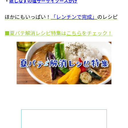
・
蒸しなすの塩ザーサイソースがけ
ほかにもいっぱい！
「レンチンで完成」
のレシピ
■夏バテ解消レシピ特集は
こちら
をチェック！