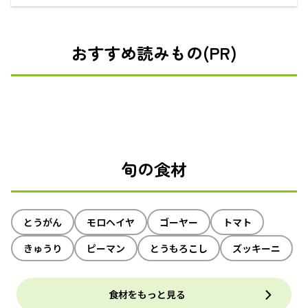
えるECサイト
おすすめ読みもの(PR)
旬の食材
とうがん
モロヘイヤ
ゴーヤー
トマト
きゅうり
ピーマン
とうもろこし
ズッキーニ
食材をもっと見る