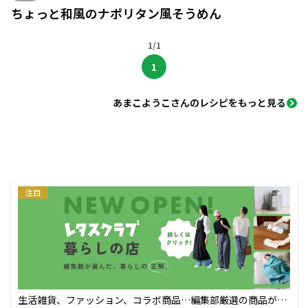
ちょっと和風のナポリタン風そうめん
1/1
1
あまこようこさんのレシピをもっと見る
注目
生活雑貨、ファッション、コラボ商品…編集部厳選の商品が買