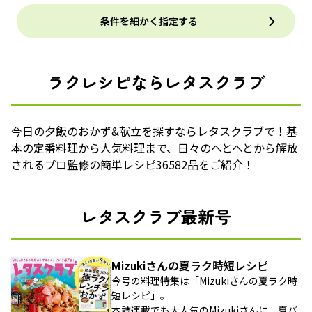
条件を細かく指定する
ラクレシピならレタスクラブ
今日の夕飯のおかず&献立を探すならレタスクラブで！基
本の定番料理から人気料理まで、日々のへとへとから解放
されるプロ監修の簡単レシピ36582品をご紹介！
レタスクラブ最新号
Mizukiさんの夏ラク時短レシピ
今号の料理特集は「Mizukiさんの夏ラク時
短レシピ」。
本誌連載でも大人気のMizukiさんに、夏バ