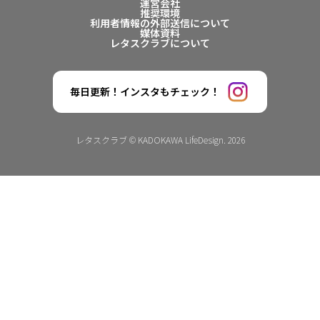
運営会社
推奨環境
利用者情報の外部送信について
媒体資料
レタスクラブについて
毎日更新！インスタもチェック！
レタスクラブ © KADOKAWA LifeDesign. 2026