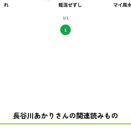
れ
軽混ぜずし
マイ風
1/1
1
長谷川あかりさんの関連読みもの