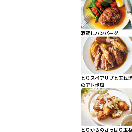
酒蒸しハンバーグ
とりスペアリブと玉ね
のアドボ風
とりからのさっぱり玉