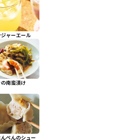
ンジャーエール
きの南蛮漬け
はんぺんのシュー