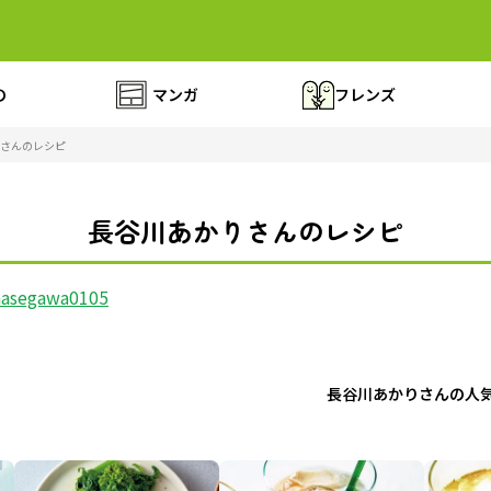
の
マンガ
フレンズ
さんのレシピ
長谷川あかりさんのレシピ
hasegawa0105
長谷川あかりさんの人