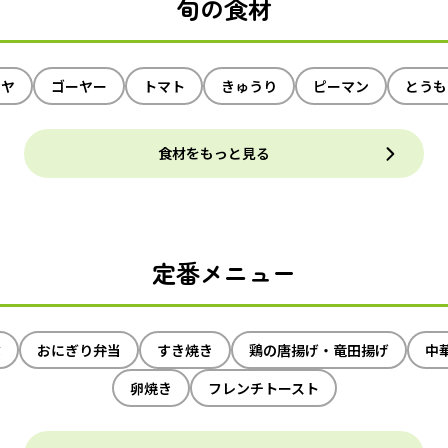
旬の食材
イヤ
ゴーヤー
トマト
きゅうり
ピーマン
とうも
食材をもっと見る
定番メニュー
ぶ
おにぎり弁当
すき焼き
鶏の唐揚げ・竜田揚げ
中
卵焼き
フレンチトースト