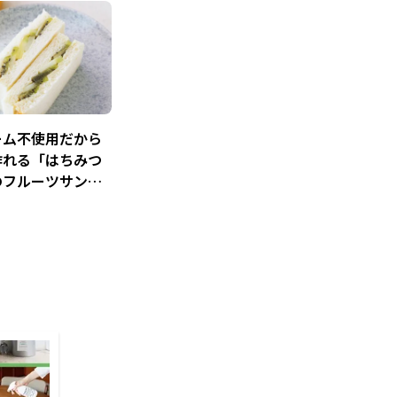
ーム不使用だから
作れる「はちみつ
のフルーツサン