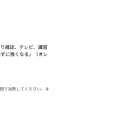
なり雑誌、テレビ、講習
かずに強くなる」（オレ
の時間で加熱してください。ま