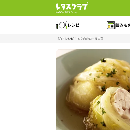
レシピ
読みも
レシピ
とり肉のロール白菜