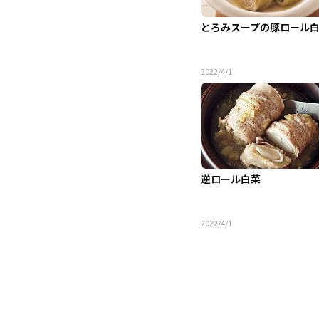
とろみスープの豚ロール
2022/4/1
逆ロール白菜
2022/4/1