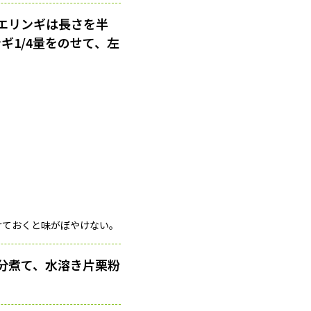
エリンギは長さを半
ギ1/4量をのせて、左
けておくと味がぼやけない。
5分煮て、水溶き片栗粉