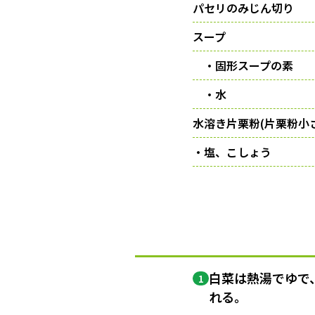
パセリのみじん切り
スープ
・固形スープの素
・水
水溶き片栗粉(片栗粉小
・塩、こしょう
白菜は熱湯でゆで
1
れる。