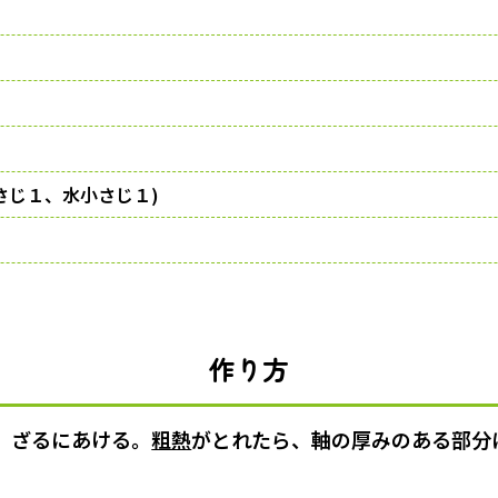
さじ１、水小さじ１)
作り方
、ざるにあける。
粗熱
がとれたら、軸の厚みのある部分