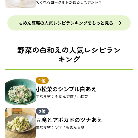
てくれるヨーグルトがあるってホント？
もめん豆腐の人気レシピランキングをもっと見る
野菜の白和えの人気レシピラン
キング
1位
小松菜のシンプル白あえ
主な食材： もめん豆腐 / 小松菜
2位
豆腐とアボカドのツナあえ
主な食材： ツナ / もめん豆腐