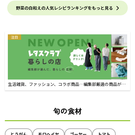
野菜の白和えの人気レシピランキングをもっと見る
注目
生活雑貨、ファッション、コラボ商品…編集部厳選の商品が買
えるECサイト
旬の食材
とうがん
モロヘイヤ
ゴーヤー
トマト