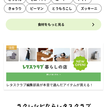
きゅうり
ピーマン
とうもろこし
ズッキーニ
食材をもっと見る
注目
レタスクラブ編集部員が本音で選んだアイテムが買える！
ラクレシピならレタスクラブ