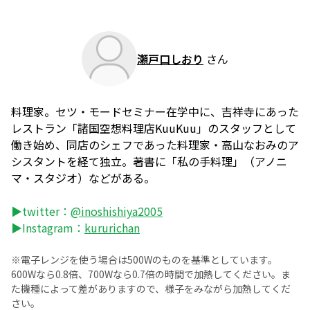
瀬戸口しおり
さん
料理家。セツ・モードセミナー在学中に、吉祥寺にあった
レストラン「諸国空想料理店KuuKuu」のスタッフとして
働き始め、同店のシェフであった料理家・高山なおみのア
シスタントを経て独立。著書に「私の手料理」（アノニ
マ・スタジオ）などがある。
▶twitter：
@inoshishiya2005
▶Instagram：
kururichan
※電子レンジを使う場合は500Wのものを基準としています。
600Wなら0.8倍、700Wなら0.7倍の時間で加熱してください。ま
た機種によって差がありますので、様子をみながら加熱してくだ
さい。