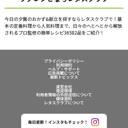
今日の夕飯のおかず&献立を探すならレタスクラブで！基
本の定番料理から人気料理まで、日々のへとへとから解放
されるプロ監修の簡単レシピ36582品をご紹介！
プライバシーポリシー
利用規約
ヘルプ・サポート
広告掲載について
最新トピックス
運営会社
推奨環境
利用者情報の外部送信について
媒体資料
レタスクラブについて
毎日更新！インスタもチェック！