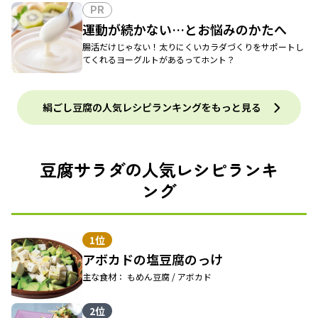
PR
運動が続かない…とお悩みのかたへ
腸活だけじゃない！太りにくいカラダづくりをサポートし
てくれるヨーグルトがあるってホント？
絹ごし豆腐の人気レシピランキングをもっと見る
豆腐サラダの人気レシピランキ
ング
1位
アボカドの塩豆腐のっけ
主な食材： もめん豆腐 / アボカド
2位