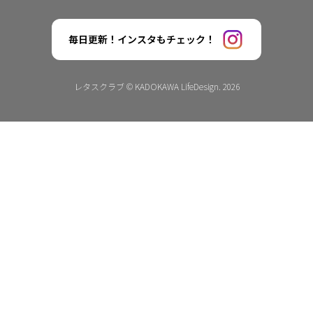
毎日更新！インスタもチェック！
レタスクラブ © KADOKAWA LifeDesign. 2026