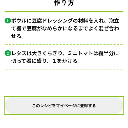
作り方
ボウル
に豆腐ドレッシングの材料を入れ、泡立
1
て器で豆腐がなめらかになるまでよく混ぜ合わ
せる。
レタスは大きくちぎり、ミニトマトは縦半分に
2
切って器に盛り、１をかける。
このレシピをマイページに登録する