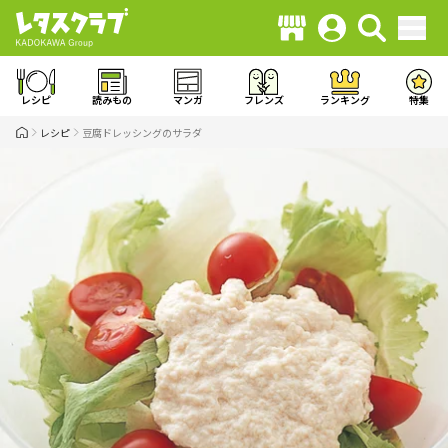
レシピ
読みもの
マンガ
フレンズ
ランキング
特集
レシピ
豆腐ドレッシングのサラダ