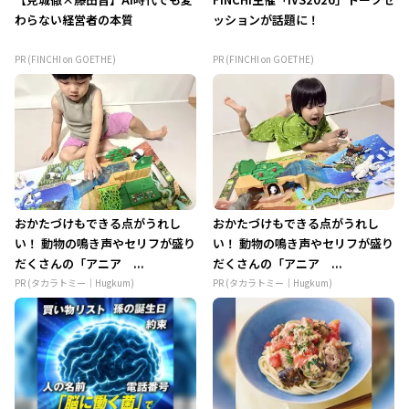
わらない経営者の本質
ッションが話題に！
PR (FINCHI on GOETHE)
PR (FINCHI on GOETHE)
おかたづけもできる点がうれし
おかたづけもできる点がうれし
い！ 動物の鳴き声やセリフが盛り
い！ 動物の鳴き声やセリフが盛り
だくさんの「アニア ...
だくさんの「アニア ...
PR (タカラトミー｜Hugkum)
PR (タカラトミー｜Hugkum)