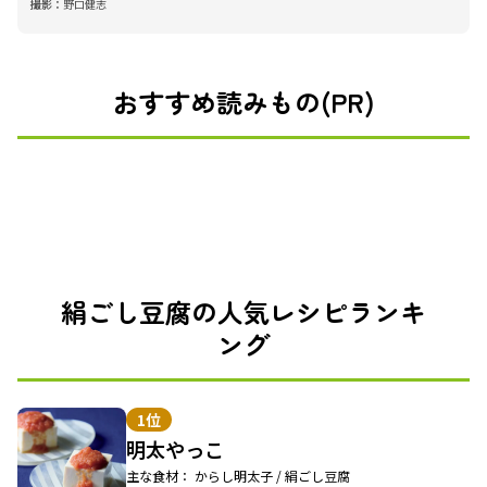
撮影：
野口健志
おすすめ読みもの(PR)
絹ごし豆腐の人気レシピランキ
ング
1位
明太やっこ
主な食材： からし明太子 / 絹ごし豆腐