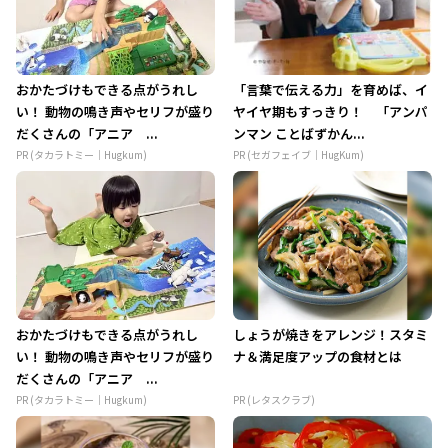
おかたづけもできる点がうれし
「言葉で伝える力」を育めば、イ
い！ 動物の鳴き声やセリフが盛り
ヤイヤ期もすっきり！ 「アンパ
だくさんの「アニア ...
ンマン ことばずかん...
PR (タカラトミー｜Hugkum)
PR (セガフェイブ｜HugKum)
おかたづけもできる点がうれし
しょうが焼きをアレンジ！スタミ
い！ 動物の鳴き声やセリフが盛り
ナ＆満足度アップの食材とは
だくさんの「アニア ...
PR (タカラトミー｜Hugkum)
PR (レタスクラブ)