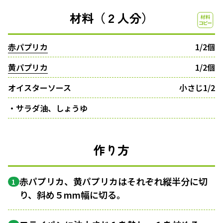
材料（２人分）
赤パプリカ
1/2個
黄パプリカ
1/2個
オイスターソース
小さじ1/2
・サラダ油、しょうゆ
作り方
赤パプリカ、黄パプリカはそれぞれ縦半分に切
1
り、斜め５mm幅に切る。