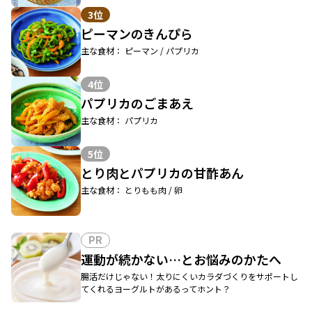
3位
ピーマンのきんぴら
主な食材： ピーマン / パプリカ
4位
パプリカのごまあえ
主な食材： パプリカ
5位
とり肉とパプリカの甘酢あん
主な食材： とりもも肉 / 卵
PR
運動が続かない…とお悩みのかたへ
腸活だけじゃない！太りにくいカラダづくりをサポートし
てくれるヨーグルトがあるってホント？