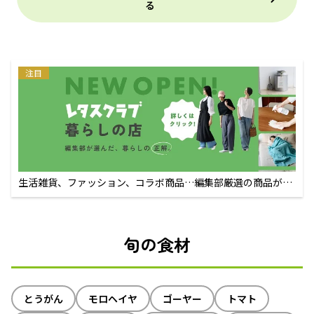
る
注目
生活雑貨、ファッション、コラボ商品…編集部厳選の商品が買
えるECサイト
旬の食材
とうがん
モロヘイヤ
ゴーヤー
トマト