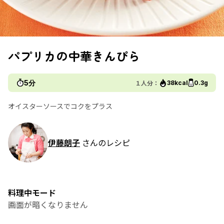
パプリカの中華きんぴら
5分
１人分：
38kcal
0.3g
オイスターソースでコクをプラス
伊藤朗子
さんのレシピ
料理中モード
画面が暗くなりません