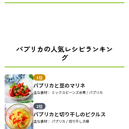
パプリカの人気レシピランキン
グ
1位
パプリカと豆のマリネ
主な食材： ミックスビーンズ水煮 / パプリカ
2位
パプリカと切り干しのピクルス
主な食材： パプリカ / 切り干し大根