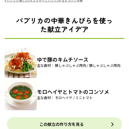
#
パプリカ 焼くだけ
#
ズッキーニ パプリカ
#
なす スープ 中華
パプリカの中華きんぴらを使っ
た献立アイデア
ゆで豚のキムチソース
主な食材： 豚しゃぶしゃぶ用肉 / 豚しゃぶしゃぶ用肉
モロヘイヤとトマトのコンソメ
主な食材： モロヘイヤ / ミニトマト
この献立の作り方を見る