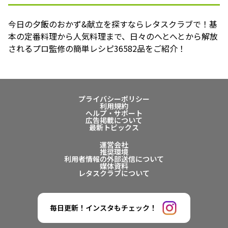
今日の夕飯のおかず&献立を探すならレタスクラブで！基
本の定番料理から人気料理まで、日々のへとへとから解放
されるプロ監修の簡単レシピ36582品をご紹介！
プライバシーポリシー
利用規約
ヘルプ・サポート
広告掲載について
最新トピックス
運営会社
推奨環境
利用者情報の外部送信について
媒体資料
レタスクラブについて
毎日更新！インスタもチェック！