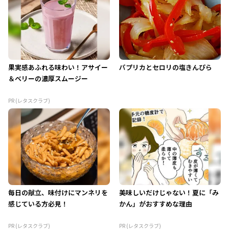
果実感あふれる味わい！アサイー
パプリカとセロリの塩きんぴら
＆ベリーの濃厚スムージー
PR (レタスクラブ)
毎日の献立、味付けにマンネリを
美味しいだけじゃない！夏に「み
感じている方必見！
かん」がおすすめな理由
PR (レタスクラブ)
PR (レタスクラブ)