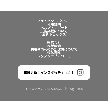
プライバシーポリシー
利用規約
ヘルプ・サポート
広告掲載について
最新トピックス
運営会社
推奨環境
利用者情報の外部送信について
媒体資料
レタスクラブについて
毎日更新！インスタもチェック！
レタスクラブ © KADOKAWA LifeDesign. 2026