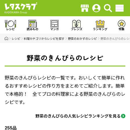
レシピ
読みもの
マンガ
フレンズ
ランキング
特集
レシピ
料理カテゴリからレシピを探す
野菜のおかずのレシピ
野菜のきんぴらのレシ
野菜のきんぴらのレシピ
野菜のきんぴらレシピの一覧です。おいしくて簡単に作れ
るおすすめレシピの作り方をまとめてご紹介します。簡単
で本格的！ 全てプロの料理家による野菜のきんぴらのレ
シピです。
野菜のきんぴらの人気レシピランキングを見る
255品