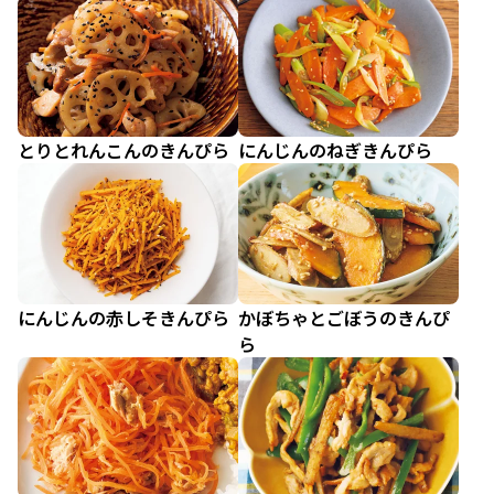
とりとれんこんのきんぴら
にんじんのねぎきんぴら
にんじんの赤しそきんぴら
かぼちゃとごぼうのきんぴ
ら