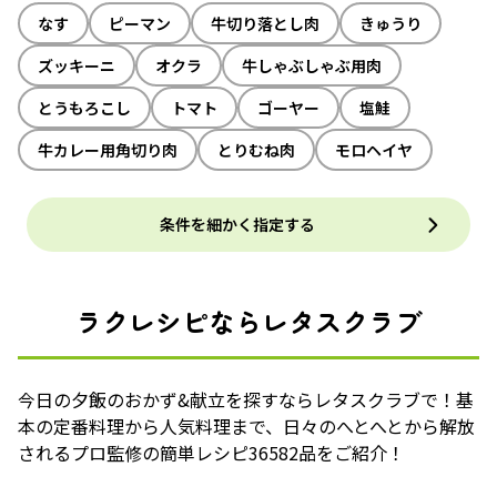
なす
ピーマン
牛切り落とし肉
きゅうり
ズッキーニ
オクラ
牛しゃぶしゃぶ用肉
とうもろこし
トマト
ゴーヤー
塩鮭
牛カレー用角切り肉
とりむね肉
モロヘイヤ
条件を細かく指定する
ラクレシピならレタスクラブ
今日の夕飯のおかず&献立を探すならレタスクラブで！基
本の定番料理から人気料理まで、日々のへとへとから解放
されるプロ監修の簡単レシピ36582品をご紹介！