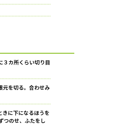
に３カ所くらい切り目
根元を切る。合わせみ
ときに下になるほうを
ずつのせ、ふたをし