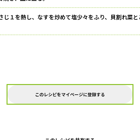
さじ１を熱し、なすを炒めて塩少々をふり、貝割れ菜と
このレシピをマイページに登録する