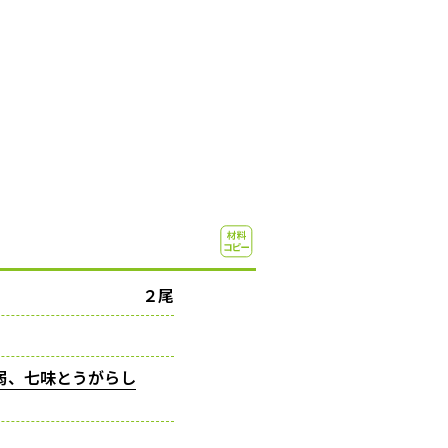
２尾
弱、七味とうがらし