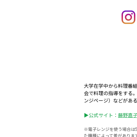
大学在学中から料理番
会で料理の指導をする
ンジページ）などがあ
▶公式サイト：
藤野嘉子 –
※電子レンジを使う場合は50
た機種によって差がありま