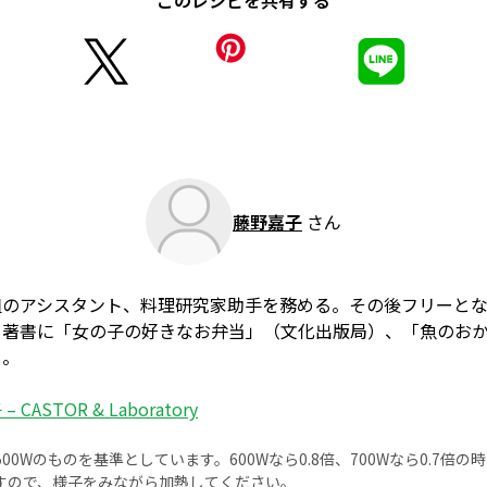
このレシピを共有する
藤野嘉子
さん
組のアシスタント、料理研究家助手を務める。その後フリーと
。著書に「女の子の好きなお弁当」（文化出版局）、「魚のお
る。
 CASTOR & Laboratory
0Wのものを基準としています。600Wなら0.8倍、700Wなら0.7倍
すので、様子をみながら加熱してください。