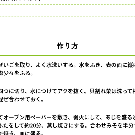
作り方
ぜいごを取り、よく水洗いする。水をふき、表の面に縦
塩少々をふる。
四つに切り、水につけてアクを抜く。貝割れ菜は洗って
混ぜ合わせておく。
てオーブン用ペーパーを敷き、弱火にして、あじを盛る
ふたをして約20分、蒸し焼きにする。合わせみそを半分
で焼き、皿に盛る。