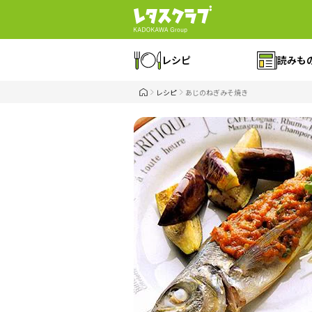
レシピ
読みも
レシピ
あじのねぎみそ焼き