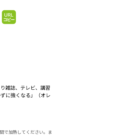
なり雑誌、テレビ、講習
かずに強くなる」（オレ
の時間で加熱してください。ま