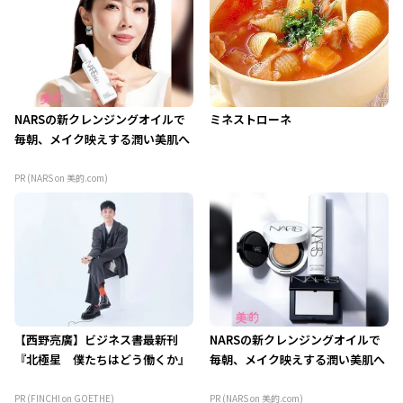
NARSの新クレンジングオイルで
ミネストローネ
毎朝、メイク映えする潤い美肌へ
PR (NARS on 美的.com)
【西野亮廣】ビジネス書最新刊
NARSの新クレンジングオイルで
『北極星 僕たちはどう働くか』
毎朝、メイク映えする潤い美肌へ
PR (FINCHI on GOETHE)
PR (NARS on 美的.com)