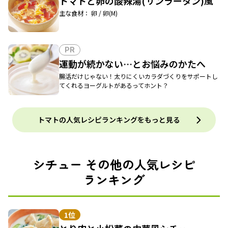
トマトと卵の酸辣湯(サンラータン)風
主な食材： 卵 / 卵(M)
PR
運動が続かない…とお悩みのかたへ
腸活だけじゃない！太りにくいカラダづくりをサポートし
てくれるヨーグルトがあるってホント？
トマトの人気レシピランキングをもっと見る
シチュー その他の人気レシピ
ランキング
1位