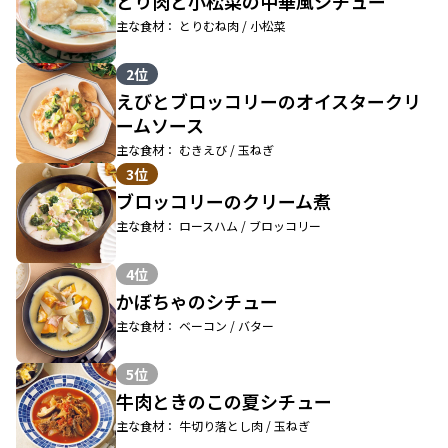
とり肉と小松菜の中華風シチュー
主な食材： とりむね肉 / 小松菜
2位
えびとブロッコリーのオイスタークリ
ームソース
主な食材： むきえび / 玉ねぎ
3位
ブロッコリーのクリーム煮
主な食材： ロースハム / ブロッコリー
4位
かぼちゃのシチュー
主な食材： ベーコン / バター
5位
牛肉ときのこの夏シチュー
主な食材： 牛切り落とし肉 / 玉ねぎ