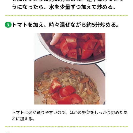
うになったら、水を少量ずつ加えて炒める。
トマトを加え、時々混ぜながら約5分炒める。
3
トマトは火が通りやすいので、ほかの野菜をしっかり炒めたあ
とに加える。