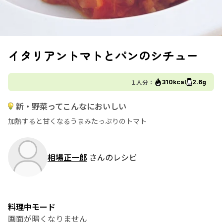
イタリアントマトとパンのシチュー
１人分：
310kcal
2.6g
新・野菜ってこんなにおいしい
加熱すると甘くなるうまみたっぷりのトマト
相場正一郎
さんのレシピ
料理中モード
画面が暗くなりません