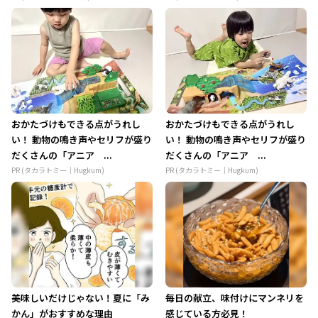
おかたづけもできる点がうれし
おかたづけもできる点がうれし
い！ 動物の鳴き声やセリフが盛り
い！ 動物の鳴き声やセリフが盛り
だくさんの「アニア ...
だくさんの「アニア ...
PR (タカラトミー｜Hugkum)
PR (タカラトミー｜Hugkum)
美味しいだけじゃない！夏に「み
毎日の献立、味付けにマンネリを
かん」がおすすめな理由
感じている方必見！