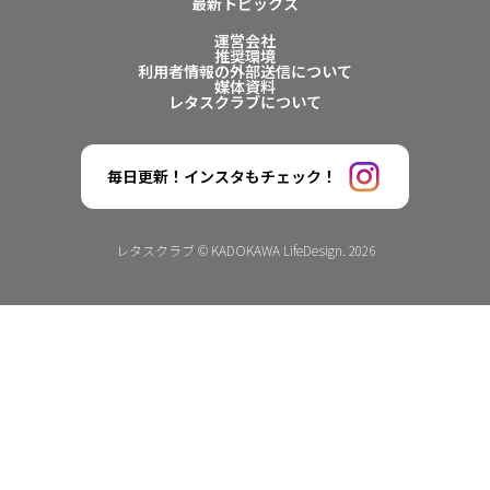
最新トピックス
運営会社
推奨環境
利用者情報の外部送信について
媒体資料
レタスクラブについて
毎日更新！インスタもチェック！
レタスクラブ © KADOKAWA LifeDesign. 2026