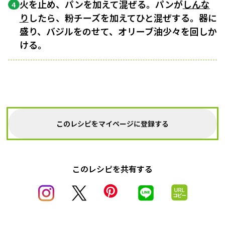
火を止め、パンを加えて混ぜる。パンが
しんな
4
り
したら、粉チーズを加えてひと混ぜする。器に
盛り、バジルをのせて、オリーブ油少々を回しか
ける。
このレシピをマイページに登録する
このレシピを共有する