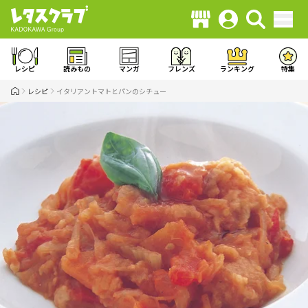
レシピ
読みもの
マンガ
フレンズ
ランキング
特集
レシピ
イタリアントマトとパンのシチュー