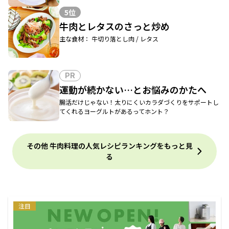
5位
牛肉とレタスのさっと炒め
主な食材： 牛切り落とし肉 / レタス
PR
運動が続かない…とお悩みのかたへ
腸活だけじゃない！太りにくいカラダづくりをサポートし
てくれるヨーグルトがあるってホント？
その他 牛肉料理の人気レシピランキングをもっと見
る
注目