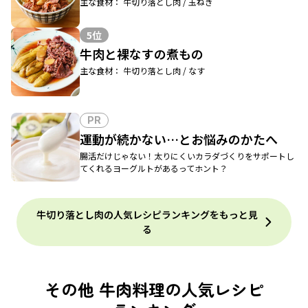
主な食材： 牛切り落とし肉 / 玉ねぎ
5位
牛肉と裸なすの煮もの
主な食材： 牛切り落とし肉 / なす
PR
運動が続かない…とお悩みのかたへ
腸活だけじゃない！太りにくいカラダづくりをサポートし
てくれるヨーグルトがあるってホント？
牛切り落とし肉の人気レシピランキングをもっと見
る
その他 牛肉料理の人気レシピ