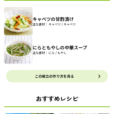
キャベツの甘酢漬け
主な食材： キャベツ / キャベツ
にらともやしの中華スープ
主な食材： にら / もやし
この献立の作り方を見る
おすすめレシピ