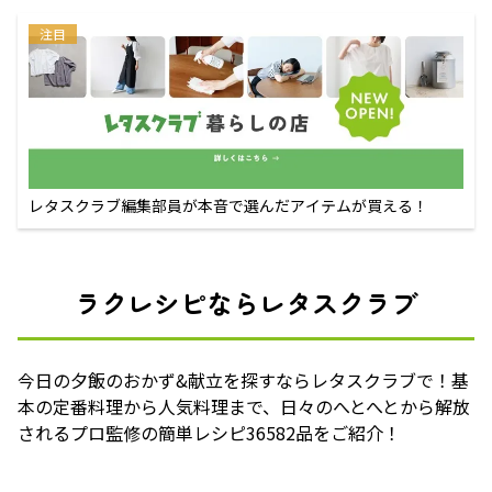
注目
レタスクラブ編集部員が本音で選んだアイテムが買える！
ラクレシピならレタスクラブ
今日の夕飯のおかず&献立を探すならレタスクラブで！基
本の定番料理から人気料理まで、日々のへとへとから解放
されるプロ監修の簡単レシピ36582品をご紹介！