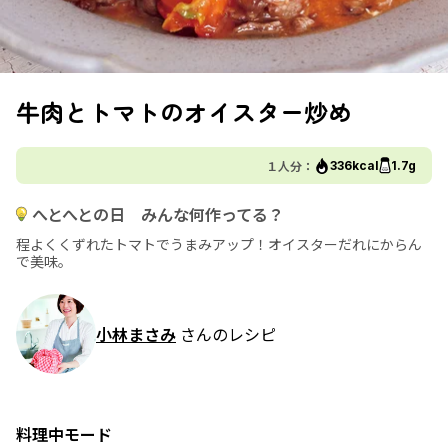
牛肉とトマトのオイスター炒め
１人分：
336kcal
1.7g
へとへとの日 みんな何作ってる？
程よくくずれたトマトでうまみアップ！オイスターだれにからん
で美味。
小林まさみ
さんのレシピ
料理中モード