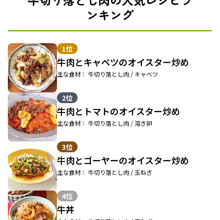
ンキング
1位
牛肉とキャベツのオイスター炒め
主な食材： 牛切り落とし肉 / キャベツ
2位
牛肉とトマトのオイスター炒め
主な食材： 牛切り落とし肉 / 溶き卵
3位
牛肉とゴーヤーのオイスター炒め
主な食材： 牛切り落とし肉 / 玉ねぎ
4位
牛丼