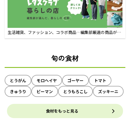
生活雑貨、ファッション、コラボ商品…編集部厳選の商品が買
えるECサイト
旬の食材
とうがん
モロヘイヤ
ゴーヤー
トマト
きゅうり
ピーマン
とうもろこし
ズッキーニ
食材をもっと見る