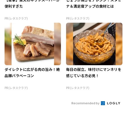
便利すぎた
ナ＆満足度アップの食材とは
PR (レタスクラブ)
PR (レタスクラブ)
ダイレクトに広がる肉の旨み！絶
毎日の献立、味付けにマンネリを
品豚バラベーコン
感じている方必見！
PR (レタスクラブ)
PR (レタスクラブ)
Recommended by