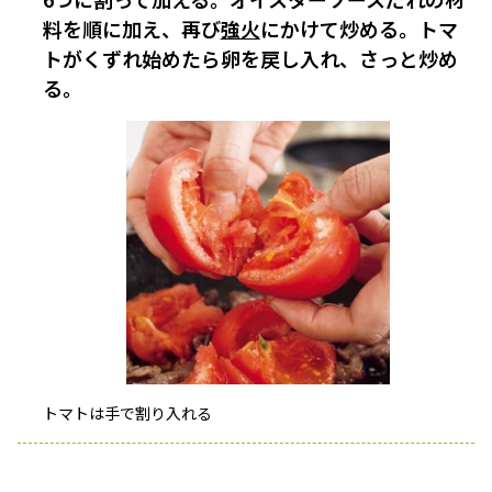
料を順に加え、再び
強火
にかけて炒める。トマ
トがくずれ始めたら卵を戻し入れ、さっと炒め
る。
トマトは手で割り入れる