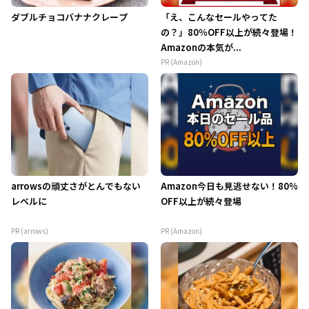
ダブルチョコバナナクレープ
「え、こんなセールやってた
の？」80％OFF以上が続々登場！
Amazonの本気が...
PR (Amazon)
arrowsの頑丈さがとんでもない
Amazon今日も見逃せない！80%
レベルに
OFF以上が続々登場
PR (arrows)
PR (Amazon)