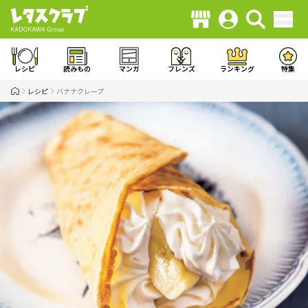
レシピ
読みもの
マンガ
フレンズ
ランキング
特集
レシピ
バナナクレープ