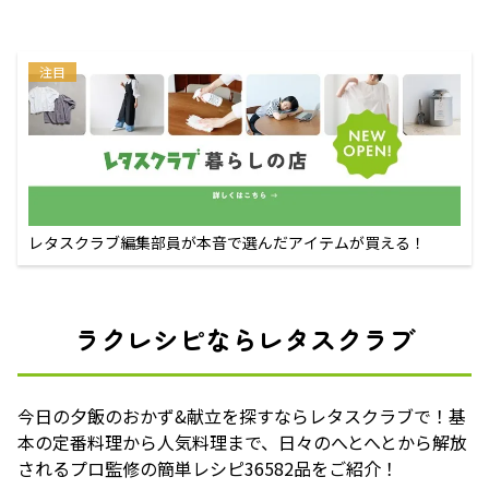
注目
レタスクラブ編集部員が本音で選んだアイテムが買える！
ラクレシピならレタスクラブ
今日の夕飯のおかず&献立を探すならレタスクラブで！基
本の定番料理から人気料理まで、日々のへとへとから解放
されるプロ監修の簡単レシピ36582品をご紹介！