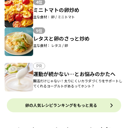
4位
ミニトマトの卵炒め
主な食材： 卵 / ミニトマト
5位
レタスと卵のさっと炒め
主な食材： レタス / 卵
PR
運動が続かない…とお悩みのかたへ
腸活だけじゃない！太りにくいカラダづくりをサポートし
てくれるヨーグルトがあるってホント？
卵の人気レシピランキングをもっと見る