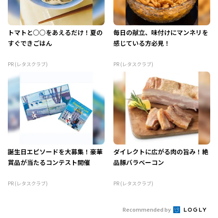
トマトと○○をあえるだけ！夏の
毎日の献立、味付けにマンネリを
すぐできごはん
感じている方必見！
PR (レタスクラブ)
PR (レタスクラブ)
誕生日エピソードを大募集！豪華
ダイレクトに広がる肉の旨み！絶
賞品が当たるコンテスト開催
品豚バラベーコン
PR (レタスクラブ)
PR (レタスクラブ)
Recommended by