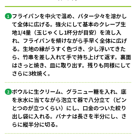
フライパンを中火で温め、バター少々を溶かし
1
て全体に広げる。強火にして基本のクレープ生
地1/4量（玉じゃくし1杯分が目安）を流し入
れ、フライパンを傾けながら手早く全体に広げ
る。生地の縁がうすく色づき、少し浮いてきた
ら、竹串を差し入れて手で持ち上げて返す。裏面
はさっと焼き、皿に取り出す。残りも同様にして
さらに3枚焼く。
ボウルに生クリーム、グラニュー糖を入れ、底
2
を氷水に当てながら泡立て器で八分立て（ピン
とつのが立つくらい）にし、口金のついた絞り
出し袋に入れる。バナナは長さを半分にし、さ
らに縦半分に切る。