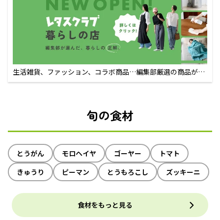
生活雑貨、ファッション、コラボ商品…編集部厳選の商品が買
えるECサイト
旬の食材
とうがん
モロヘイヤ
ゴーヤー
トマト
きゅうり
ピーマン
とうもろこし
ズッキーニ
食材をもっと見る