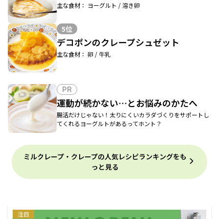
主な食材： ヨーグルト / 溶き卵
5位
デコポンのクレープシュゼット
主な食材： 卵 / 牛乳
PR
運動が続かない…とお悩みのかたへ
腸活だけじゃない！太りにくいカラダづくりをサポートし
てくれるヨーグルトがあるってホント？
ミルクレープ・クレープの人気レシピランキングをも
っと見る
注目