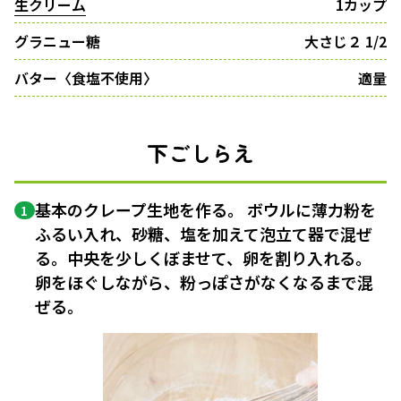
生クリーム
1カップ
グラニュー糖
大さじ２ 1/2
バター〈食塩不使用〉
適量
下ごしらえ
基本のクレープ生地を作る。 ボウルに薄力粉を
1
ふるい入れ、砂糖、塩を加えて泡立て器で混ぜ
る。中央を少しくぼませて、卵を割り入れる。
卵をほぐしながら、粉っぽさがなくなるまで混
ぜる。