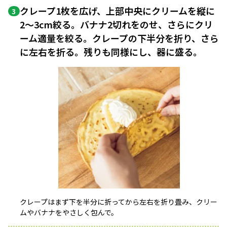
クレープ1枚を広げ、上部中央にクリームを縦に
3
2～3cm絞る。バナナ2切れをのせ、さらにクリ
ーム適量を絞る。クレープの下半分を折り、さら
に左右を折る。残りも同様にし、器に盛る。
クレープはまず下を半分に折ってから左右を折り畳み、クリー
ムやバナナをやさしく包んで。