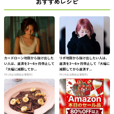
おすすめレシピ
カードローン地獄から抜け出した
リボ地獄から抜け出したい人は、
い人は、返済を3～6ヶ月停止して
返済を3～6ヶ月停止して『大幅に
『大幅に減額してか...
減額してから返済す...
PR (渋谷法務総合事務所)
PR (渋谷法務総合事務所)