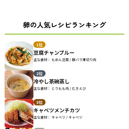
卵の人気レシピランキング
1位
豆腐チャンプルー
主な食材： もめん豆腐 / 豚バラ薄切り肉
2位
冷やし茶碗蒸し
主な食材： とりもも肉 / むきえび
3位
キャベツメンチカツ
主な食材： キャベツ / キャベツ