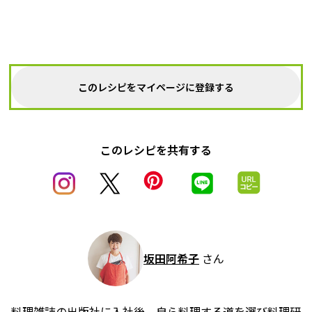
このレシピをマイページに登録する
このレシピを共有する
坂田阿希子
さん
料理雑誌の出版社に入社後、自ら料理する道を選び料理研