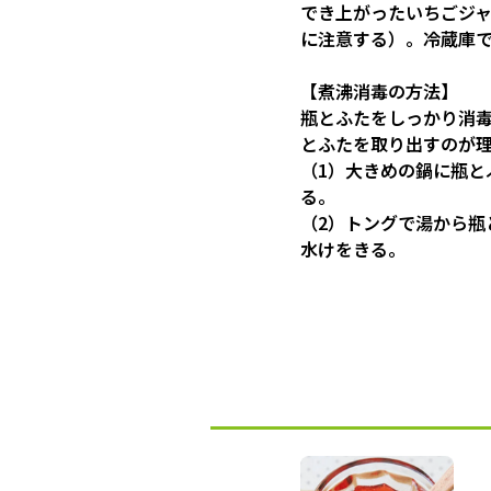
でき上がったいちごジ
に注意する）。冷蔵庫で
【煮沸消毒の方法】
瓶とふたをしっかり消毒
とふたを取り出すのが
（1）大きめの鍋に瓶と
る。
（2）トングで湯から瓶
水けをきる。