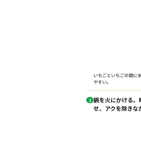
いちごといちごの間に
やすい。
鍋を火にかける。
2
せ、アクを除きな