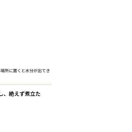
い場所に置くと水分が出てき
し、絶えず煮立た