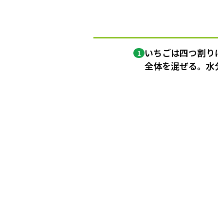
いちごは四つ割り
1
全体を混ぜる。水