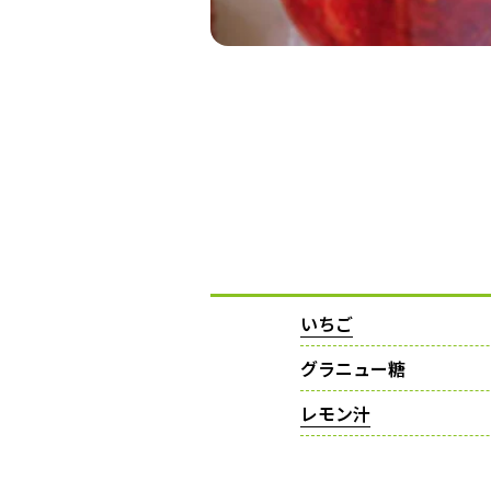
いちご
グラニュー糖
レモン汁