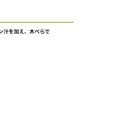
ン汁を加え、木べらで
。