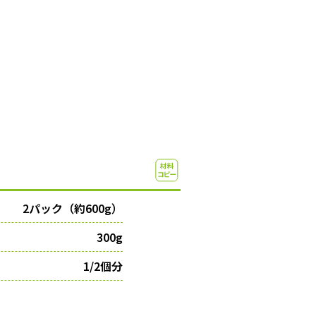
2パック（約600g）
300g
1/2個分