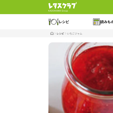
レシピ
読みも
レシピ
いちごジャム