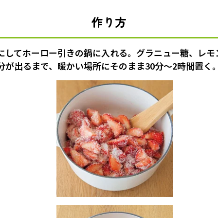
作り方
にしてホーロー引きの鍋に入れる。グラニュー糖、レモ
分が出るまで、暖かい場所にそのまま30分〜2時間置く