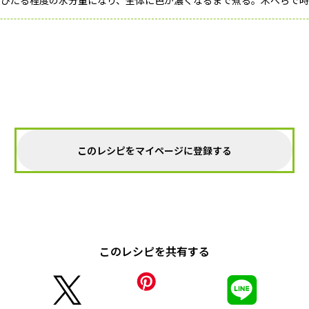
がひたる程度の水分量になり、全体に色が濃くなるまで煮る。木べらで
このレシピをマイページに登録する
このレシピを共有する