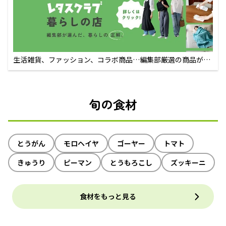
生活雑貨、ファッション、コラボ商品…編集部厳選の商品が買
えるECサイト
旬の食材
とうがん
モロヘイヤ
ゴーヤー
トマト
きゅうり
ピーマン
とうもろこし
ズッキーニ
食材をもっと見る