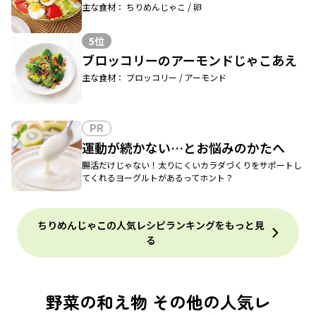
主な食材： ちりめんじゃこ / 卵
5位
ブロッコリーのアーモンドじゃこあえ
主な食材： ブロッコリー / アーモンド
PR
運動が続かない…とお悩みのかたへ
腸活だけじゃない！太りにくいカラダづくりをサポートし
てくれるヨーグルトがあるってホント？
ちりめんじゃこの人気レシピランキングをもっと見
る
野菜の和え物 その他の人気レ