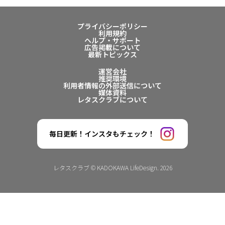
プライバシーポリシー
利用規約
ヘルプ・サポート
広告掲載について
最新トピックス
運営会社
推奨環境
利用者情報の外部送信について
媒体資料
レタスクラブについて
毎日更新！インスタもチェック！
レタスクラブ © KADOKAWA LifeDesign. 2026