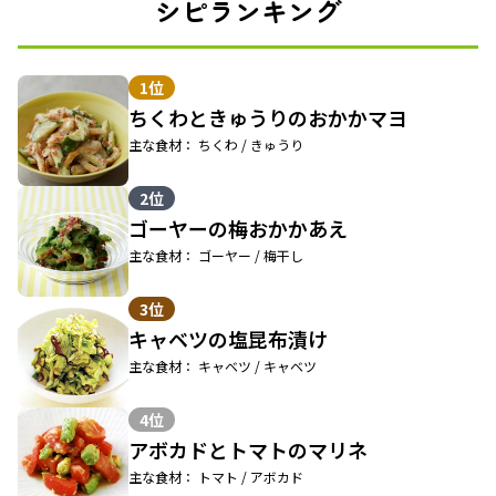
シピランキング
1位
ちくわときゅうりのおかかマヨ
主な食材： ちくわ / きゅうり
2位
ゴーヤーの梅おかかあえ
主な食材： ゴーヤー / 梅干し
3位
キャベツの塩昆布漬け
主な食材： キャベツ / キャベツ
4位
アボカドとトマトのマリネ
主な食材： トマト / アボカド