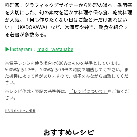
料理家。グラフィックデザイナーから料理の道へ。季節感
を大切にした、旬の素材を活かす料理や保存食、乾物料理
が人気。「何も作りたくない日はご飯と汁だけあればい
い」（KADOKAWA）など、常備菜や弁当、朝食を紹介す
る著書が多数ある。
▶Instagram：
maki_watanabe
※電子レンジを使う場合は600Wのものを基準としています。
500Wなら1.2倍、700Wなら0.9倍の時間で加熱してください。ま
た機種によって差がありますので、様子をみながら加熱してくだ
さい。
※レシピ作成・表記の基準等は、
「レシピについて」
をご覧くだ
さい。
#
ちりめんじゃこ 佃煮
おすすめレシピ