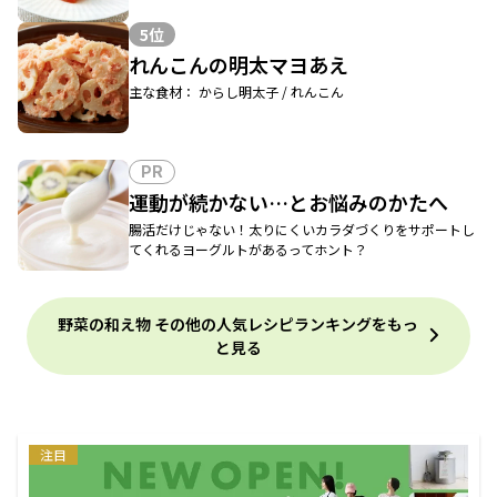
5位
れんこんの明太マヨあえ
主な食材： からし明太子 / れんこん
PR
運動が続かない…とお悩みのかたへ
腸活だけじゃない！太りにくいカラダづくりをサポートし
てくれるヨーグルトがあるってホント？
野菜の和え物 その他の人気レシピランキングをもっ
と見る
注目