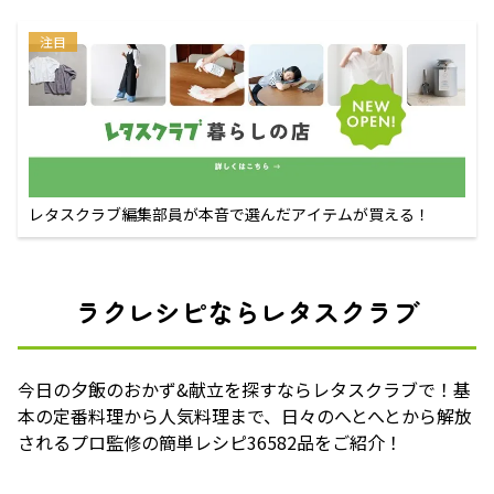
注目
レタスクラブ編集部員が本音で選んだアイテムが買える！
ラクレシピならレタスクラブ
今日の夕飯のおかず&献立を探すならレタスクラブで！基
本の定番料理から人気料理まで、日々のへとへとから解放
されるプロ監修の簡単レシピ36582品をご紹介！