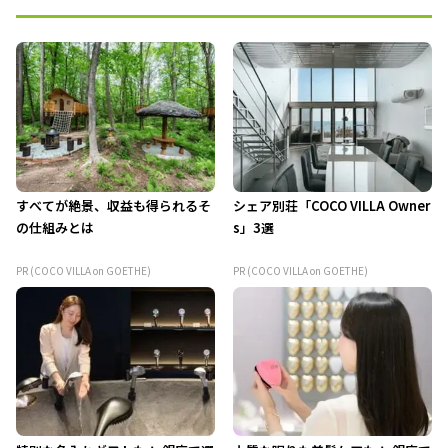
すべてが絶景、収益も得られるそ
シェア別荘「COCO VILLA Owner
の仕組みとは
s」3選
PR (COCO VILLA on GOETHE)
PR (COCO VILLA on GOETHE)